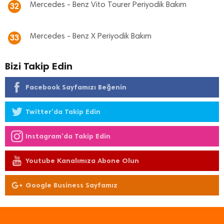
Mercedes - Benz Vito Tourer Periyodik Bakım
32
Mercedes - Benz X Periyodik Bakım
33
Bizi Takip Edin
Facebook Sayfamızı Beğenin
Twitter'da Takip Edin
Instagram'da Takip Edin
Youtube Kanalımıza Abone Olun
Google Business Sayfamız