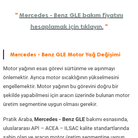
"
Mercedes - Benz GLE bakım fiyatını
hesaplamak için tıklayın.
"
Mercedes - Benz GLE Motor Yağ Değişimi
Motor yağının esas görevi sürtünme ve aşınmayı
önlemektir. Ayrıca motor sıcaklığının yükselmesini
engellemektir. Motor yağının bu görevini doğru bir
şekilde yapabilmesi için aracın üzerinde bulunan motor
üretim segmentine uygun olması gerekir.
Pratik Araba,
Mercedes - Benz GLE
bakımı esnasında,
uluslararası API – ACEA – ILSAC kalite standartlarında
sahip olan ve aracın motor üretim segmentine uygun