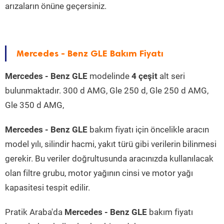
arızaların önüne geçersiniz.
Mercedes - Benz GLE Bakım Fiyatı
Mercedes - Benz GLE
modelinde
4 çeşit
alt seri
bulunmaktadır. 300 d AMG, Gle 250 d, Gle 250 d AMG,
Gle 350 d AMG,
Mercedes - Benz GLE
bakım fiyatı için öncelikle aracın
model yılı, silindir hacmi, yakıt türü gibi verilerin bilinmesi
gerekir. Bu veriler doğrultusunda aracınızda kullanılacak
olan filtre grubu, motor yağının cinsi ve motor yağı
kapasitesi tespit edilir.
Pratik Araba'da
Mercedes - Benz GLE
bakım fiyatı