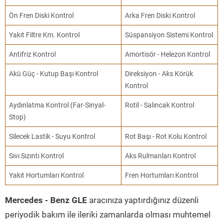
Ön Fren Diski Kontrol
Arka Fren Diski Kontrol
Yakıt Filtre Km. Kontrol
Süspansiyon Sistemi Kontrol
Antifriz Kontrol
Amortisör - Helezon Kontrol
Akü Güç - Kutup Başı Kontrol
Direksiyon - Aks Körük
Kontrol
Aydınlatma Kontrol (Far-Sinyal-
Rotil - Salıncak Kontrol
Stop)
Silecek Lastik - Suyu Kontrol
Rot Başı - Rot Kolu Kontrol
Sıvı Sızıntı Kontrol
Aks Rulmanları Kontrol
Yakıt Hortumları Kontrol
Fren Hortumları Kontrol
Mercedes - Benz GLE
aracınıza yaptırdığınız düzenli
periyodik bakım ile ileriki zamanlarda olması muhtemel