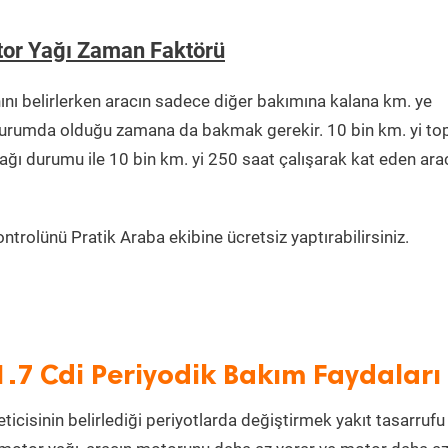
tor Yağı Zaman Faktörü
ı belirlerken aracın sadece diğer bakımına kalana km. ye
r durumda olduğu zamana da bakmak gerekir. 10 bin km. yi t
ağı durumu ile 10 bin km. yi 250 saat çalışarak kat eden ara
trolünü Pratik Araba ekibine ücretsiz yaptırabilirsiniz.
.7 Cdi Periyodik Bakım Faydaları
icisinin belirlediği periyotlarda değiştirmek yakıt tasarrufu