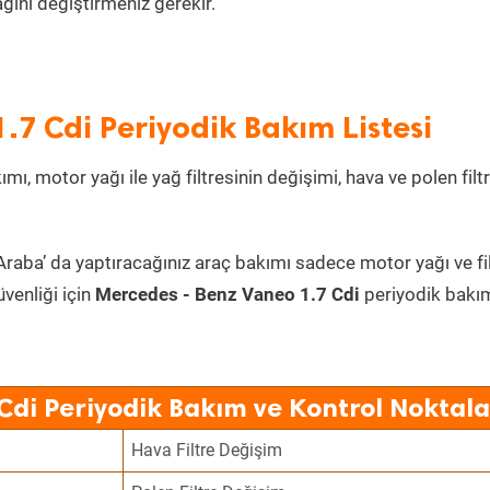
ını değiştirmeniz gerekir.
.7 Cdi Periyodik Bakım Listesi
mı, motor yağı ile yağ filtresinin değişimi, hava ve polen filt
Araba’ da yaptıracağınız araç bakımı sadece motor yağı ve fi
üvenliği için
Mercedes - Benz Vaneo 1.7 Cdi
periyodik bakı
Cdi Periyodik Bakım ve Kontrol Noktala
Hava Filtre Değişim