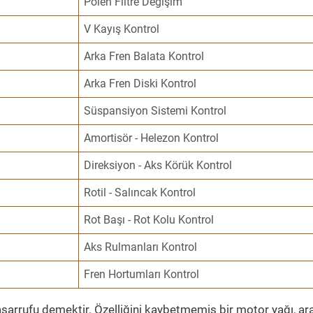
Polen Filtre Değişim
V Kayış Kontrol
Arka Fren Balata Kontrol
Arka Fren Diski Kontrol
Süspansiyon Sistemi Kontrol
Amortisör - Helezon Kontrol
Direksiyon - Aks Körük Kontrol
Rotil - Salıncak Kontrol
Rot Başı - Rot Kolu Kontrol
Aks Rulmanları Kontrol
Fren Hortumları Kontrol
sarrufu demektir. Özelliğini kaybetmemiş bir motor yağı, ar