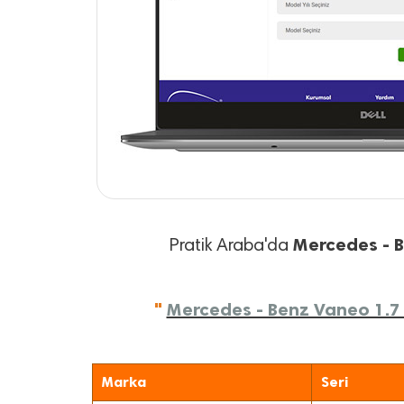
Mercedes - 
Pratik Araba'da
"
Mercedes - Benz Vaneo 1.7 C
Marka
Seri