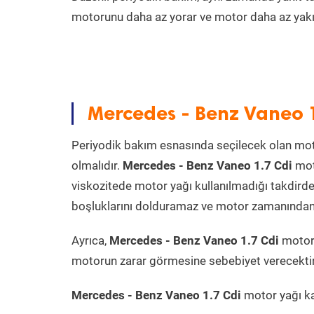
motorunu daha az yorar ve motor daha az yakıt
Mercedes - Benz Vaneo 1
Periyodik bakım esnasında seçilecek olan mot
olmalıdır.
Mercedes - Benz Vaneo 1.7 Cdi
moto
viskozitede motor yağı kullanılmadığı takdird
boşluklarını dolduramaz ve motor zamanından ön
Ayrıca,
Mercedes - Benz Vaneo 1.7 Cdi
motor 
motorun zarar görmesine sebebiyet verecektir
Mercedes - Benz Vaneo 1.7 Cdi
motor yağı kap