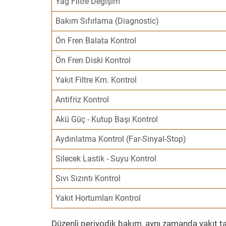
Yağ Filtre Değişim
Bakım Sıfırlama (Diagnostic)
Ön Fren Balata Kontrol
Ön Fren Diski Kontrol
Yakıt Filtre Km. Kontrol
Antifriz Kontrol
Akü Güç - Kutup Başı Kontrol
Aydınlatma Kontrol (Far-Sinyal-Stop)
Silecek Lastik - Suyu Kontrol
Sıvı Sızıntı Kontrol
Yakıt Hortumları Kontrol
Düzenli periyodik bakım, aynı zamanda yakıt ta