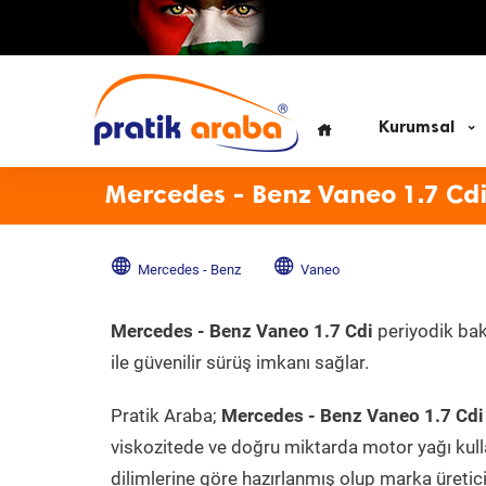
Kurumsal
Mercedes - Benz Vaneo 1.7 Cdi
Mercedes - Benz
Vaneo
Mercedes - Benz Vaneo 1.7 Cdi
periyodik bak
ile güvenilir sürüş imkanı sağlar.
Pratik Araba;
Mercedes - Benz Vaneo 1.7 Cdi
viskozitede ve doğru miktarda motor yağı kull
dilimlerine göre hazırlanmış olup marka üreticis