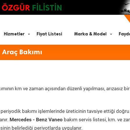
ÖZGÜR
FİLİSTİN
Hizmetler
Fiyat Listesi
Marka & Model
Fayda
 Araç Bakımı
ımının km ve zaman açısından düzenli yapılması, arızasız bir
periyodik bakımı işlemlerinde üreticinin tavsiye ettiği doğru
anır.
Mercedes - Benz Vaneo
bakım servis listesi, km. ve z
inin belirlediği periyotlarda uygulanır.