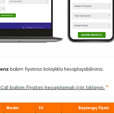
Benz
bakım fiyatınızı kolaylıkla hesaplayabilirsiniz.
di bakım fiyatını hesaplamak için tıklayın.
"
Model
Yıl
Başlangıç Fiyatı