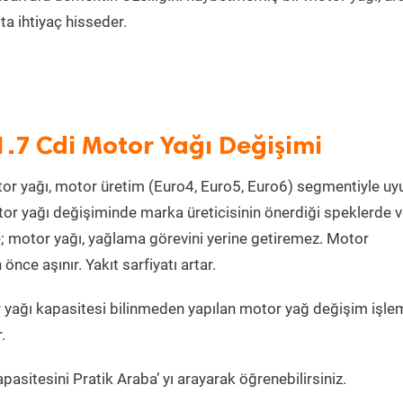
a ihtiyaç hisseder.
.7 Cdi Motor Yağı Değişimi
or yağı, motor üretim (Euro4, Euro5, Euro6) segmentiyle u
r yağı değişiminde marka üreticisinin önerdiği speklerde 
e; motor yağı, yağlama görevini yerine getiremez. Motor
ce aşınır. Yakıt sarfiyatı artar.
yağı kapasitesi bilinmeden yapılan motor yağ değişim işlem
.
asitesini Pratik Araba’ yı arayarak öğrenebilirsiniz.