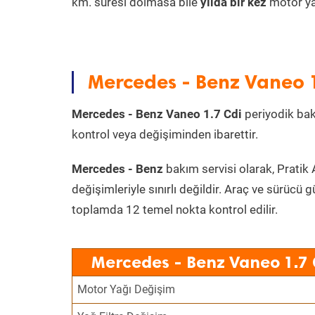
km. süresi dolmasa bile
yılda bir kez
motor yağ
Mercedes - Benz Vaneo 1
Mercedes - Benz Vaneo 1.7 Cdi
periyodik bakı
kontrol veya değişiminden ibarettir.
Mercedes - Benz
bakım servisi olarak, Pratik 
değişimleriyle sınırlı değildir. Araç ve sürücü g
toplamda 12 temel nokta kontrol edilir.
Mercedes - Benz Vaneo 1.7 
Motor Yağı Değişim