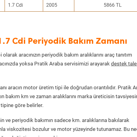
1.7 Cdi
2005
5866 TL
1.7 Cdi Periyodik Bakım Zamanı
i olarak aracınızın periyodik bakım aralıklarını araç tanıtım
aracınızda yoksa Pratik Araba servisimizi arayarak
destek tal
ı aracın motor üretim tipi ile doğrudan orantılıdır. Pratik A
zın bakım km ve zaman aralıklarını marka üreticisin tavsiyesi
ipine göre belirler.
n ve periyodik bakımın sadece km. aralıklarına bakılarak
nla viskozitesi bozulur ve motor yüzeyinde tutunamaz. Bu n