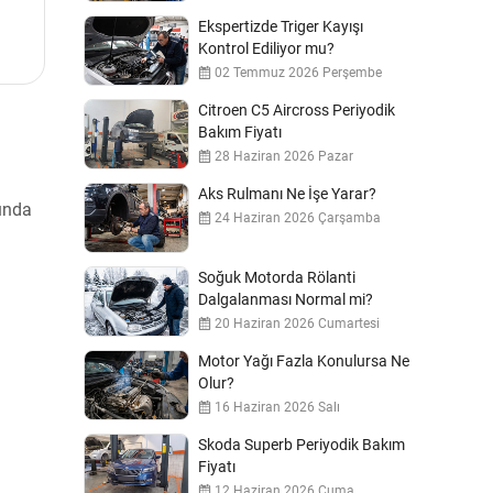
Ekspertizde Triger Kayışı
Kontrol Ediliyor mu?
02 Temmuz 2026 Perşembe
Citroen C5 Aircross Periyodik
Bakım Fiyatı
28 Haziran 2026 Pazar
Aks Rulmanı Ne İşe Yarar?
sunda
24 Haziran 2026 Çarşamba
Soğuk Motorda Rölanti
Dalgalanması Normal mi?
20 Haziran 2026 Cumartesi
Motor Yağı Fazla Konulursa Ne
Olur?
16 Haziran 2026 Salı
Skoda Superb Periyodik Bakım
Fiyatı
12 Haziran 2026 Cuma