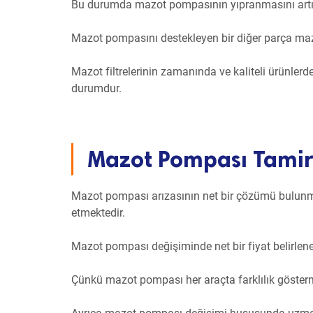
Bu durumda mazot pompasının yıpranmasını artır
Mazot pompasını destekleyen bir diğer parça mazot
Mazot filtrelerinin zamanında ve kaliteli ürünler
durumdur.
Mazot Pompası Tamir
Mazot pompası arızasının net bir çözümü bulunma
etmektedir.
Mazot pompası değişiminde net bir fiyat belirlene
Çünkü mazot pompası her araçta farklılık gösterm