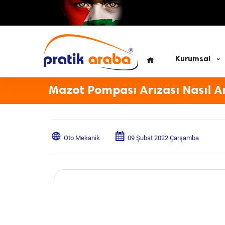
Kurumsal
Mazot Pompası Arızası Nasıl An
Oto Mekanik
09 Şubat 2022 Çarşamba