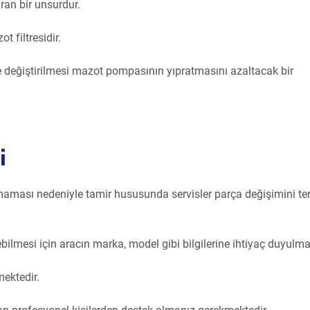
an bir unsurdur.
 filtresidir.
de değiştirilmesi mazot pompasının yıpratmasını azaltacak bir
i
ması nedeniyle tamir hususunda servisler parça değişimini ter
bilmesi için aracın marka, model gibi bilgilerine ihtiyaç duyulma
ektedir.