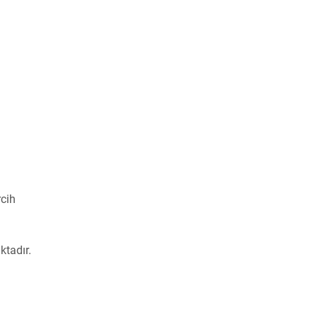
cih
ktadır.