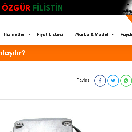
ÖZGÜR
FİLİSTİN
Hizmetler
Fiyat Listesi
Marka & Model
Fayda
laşılır?
Paylaş