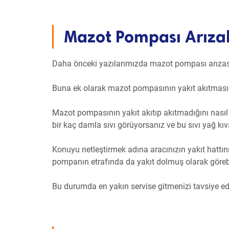
Mazot Pompası Arızal
Daha önceki yazılarımızda mazot pompası arızası
Buna ek olarak mazot pompasının yakıt akıtmasıd
Mazot pompasının yakıt akıtıp akıtmadığını nasıl 
bir kaç damla sıvı görüyorsanız ve bu sıvı yağ kıv
Konuyu netleştirmek adına aracınızın yakıt hattın
pompanın etrafında da yakıt dolmuş olarak görebi
Bu durumda en yakın servise gitmenizi tavsiye ed