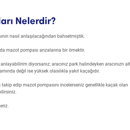
arı Nelerdir?
nın nasıl anlaşılacağından bahsetmiştik.
a mazot pompası arızalarına bir örnektir.
anlayabilirim diyorsanız; aracınız park halindeyken aracınızn al
amında değil ise yüksek olasılıkla yakıt kaçağıdır.
ı takip edip mazot pompasını incelerseniz genellikle kaçak olan
lirsiniz.
eriz.