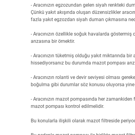
- Aracınızın egzozundan gelen siyah renkteki dum
Çünkü yakıt akışında oluşan düzensizlikler arac
fazla yakıt egzozdan siyah duman çıkmasına ned
- Aracınızın özellikle soğuk havalarda göster
arızasına bir örnektir.
- Aracınızın tüketmiş olduğu yakıt miktarında bir
hissediyorsanız bu durumda mazot pompası arıza
- Aracınızın rolanti ve devir seviyesi olması ger
boğulma gibi durumlar söz konusu oluyorsa yine 
- Aracınızın mazot pompasında her zamankiden fa
mazot pompası kontrol edilmelidir.
Bu konularla ilişkili olarak mazot filtreside periyo