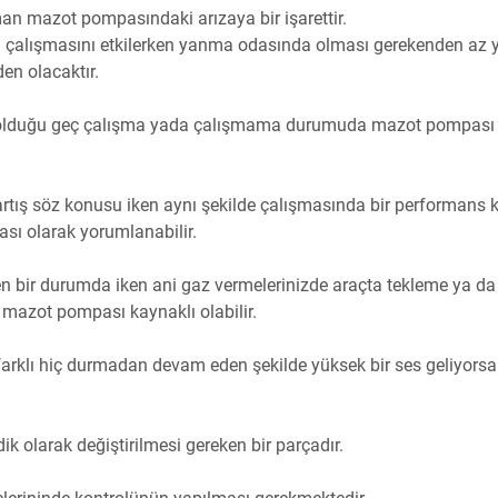
an mazot pompasındaki arızaya bir işarettir.
ın çalışmasını etkilerken yanma odasında olması gerekenden az 
en olacaktır.
miş olduğu geç çalışma yada çalışmama durumuda mazot pompası
 artış söz konusu iken aynı şekilde çalışmasında bir performans 
sı olarak yorumlanabilir.
eken bir durumda iken ani gaz vermelerinizde araçta tekleme ya da
mazot pompası kaynaklı olabilir.
rklı hiç durmadan devam eden şekilde yüksek bir ses geliyorsa
dik olarak değiştirilmesi gereken bir parçadır.