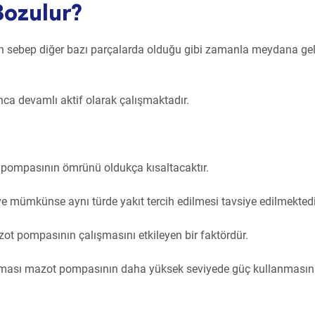
Bozulur?
n sebep diğer bazı parçalarda olduğu gibi zamanla meydana ge
ca devamlı aktif olarak çalışmaktadır.
t pompasının ömrünü oldukça kısaltacaktır.
e mümkünse aynı türde yakıt tercih edilmesi tavsiye edilmektedi
ot pompasının çalışmasını etkileyen bir faktördür.
ınması mazot pompasının daha yüksek seviyede güç kullanması