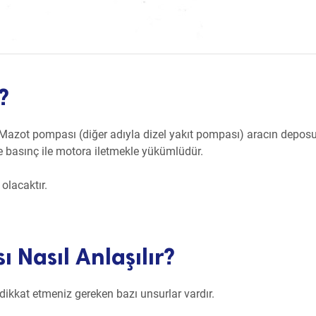
?
r. Mazot pompası (diğer adıyla dizel yakıt pompası) aracın depo
ve basınç ile motora iletmekle yükümlüdür.
olacaktır.
 Nasıl Anlaşılır?
ikkat etmeniz gereken bazı unsurlar vardır.