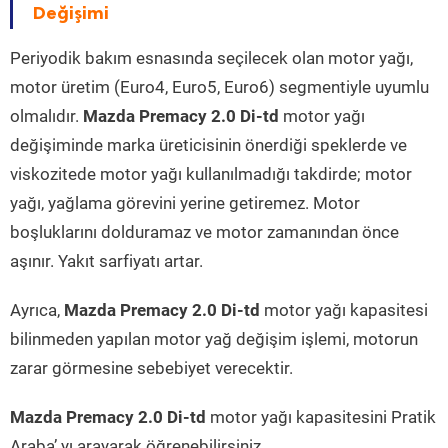
Değişimi
Periyodik bakım esnasında seçilecek olan motor yağı,
motor üretim (Euro4, Euro5, Euro6) segmentiyle uyumlu
olmalıdır.
Mazda Premacy 2.0 Di-td
motor yağı
değişiminde marka üreticisinin önerdiği speklerde ve
viskozitede motor yağı kullanılmadığı takdirde; motor
yağı, yağlama görevini yerine getiremez. Motor
boşluklarını dolduramaz ve motor zamanından önce
aşınır. Yakıt sarfiyatı artar.
Ayrıca,
Mazda Premacy 2.0 Di-td
motor yağı kapasitesi
bilinmeden yapılan motor yağ değişim işlemi, motorun
zarar görmesine sebebiyet verecektir.
Mazda Premacy 2.0 Di-td
motor yağı kapasitesini Pratik
Araba’ yı arayarak öğrenebilirsiniz.