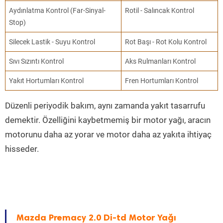
Aydınlatma Kontrol (Far-Sinyal-
Rotil - Salıncak Kontrol
Stop)
Silecek Lastik - Suyu Kontrol
Rot Başı - Rot Kolu Kontrol
Sıvı Sızıntı Kontrol
Aks Rulmanları Kontrol
Yakıt Hortumları Kontrol
Fren Hortumları Kontrol
Düzenli periyodik bakım, aynı zamanda yakıt tasarrufu
demektir. Özelliğini kaybetmemiş bir motor yağı, aracın
motorunu daha az yorar ve motor daha az yakıta ihtiyaç
hisseder.
Mazda Premacy 2.0 Di-td Motor Yağı