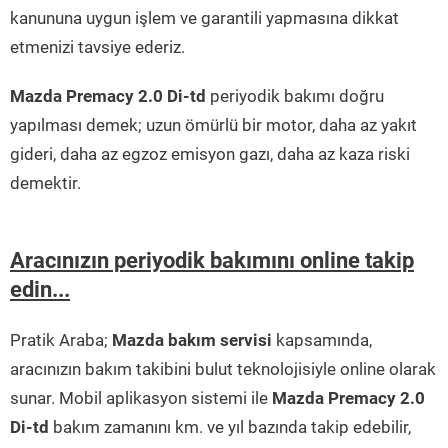
kanununa uygun işlem ve garantili yapmasına dikkat
etmenizi tavsiye ederiz.
Mazda Premacy 2.0 Di-td
periyodik bakımı doğru
yapılması demek; uzun ömürlü bir motor, daha az yakıt
gideri, daha az egzoz emisyon gazı, daha az kaza riski
demektir.
Aracınızın periyodik bakımını online takip
edin...
Pratik Araba;
Mazda bakım servisi
kapsamında,
aracınızın bakım takibini bulut teknolojisiyle online olarak
sunar. Mobil aplikasyon sistemi ile
Mazda Premacy 2.0
Di-td
bakım zamanını km. ve yıl bazında takip edebilir,