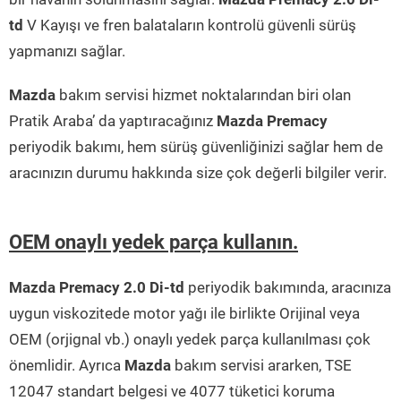
td
V Kayışı ve fren balataların kontrolü güvenli sürüş
yapmanızı sağlar.
Mazda
bakım servisi hizmet noktalarından biri olan
Pratik Araba’ da yaptıracağınız
Mazda Premacy
periyodik bakımı, hem sürüş güvenliğinizi sağlar hem de
aracınızın durumu hakkında size çok değerli bilgiler verir.
OEM onaylı yedek parça kullanın.
Mazda Premacy 2.0 Di-td
periyodik bakımında, aracınıza
uygun viskozitede motor yağı ile birlikte Orijinal veya
OEM (orjignal vb.) onaylı yedek parça kullanılması çok
önemlidir. Ayrıca
Mazda
bakım servisi ararken, TSE
12047 standart belgesi ve 4077 tüketici koruma