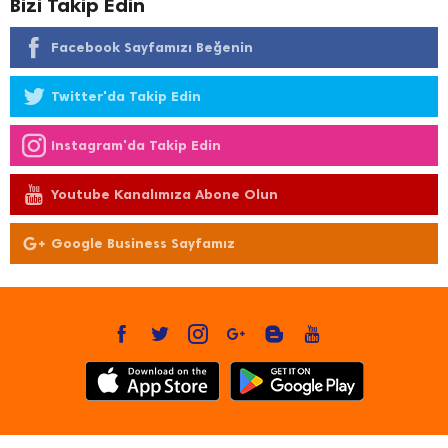
Bizi Takip Edin
Facebook Sayfamızı Beğenin
Twitter'da Takip Edin
Instagram'da Takip Edin
Youtube Kanalımıza Abone Olun
Google Business Sayfamız