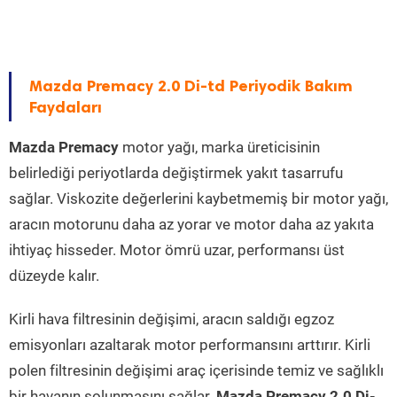
Mazda Premacy 2.0 Di-td Periyodik Bakım
Faydaları
Mazda Premacy
motor yağı, marka üreticisinin
belirlediği periyotlarda değiştirmek yakıt tasarrufu
sağlar. Viskozite değerlerini kaybetmemiş bir motor yağı,
aracın motorunu daha az yorar ve motor daha az yakıta
ihtiyaç hisseder. Motor ömrü uzar, performansı üst
düzeyde kalır.
Kirli hava filtresinin değişimi, aracın saldığı egzoz
emisyonları azaltarak motor performansını arttırır. Kirli
polen filtresinin değişimi araç içerisinde temiz ve sağlıklı
bir havanın solunmasını sağlar.
Mazda Premacy 2.0 Di-