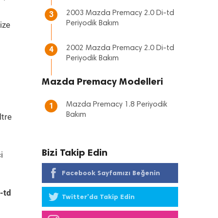
2003 Mazda Premacy 2.0 Di-td
3
Periyodik Bakım
ize
2002 Mazda Premacy 2.0 Di-td
4
Periyodik Bakım
Mazda Premacy Modelleri
Mazda Premacy 1.8 Periyodik
1
Bakım
ltre
Bizi Takip Edin
i
Facebook Sayfamızı Beğenin
-td
Twitter'da Takip Edin