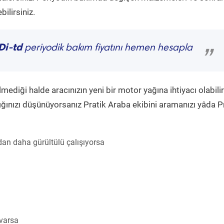
ilirsiniz.
Di-td
periyodik bakım fiyatını hemen hesapla
”
diği halde aracınızın yeni bir motor yağına ihtiyacı olabilir
ğınızı düşünüyorsanız Pratik Araba ekibini aramanızı yâda P
an daha gürültülü çalışıyorsa
 varsa