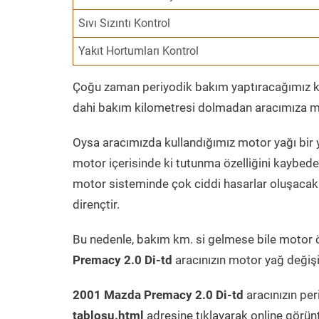
Sıvı Sızıntı Kontrol
Yakıt Hortumları Kontrol
Çoğu zaman periyodik bakım yaptıracağımız kil
dahi bakım kilometresi dolmadan aracımıza mo
Oysa aracımızda kullandığımız motor yağı bir y
motor içerisinde ki tutunma özelliğini kaybed
motor sisteminde çok ciddi hasarlar oluşacak 
dirençtir.
Bu nedenle, bakım km. si gelmese bile motor 
Premacy 2.0 Di-td
aracınızın motor yağ değişi
2001 Mazda Premacy 2.0 Di-td
aracınızın per
tablosu.html
adresine tıklayarak online görün