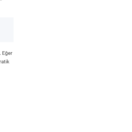
. Eğer
ratik