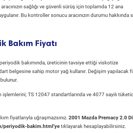
a aracınızın sağlığı ve güvenli sürüş için toplamda 12 ana
uygulanır. Bu kontroller sonucu aracınızın durumu hakkında s
k Bakım Fiyatı
periyodik bakımında, üreticinin tavsiye ettiği viskotize
dart belgesine sahip motor yağ kullanır. Değişim yapılacak fi
bulunur.
 işlemlerini; TS 12047 standartlarında ve 4077 sayılı tüketic
kım fiyatlarıyla uğraşmazsınız.
2001 Mazda Premacy 2.0 Di
/periyodik-bakim.html'ye
tıklayarak hesaplayabilirsiniz.