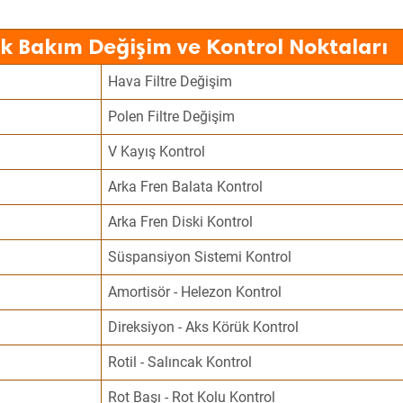
k Bakım Değişim ve Kontrol Noktaları
Hava Filtre Değişim
Polen Filtre Değişim
V Kayış Kontrol
Arka Fren Balata Kontrol
Arka Fren Diski Kontrol
Süspansiyon Sistemi Kontrol
Amortisör - Helezon Kontrol
Direksiyon - Aks Körük Kontrol
Rotil - Salıncak Kontrol
Rot Başı - Rot Kolu Kontrol