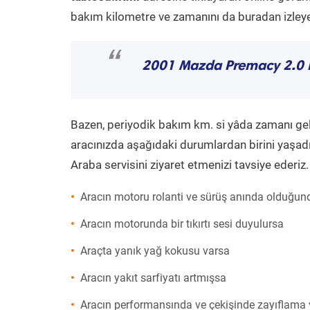
bakım kilometre ve zamanını da buradan izleyeb
“
2001 Mazda Premacy 2.0 
Bazen, periyodik bakım km. si yâda zamanı gelme
aracınızda aşağıdaki durumlardan birini yaşadı
Araba servisini ziyaret etmenizi tavsiye ederiz.
Aracın motoru rolanti ve sürüş anında olduğund
Aracın motorunda bir tıkırtı sesi duyulursa
Araçta yanık yağ kokusu varsa
Aracın yakıt sarfiyatı artmışsa
Aracın performansında ve çekişinde zayıflama