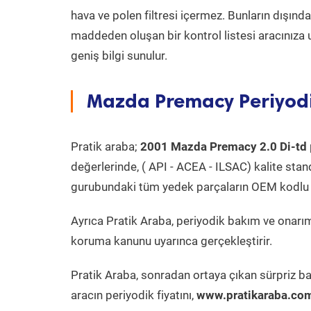
hava ve polen filtresi içermez. Bunların dışınd
maddeden oluşan bir kontrol listesi aracınıza 
geniş bilgi sunulur.
Mazda Premacy Periyodi
Pratik araba;
2001 Mazda Premacy 2.0 Di-td
değerlerinde, ( API - ACEA - ILSAC) kalite stan
gurubundaki tüm yedek parçaların OEM kodlu 
Ayrıca Pratik Araba, periyodik bakım ve onarım
koruma kanunu uyarınca gerçekleştirir.
Pratik Araba, sonradan ortaya çıkan sürpriz ba
aracın periyodik fiyatını,
www.pratikaraba.com