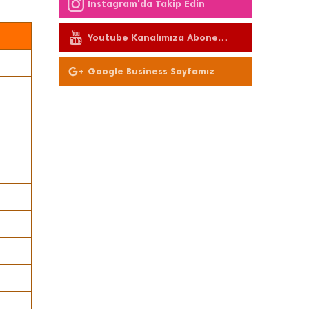
Instagram'da Takip Edin
Youtube Kanalımıza Abone
Olun
Google Business Sayfamız