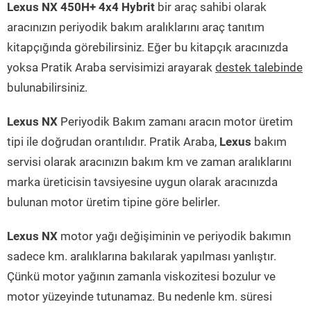
Lexus NX 450H+ 4x4 Hybrit
bir araç sahibi olarak
aracınızın periyodik bakım aralıklarını araç tanıtım
kitapçığında görebilirsiniz. Eğer bu kitapçık aracınızda
yoksa Pratik Araba servisimizi arayarak
destek talebinde
bulunabilirsiniz.
Lexus NX
Periyodik Bakım zamanı aracın motor üretim
tipi ile doğrudan orantılıdır. Pratik Araba,
Lexus
bakım
servisi olarak aracınızın bakım km ve zaman aralıklarını
marka üreticisin tavsiyesine uygun olarak aracınızda
bulunan motor üretim tipine göre belirler.
Lexus NX
motor yağı değişiminin ve periyodik bakımın
sadece km. aralıklarına bakılarak yapılması yanlıştır.
Çünkü motor yağının zamanla viskozitesi bozulur ve
motor yüzeyinde tutunamaz. Bu nedenle km. süresi