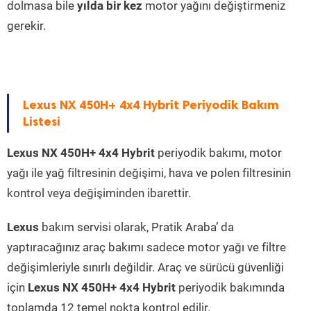
dolmasa bile
yılda bir kez
motor yağını değiştirmeniz
gerekir.
Lexus NX 450H+ 4x4 Hybrit Periyodik Bakım
Listesi
Lexus NX 450H+ 4x4 Hybrit
periyodik bakımı, motor
yağı ile yağ filtresinin değişimi, hava ve polen filtresinin
kontrol veya değişiminden ibarettir.
Lexus
bakım servisi olarak, Pratik Araba’ da
yaptıracağınız araç bakımı sadece motor yağı ve filtre
değişimleriyle sınırlı değildir. Araç ve sürücü güvenliği
için
Lexus NX 450H+ 4x4 Hybrit
periyodik bakımında
toplamda 12 temel nokta kontrol edilir.