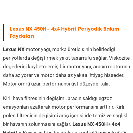
Lexus NX 450H+ 4x4 Hybrit Periyodik Bakım
Faydaları
Lexus NX
motor yağı, marka üreticisinin belirlediği
periyotlarda değiştirmek yakıt tasarrufu sağlar. Viskozite
değerlerini kaybetmemiş bir motor yağı, aracın motorunu
daha az yorar ve motor daha az yakıta ihtiyaç hisseder.
Motor ömrü uzar, performansı üst düzeyde kalır.
Kirli hava filtresinin değişimi, aracın saldığı egzoz
emisyonları azaltarak motor performansını arttırır. Kirli
polen filtresinin değişimi araç içerisinde temiz ve sağlıklı
bir havanın solunmasını sağlar.
Lexus NX 450H+ 4x4
Hybrit
V Kayışı ve fren balataların kontrolü güvenli sürüş