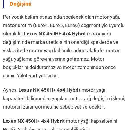
Değişimi
Periyodik bakım esnasında seçilecek olan motor yağı,
motor üretim (Euro4, Euro5, Euro6) segmentiyle uyumlu
olmalıdır.
Lexus NX 450H+ 4x4 Hybrit
motor yağı
değişiminde marka üreticisinin önerdiği speklerde ve
viskozitede motor yağı kullanılmadığı takdirde; motor
yağı, yağlama görevini yerine getiremez. Motor
boşluklarını dolduramaz ve motor zamanından önce
aşınır. Yakıt sarfiyatı artar.
Ayrıca,
Lexus NX 450H+ 4x4 Hybrit
motor yağı
kapasitesi bilinmeden yapılan motor yağ değişim işlemi,
motorun zarar görmesine sebebiyet verecektir.
Lexus NX 450H+ 4x4 Hybrit
motor yağı kapasitesini
Pratik Araba’ yı arayarak öğrenebilirsiniz.