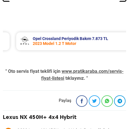
Opel Crossland Periyodik Bakım 7.873 TL
2023 Model 1.2 T Motor
" Oto servis fiyat teklifi için
www.pratikaraba.com/servis-
fiyat-listesi
tıklayınız. "
Paylaş
Lexus NX 450H+ 4x4 Hybrit