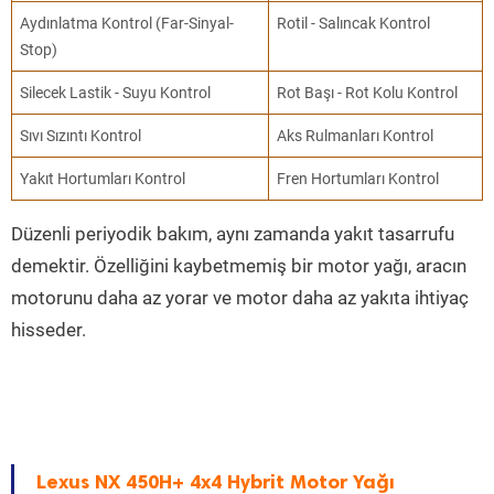
Aydınlatma Kontrol (Far-Sinyal-
Rotil - Salıncak Kontrol
Stop)
Silecek Lastik - Suyu Kontrol
Rot Başı - Rot Kolu Kontrol
Sıvı Sızıntı Kontrol
Aks Rulmanları Kontrol
Yakıt Hortumları Kontrol
Fren Hortumları Kontrol
Düzenli periyodik bakım, aynı zamanda yakıt tasarrufu
demektir. Özelliğini kaybetmemiş bir motor yağı, aracın
motorunu daha az yorar ve motor daha az yakıta ihtiyaç
hisseder.
Lexus NX 450H+ 4x4 Hybrit Motor Yağı