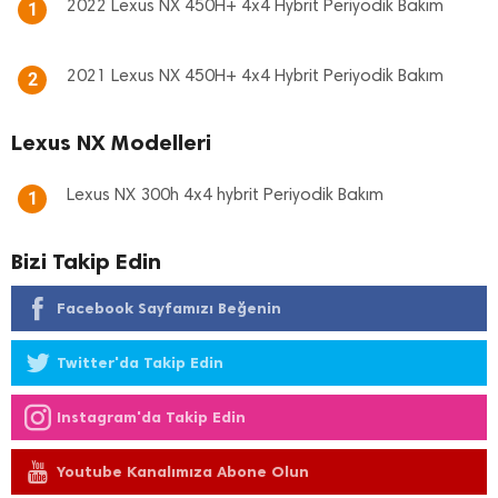
2022 Lexus NX 450H+ 4x4 Hybrit Periyodik Bakım
1
2021 Lexus NX 450H+ 4x4 Hybrit Periyodik Bakım
2
Lexus NX Modelleri
Lexus NX 300h 4x4 hybrit Periyodik Bakım
1
Bizi Takip Edin
Facebook Sayfamızı Beğenin
Twitter'da Takip Edin
Instagram'da Takip Edin
Youtube Kanalımıza Abone Olun