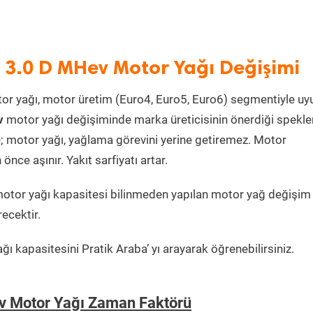
 3.0 D MHev Motor Yağı Değişimi
or yağı, motor üretim (Euro4, Euro5, Euro6) segmentiyle u
v
motor yağı değişiminde marka üreticisinin önerdiği spekle
e; motor yağı, yağlama görevini yerine getiremez. Motor
ce aşınır. Yakıt sarfiyatı artar.
otor yağı kapasitesi bilinmeden yapılan motor yağ değişim
ecektir.
ı kapasitesini Pratik Araba’ yı arayarak öğrenebilirsiniz.
v Motor Yağı Zaman Faktörü