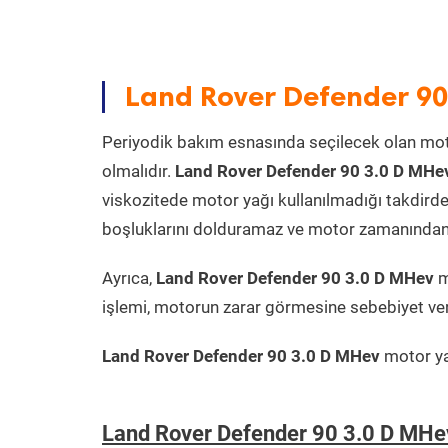
Land Rover Defender 90
Periyodik bakım esnasında seçilecek olan mot
olmalıdır.
Land Rover Defender 90 3.0 D MHe
viskozitede motor yağı kullanılmadığı takdird
boşluklarını dolduramaz ve motor zamanından ön
Ayrıca,
Land Rover Defender 90 3.0 D MHev
m
işlemi, motorun zarar görmesine sebebiyet ver
Land Rover Defender 90 3.0 D MHev
motor yağ
Land Rover Defender 90 3.0 D MHe