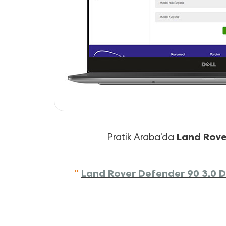
Land Rove
Pratik Araba'da
"
Land Rover Defender 90 3.0 D 