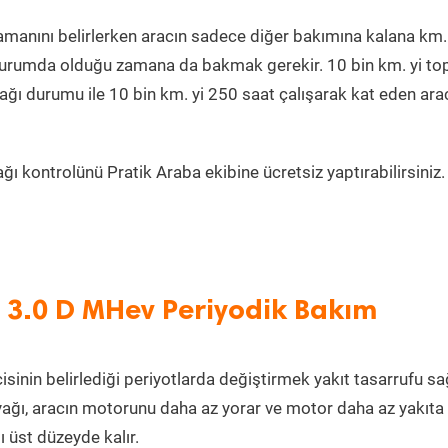
manını belirlerken aracın sadece diğer bakımına kalana km.
r durumda olduğu zamana da bakmak gerekir. 10 bin km. yi t
ağı durumu ile 10 bin km. yi 250 saat çalışarak kat eden ara
ı kontrolünü Pratik Araba ekibine ücretsiz yaptırabilirsiniz.
 3.0 D MHev Periyodik Bakım
sinin belirlediği periyotlarda değiştirmek yakıt tasarrufu sağ
ağı, aracın motorunu daha az yorar ve motor daha az yakıta
 üst düzeyde kalır.