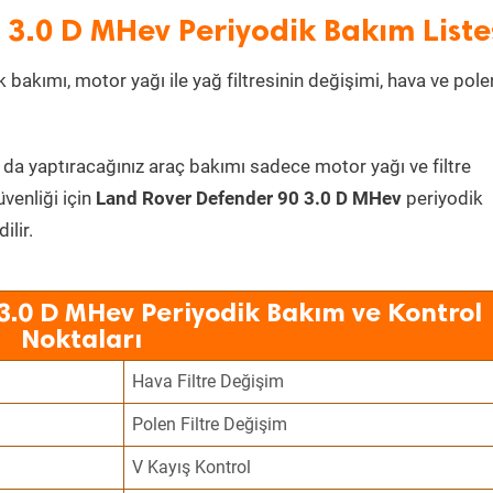
3.0 D MHev Periyodik Bakım Liste
 bakımı, motor yağı ile yağ filtresinin değişimi, hava ve pole
 da yaptıracağınız araç bakımı sadece motor yağı ve filtre
üvenliği için
Land Rover Defender 90 3.0 D MHev
periyodik
lir.
3.0 D MHev Periyodik Bakım ve Kontrol
Noktaları
Hava Filtre Değişim
Polen Filtre Değişim
V Kayış Kontrol