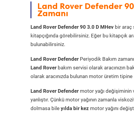
Land Rover Defender 90
Zamanı
Land Rover Defender 90 3.0 D MHev
bir araç 
kitapçığında görebilirsiniz. Eğer bu kitapçık 
bulunabilirsiniz.
Land Rover Defender
Periyodik Bakım zamanı a
Land Rover
bakım servisi olarak aracınızın ba
olarak aracınızda bulunan motor üretim tipine g
Land Rover Defender
motor yağı değişiminin v
yanlıştır. Çünkü motor yağının zamanla viskoz
dolmasa bile
yılda bir kez
motor yağını değişt