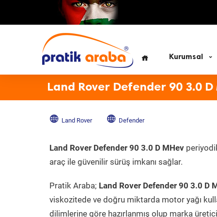
Kurumsal
Land Rover Defender 90 3.0 D
Land Rover
Defender
Land Rover Defender 90 3.0 D MHev
periyodik
araç ile güvenilir sürüş imkanı sağlar.
Pratik Araba;
Land Rover Defender 90 3.0 D
viskozitede ve doğru miktarda motor yağı kull
dilimlerine göre hazırlanmış olup marka üreticis