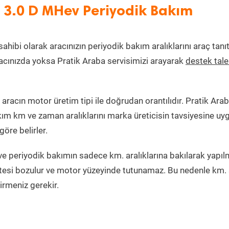
 3.0 D MHev Periyodik Bakım
sahibi olarak aracınızın periyodik bakım aralıklarını araç tanı
aracınızda yoksa Pratik Araba servisimizi arayarak
destek tal
racın motor üretim tipi ile doğrudan orantılıdır. Pratik Arab
kım km ve zaman aralıklarını marka üreticisin tavsiyesine uy
öre belirler.
e periyodik bakımın sadece km. aralıklarına bakılarak yapıl
itesi bozulur ve motor yüzeyinde tutunamaz. Bu nedenle km. 
irmeniz gerekir.