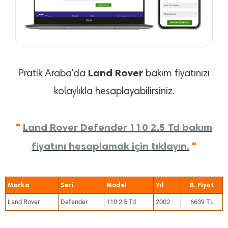
Land Rover
Pratik Araba'da
bakım fiyatınızı
kolaylıkla hesaplayabilirsiniz.
"
Land Rover Defender 110 2.5 Td bakım
fiyatını hesaplamak için tıklayın.
"
Marka
Seri
Model
Yıl
Land Rover
Defender
110 2.5 Td
2002
6639 TL