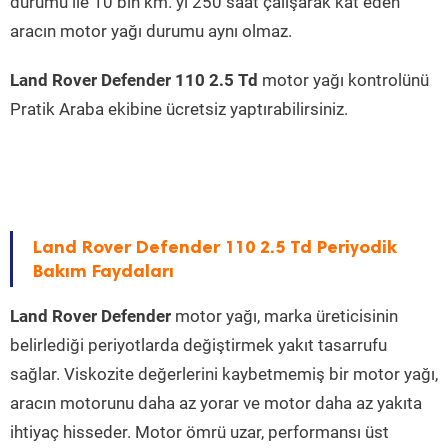
durumu ile 10 bin km. yi 250 saat çalışarak kat eden
aracın motor yağı durumu aynı olmaz.
Land Rover Defender 110 2.5 Td
motor yağı kontrolünü
Pratik Araba ekibine ücretsiz yaptırabilirsiniz.
Land Rover Defender 110 2.5 Td Periyodik
Bakım Faydaları
Land Rover Defender
motor yağı, marka üreticisinin
belirlediği periyotlarda değiştirmek yakıt tasarrufu
sağlar. Viskozite değerlerini kaybetmemiş bir motor yağı,
aracın motorunu daha az yorar ve motor daha az yakıta
ihtiyaç hisseder. Motor ömrü uzar, performansı üst