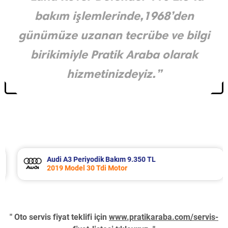
bakım işlemlerinde,1968’den
günümüze uzanan tecrübe ve bilgi
birikimiyle Pratik Araba olarak
hizmetinizdeyiz.”
Audi A3 Periyodik Bakım 9.350 TL
2019 Model 30 Tdi Motor
" Oto servis fiyat teklifi için
www.pratikaraba.com/servis-