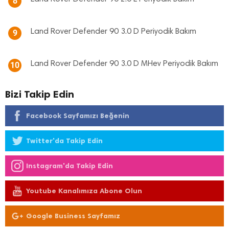
8
Land Rover Defender 90 3.0 D Periyodik Bakım
9
Land Rover Defender 90 3.0 D MHev Periyodik Bakım
10
Bizi Takip Edin
Facebook Sayfamızı Beğenin
Twitter'da Takip Edin
Instagram'da Takip Edin
Youtube Kanalımıza Abone Olun
Google Business Sayfamız