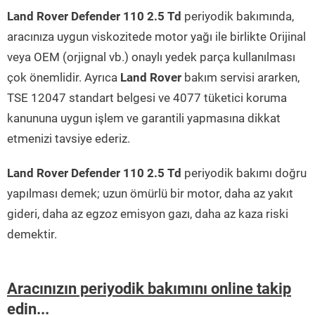
Land Rover Defender 110 2.5 Td
periyodik bakımında,
aracınıza uygun viskozitede motor yağı ile birlikte Orijinal
veya OEM (orjignal vb.) onaylı yedek parça kullanılması
çok önemlidir. Ayrıca
Land Rover
bakım servisi ararken,
TSE 12047 standart belgesi ve 4077 tüketici koruma
kanununa uygun işlem ve garantili yapmasına dikkat
etmenizi tavsiye ederiz.
Land Rover Defender 110 2.5 Td
periyodik bakımı doğru
yapılması demek; uzun ömürlü bir motor, daha az yakıt
gideri, daha az egzoz emisyon gazı, daha az kaza riski
demektir.
Aracınızın periyodik bakımını online takip
edin...