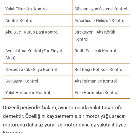
Yakıt Filtre Km. Kontrol
Süspansiyon Sistemi Kontrol
Antifriz Kontrol
Amortisör - Helezon Kontrol
Akü Güç - Kutup Başı Kontrol
Direksiyon - Aks Körük
Kontrol
Aydınlatma Kontrol (Far-Sinyal-
Rotil - Salıncak Kontrol
Stop)
Silecek Lastik - Suyu Kontrol
Rot Başı - Rot Kolu Kontrol
Sıvı Sızıntı Kontrol
Aks Rulmanları Kontrol
Yakıt Hortumları Kontrol
Fren Hortumları Kontrol
Düzenli periyodik bakım, aynı zamanda yakıt tasarrufu
demektir. Özelliğini kaybetmemiş bir motor yağı, aracın
motorunu daha az yorar ve motor daha az yakıta ihtiyaç