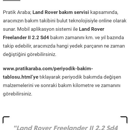
Pratik Araba;
Land Rover bakım servisi
kapsamında,
aracınızın bakım takibini bulut teknolojisiyle online olarak
sunar. Mobil aplikasyon sistemi ile
Land Rover
Freelander II 2.2 Sd4
bakım zamanını km. ve yıl bazında
takip edebilir, aracınızda hangi yedek parçanın ne zaman
değiştiğini görebilirsiniz.
www.pratikaraba.com/periyodik-bakim-
tablosu.html’ye
tıklayarak periyodik bakımda değişen
malzemelerini ve sonraki bakım kilometre ve zamanını
görebilirsiniz.
“Land Rover Freelander II 2.2 Sd4