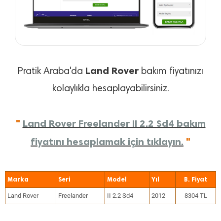
Land Rover
Pratik Araba'da
bakım fiyatınızı
kolaylıkla hesaplayabilirsiniz.
"
Land Rover Freelander II 2.2 Sd4 bakım
fiyatını hesaplamak için tıklayın.
"
Marka
Seri
Model
Yıl
Land Rover
Freelander
II 2.2 Sd4
2012
8304 TL