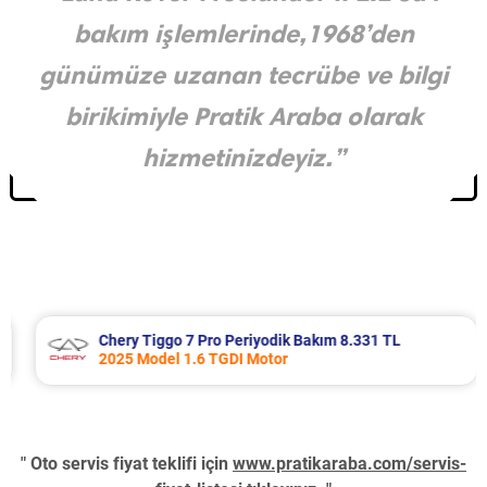
bakım işlemlerinde,1968’den
günümüze uzanan tecrübe ve bilgi
birikimiyle Pratik Araba olarak
hizmetinizdeyiz.”
Chery Tiggo 7 Pro Periyodik Bakım 8.331 TL
2025 Model 1.6 TGDI Motor
" Oto servis fiyat teklifi için
www.pratikaraba.com/servis-