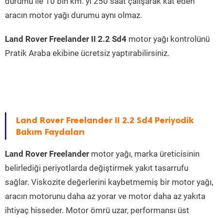
durumu ile 10 bin km. yi 250 saat çalışarak kat eden
aracın motor yağı durumu aynı olmaz.
Land Rover Freelander II 2.2 Sd4
motor yağı kontrolünü
Pratik Araba ekibine ücretsiz yaptırabilirsiniz.
Land Rover Freelander II 2.2 Sd4 Periyodik
Bakım Faydaları
Land Rover Freelander
motor yağı, marka üreticisinin
belirlediği periyotlarda değiştirmek yakıt tasarrufu
sağlar. Viskozite değerlerini kaybetmemiş bir motor yağı,
aracın motorunu daha az yorar ve motor daha az yakıta
ihtiyaç hisseder. Motor ömrü uzar, performansı üst