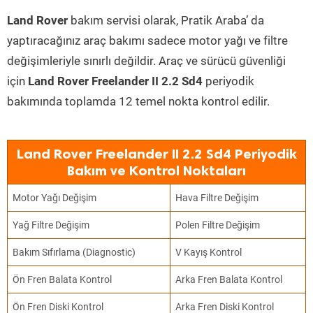
Land Rover
bakım servisi olarak, Pratik Araba’ da
yaptıracağınız araç bakımı sadece motor yağı ve filtre
değişimleriyle sınırlı değildir. Araç ve sürücü güvenliği
için
Land Rover Freelander II 2.2 Sd4
periyodik
bakımında toplamda 12 temel nokta kontrol edilir.
Land Rover Freelander II 2.2 Sd4 Periyodik
Bakım ve Kontrol Noktaları
Motor Yağı Değişim
Hava Filtre Değişim
Yağ Filtre Değişim
Polen Filtre Değişim
Bakım Sıfırlama (Diagnostic)
V Kayış Kontrol
Ön Fren Balata Kontrol
Arka Fren Balata Kontrol
Ön Fren Diski Kontrol
Arka Fren Diski Kontrol