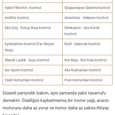
Yakıt Filtre Km. Kontrol
Süspansiyon Sistemi Kontrol
Antifriz Kontrol
Amortisör - Helezon Kontrol
Akü Güç - Kutup Başı Kontrol
Direksiyon - Aks Körük
Kontrol
Aydınlatma Kontrol (Far-Sinyal-
Rotil - Salıncak Kontrol
Stop)
Silecek Lastik - Suyu Kontrol
Rot Başı - Rot Kolu Kontrol
Sıvı Sızıntı Kontrol
Aks Rulmanları Kontrol
Yakıt Hortumları Kontrol
Fren Hortumları Kontrol
Düzenli periyodik bakım, aynı zamanda yakıt tasarrufu
demektir. Özelliğini kaybetmemiş bir motor yağı, aracın
motorunu daha az yorar ve motor daha az yakıta ihtiyaç