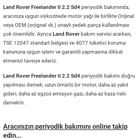
Land Rover Freelander II 2.2 Sd4
periyodik bakımında,
aracınıza uygun viskozitede motor yağı ile birlikte Orijinal
veya OEM (orjignal vb.) onaylı yedek parça kullanılması
çok önemlidir. Ayrıca
Land Rover
bakım servisi ararken,
TSE 12047 standart belgesi ve 4077 tüketici koruma
kanununa uygun işlem ve garantili yapmasına dikkat
etmenizi tavsiye ederiz.
Land Rover Freelander II 2.2 Sd4
periyodik bakımı doğru
yapılması demek; uzun ömürlü bir motor, daha az yakıt
gideri, daha az egzoz emisyon gazı, daha az kaza riski
demektir.
Aracınızın periyodik bakımını online takip
edin...