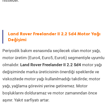
hisseder.
Land Rover Freelander II 2.2 Sd4 Motor Yağı
Değişimi
Periyodik bakım esnasında seçilecek olan motor yağı,
motor üretim (Euro4, Euro5, Euro6) segmentiyle uyumlu
olmalıdır.
Land Rover Freelander II 2.2 Sd4
motor yağı
değişiminde marka üreticisinin önerdiği speklerde ve
viskozitede motor yağı kullanılmadığı takdirde; motor
yağı, yağlama görevini yerine getiremez. Motor
boşluklarını dolduramaz ve motor zamanından önce
aşınır. Yakıt sarfiyatı artar.