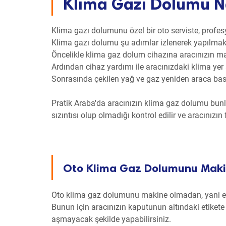
Klima Gazı Dolumu Na
Klima gazı dolumunu özel bir oto serviste, profes
Klima gazı dolumu şu adımlar izlenerek yapılmak
Öncelikle klima gaz dolum cihazına aracınızın mark
Ardından cihaz yardımı ile aracınızdaki klima yer
Sonrasında çekilen yağ ve gaz yeniden araca basıl
Pratik Araba'da aracınızın klima gaz dolumu bunl
sızıntısı olup olmadığı kontrol edilir ve aracınızın f
Oto Klima Gaz Dolumunu Maki
Oto klima gaz dolumunu makine olmadan, yani el
Bunun için aracınızın kaputunun altındaki etikete
aşmayacak şekilde yapabilirsiniz.