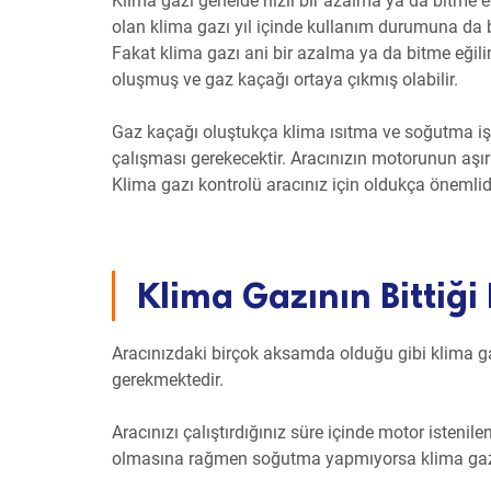
Klima gazı genelde hızlı bir azalma ya da bitme 
olan klima gazı yıl içinde kullanım durumuna da 
Fakat klima gazı ani bir azalma ya da bitme eğil
oluşmuş ve gaz kaçağı ortaya çıkmış olabilir.
Gaz kaçağı oluştukça klima ısıtma ve soğutma işl
çalışması gerekecektir. Aracınızın motorunun aşır
Klima gazı kontrolü aracınız için oldukça önemlidi
Klima Gazının Bittiği 
Aracınızdaki birçok aksamda olduğu gibi klima gaz
gerekmektedir.
Aracınızı çalıştırdığınız süre içinde motor isteni
olmasına rağmen soğutma yapmıyorsa klima gazı 