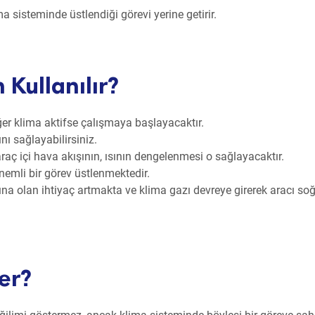
a sisteminde üstlendiği görevi yerine getirir.
Kullanılır?
eğer klima aktifse çalışmaya başlayacaktır.
nı sağlayabilirsiniz.
aç içi hava akışının, ısının dengelenmesi o sağlayacaktır.
nemli bir görev üstlenmektedir.
ına olan ihtiyaç artmakta ve klima gazı devreye girerek aracı s
er?