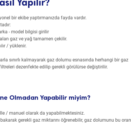
sıl Yapılır?
yonel bir ekibe yaptırmanızda fayda vardır.
tadır:
a - model bilgisi girilir
 alan gaz ve yağ tamamen çekilir.
ır / yüklenir.
arla sınırlı kalmayarak gaz dolumu esnasında herhangi bir gaz
iltreleri dezenfekte edilip gerekli görülürse değiştirilir.
ne Olmadan Yapabilir miyim?
le / manuel olarak da yapabilmektesiniz.
 bakarak gerekli gaz miktarını öğrenebilir, gaz dolumunu bu oran