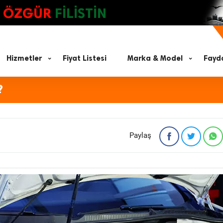
ÖZGÜR
FİLİSTİN
Hizmetler
Fiyat Listesi
Marka & Model
Fayda
?
Paylaş