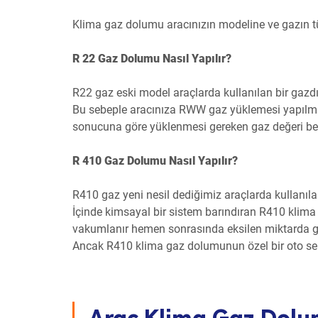
Klima gaz dolumu aracınızın modeline ve gazın t
R 22 Gaz Dolumu Nasıl Yapılır?
R22 gaz eski model araçlarda kullanılan bir gazdı
Bu sebeple aracınıza RWW gaz yüklemesi yapılm
sonucuna göre yüklenmesi gereken gaz değeri beli
R 410 Gaz Dolumu Nasıl Yapılır?
R410 gaz yeni nesil dediğimiz araçlarda kullanılan
İçinde kimsayal bir sistem barındıran R410 klima 
vakumlanır hemen sonrasında eksilen miktarda ga
Ancak R410 klima gaz dolumunun özel bir oto serv