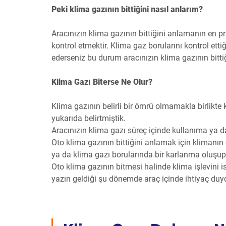
Peki klima gazının bittiğini nasıl anlarım?
Aracınızın klima gazının bittiğini anlamanın en pr
kontrol etmektir. Klima gaz borularını kontrol et
ederseniz bu durum aracınızın klima gazının bittiği
Klima Gazı Biterse Ne Olur?
Klima gazının belirli bir ömrü olmamakla birlikt
yukarıda belirtmiştik.
Aracınızın klima gazı süreç içinde kullanıma ya d
Oto klima gazının bittiğini anlamak için klimanı
ya da klima gazı borularında bir karlanma oluşup
Oto klima gazının bitmesi halinde klima işlevini is
yazın geldiği şu dönemde araç içinde ihtiyaç du