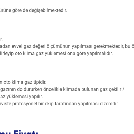
ürüne göre de değişebilmektedir.
r.
adan evvel gaz değeri ölçümünün yapılması gerekmektedir, bu 
rleyip oto klima gaz yüklemesi ona göre yapılmalıdır.
 oto klima gaz tipidir.
gazının doldururken öncelikle klimada bulunan gaz çekilir /
z yüklemesi yapılır.
iste profesyonel bir ekip tarafından yapılması elzemdir.