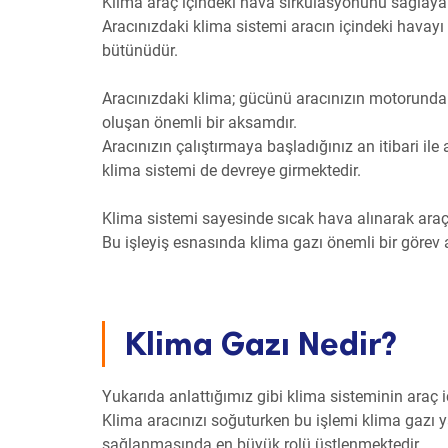
Klima araç içindeki hava sirkülasyonunu sağlayan
Aracınızdaki klima sistemi aracın içindeki havay
bütünüdür.
Aracınızdaki klima; gücünü aracınızın motorunda
oluşan önemli bir aksamdır.
Aracınızın çalıştırmaya başladığınız an itibari ile
klima sistemi de devreye girmektedir.
Klima sistemi sayesinde sıcak hava alınarak araç 
Bu işleyiş esnasında klima gazı önemli bir görev 
Klima Gazı Nedir?
Yukarıda anlattığımız gibi klima sisteminin araç i
Klima aracınızı soğuturken bu işlemi klima gazı y
sağlanmasında en büyük rolü üstlenmektedir.