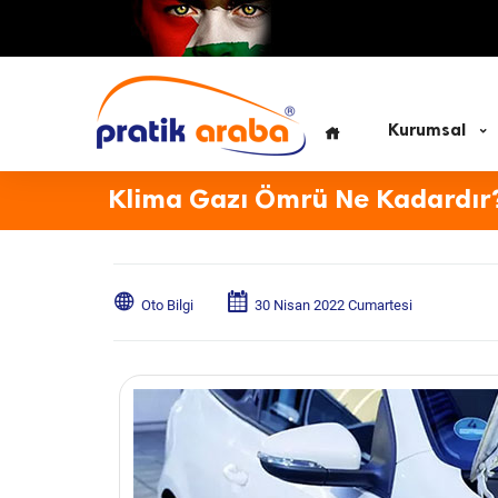
Kurumsal
Klima Gazı Ömrü Ne Kadardır
Oto Bilgi
30 Nisan 2022 Cumartesi