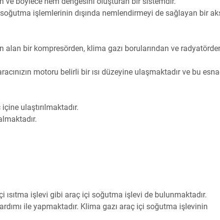
 ve böylece nem dengesini oluşturan bir sistemdir.
ı soğutma işlemlerinin dışında nemlendirmeyi de sağlayan bir a
n alan bir kompresörden, klima gazı borularından ve radyatörde
 aracınızın motoru belirli bir ısı düzeyine ulaşmaktadır ve bu esn
içine ulaştırılmaktadır.
almaktadır.
çi ısıtma işlevi gibi araç içi soğutma işlevi de bulunmaktadır.
ardımı ile yapmaktadır. Klima gazı araç içi soğutma işlevinin