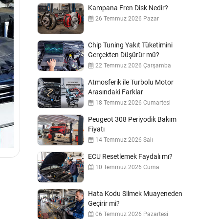
Kampana Fren Disk Nedir?
26 Temmuz 2026 Pazar
Chip Tuning Yakıt Tüketimini
Gerçekten Düşürür mü?
22 Temmuz 2026 Çarşamba
Atmosferik ile Turbolu Motor
Arasındaki Farklar
18 Temmuz 2026 Cumartesi
Peugeot 308 Periyodik Bakım
Fiyatı
14 Temmuz 2026 Salı
ECU Resetlemek Faydalı mı?
10 Temmuz 2026 Cuma
Hata Kodu Silmek Muayeneden
Geçirir mi?
06 Temmuz 2026 Pazartesi