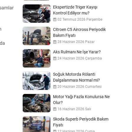
Ekspertizde Triger Kayışı
ksamlar
Kontrol Ediliyor mu?
02 Temmuz 2026 Perşembe
n
Citroen C5 Aircross Periyodik
Bakım Fiyatı
28 Haziran 2026 Pazar
ada
Aks Rulmanı Ne İşe Yarar?
24 Haziran 2026 Çarşamba
Soğuk Motorda Rölanti
Dalgalanması Normal mi?
20 Haziran 2026 Cumartesi
Motor Yağı Fazla Konulursa Ne
Olur?
16 Haziran 2026 Salı
Skoda Superb Periyodik Bakım
Fiyatı
12 Haziran 2026 Cuma