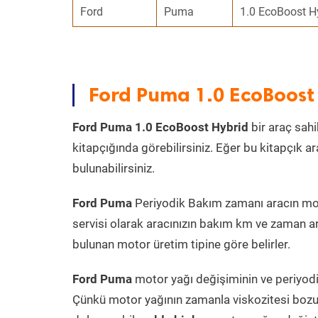
Ford
Puma
1.0 EcoBoost H
Ford Puma 1.0 EcoBoost
Ford Puma 1.0 EcoBoost Hybrid
bir araç sahi
kitapçığında görebilirsiniz. Eğer bu kitapçık 
bulunabilirsiniz.
Ford Puma
Periyodik Bakım zamanı aracın motor
servisi olarak aracınızın bakım km ve zaman ar
bulunan motor üretim tipine göre belirler.
Ford Puma
motor yağı değişiminin ve periyodik
Çünkü motor yağının zamanla viskozitesi bozu