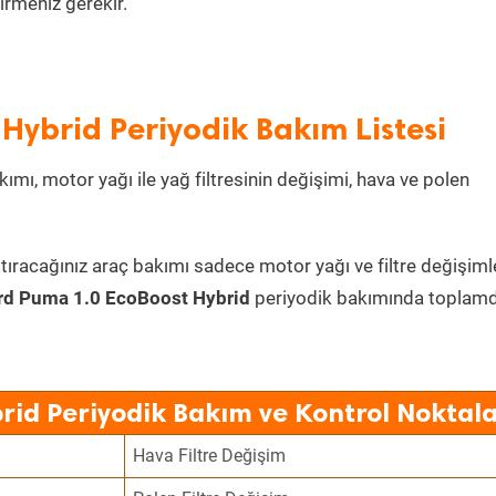
irmeniz gerekir.
Hybrid Periyodik Bakım Listesi
ımı, motor yağı ile yağ filtresinin değişimi, hava ve polen
tıracağınız araç bakımı sadece motor yağı ve filtre değişiml
rd Puma 1.0 EcoBoost Hybrid
periyodik bakımında toplam
rid Periyodik Bakım ve Kontrol Noktala
Hava Filtre Değişim