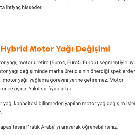
a ihtiyaç hisseder.
 Hybrid Motor Yağı Değişimi
or yağı, motor üretim (Euro4, Euro5, Euro6) segmentiyle u
or yağı değişiminde marka üreticisinin önerdiği speklerde 
e; motor yağı, yağlama görevini yerine getiremez. Motor
ce aşınır. Yakıt sarfiyatı artar.
 yağı kapasitesi bilinmeden yapılan motor yağ değişim işle
.
pasitesini Pratik Araba’ yı arayarak öğrenebilirsiniz.