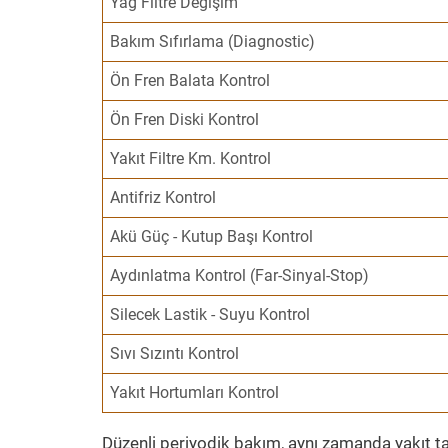
Yağ Filtre Değişim
Bakım Sıfırlama (Diagnostic)
Ön Fren Balata Kontrol
Ön Fren Diski Kontrol
Yakıt Filtre Km. Kontrol
Antifriz Kontrol
Akü Güç - Kutup Başı Kontrol
Aydınlatma Kontrol (Far-Sinyal-Stop)
Silecek Lastik - Suyu Kontrol
Sıvı Sızıntı Kontrol
Yakıt Hortumları Kontrol
Düzenli periyodik bakım, aynı zamanda yakıt ta