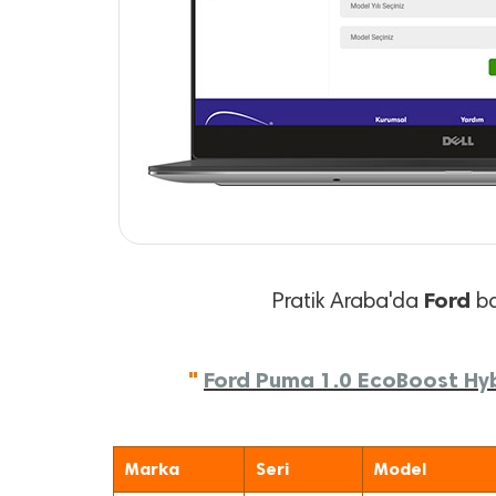
Ford
Pratik Araba'da
ba
"
Ford Puma 1.0 EcoBoost Hybr
Marka
Seri
Model