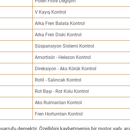
Polen Filtre Değişim
V Kayış Kontrol
Arka Fren Balata Kontrol
Arka Fren Diski Kontrol
Süspansiyon Sistemi Kontrol
Amortisör - Helezon Kontrol
Direksiyon - Aks Körük Kontrol
Rotil - Salıncak Kontrol
Rot Başı - Rot Kolu Kontrol
Aks Rulmanları Kontrol
Fren Hortumları Kontrol
sarrufu demektir. Özelliğini kaybetmemiş bir motor yağı, ar