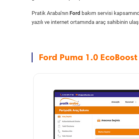
Pratik Araba’nın
Ford
bakım servisi kapsamın
yazılı ve internet ortamında araç sahibinin ulaşa
Ford Puma 1.0 EcoBoost 