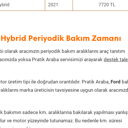
ybrid
2021
7720 TL
 Hybrid Periyodik Bakım Zamanı
bi olarak aracınızın periyodik bakım aralıklarını araç tanıtım
aracınızda yoksa Pratik Araba servisimizi arayarak
destek tal
 üretim tipi ile doğrudan orantılıdır. Pratik Araba,
Ford
ba
alıklarını marka üreticisin tavsiyesine uygun olarak aracınız
 bakımın sadece km. aralıklarına bakılarak yapılması yanlışt
lur ve motor yüzeyinde tutunamaz. Bu nedenle km. süresi