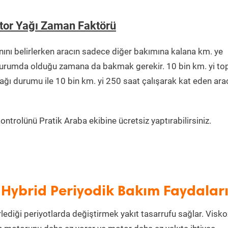
tor Yağı Zaman Faktörü
nı belirlerken aracın sadece diğer bakımına kalana km. ye
r durumda olduğu zamana da bakmak gerekir. 10 bin km. yi t
ağı durumu ile 10 bin km. yi 250 saat çalışarak kat eden ara
ntrolünü Pratik Araba ekibine ücretsiz yaptırabilirsiniz.
Hybrid Periyodik Bakım Faydalar
rlediği periyotlarda değiştirmek yakıt tasarrufu sağlar. Visko