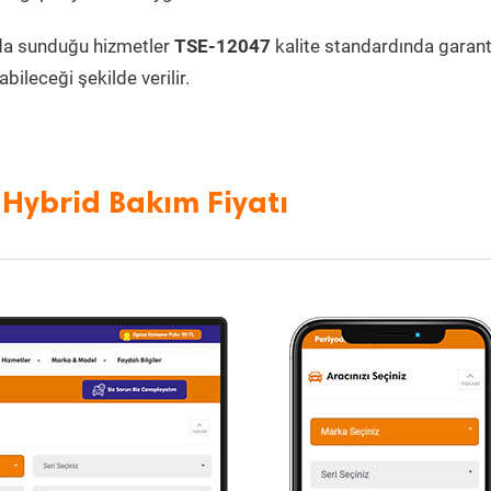
da sunduğu hizmetler
TSE-12047
kalite standardında garanti
bileceği şekilde verilir.
Hybrid Bakım Fiyatı