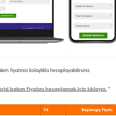
kım fiyatınızı kolaylıkla hesaplayabilirsiniz.
id bakım fiyatını hesaplamak için tıklayın.
"
Yıl
Başlangıç Fiyatı