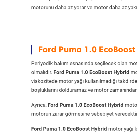
motorunu daha az yorar ve motor daha az yakıt
Ford Puma 1.0 EcoBoost
Periyodik bakım esnasında seçilecek olan mot
olmalıdır.
Ford Puma 1.0 EcoBoost Hybrid
mot
viskozitede motor yağı kullanılmadığı takdird
boşluklarını dolduramaz ve motor zamanından ön
Ayrıca,
Ford Puma 1.0 EcoBoost Hybrid
motor
motorun zarar görmesine sebebiyet verecektir
Ford Puma 1.0 EcoBoost Hybrid
motor yağı ka