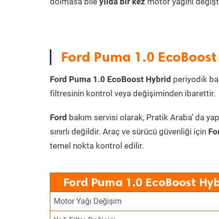
dolmasa bile
yılda bir kez
motor yağını değişt
Ford Puma 1.0 EcoBoost 
Ford Puma 1.0 EcoBoost Hybrid
periyodik bak
filtresinin kontrol veya değişiminden ibarettir.
Ford
bakım servisi olarak, Pratik Araba’ da yap
sınırlı değildir. Araç ve sürücü güvenliği için
Fo
temel nokta kontrol edilir.
Ford Puma 1.0 EcoBoost Hyb
Motor Yağı Değişim