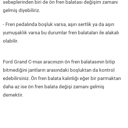
sebeplerinden biri de ön fren balatası değişim zamanı
gelmiş diyebiliriz.
- Fren pedalında boşluk varsa, aşırı sertlik ya da aşırı
yumuşaklık varsa bu durumlar fren balataları ile alakalı
olabilir.
Ford Grand C-max aracınızın ön fren balatasının bitip
bitmediğini jantların arasındaki boşluktan da kontrol
edebilirsiniz. Ön fren balata kalınlığı eğer bir parmaktan
daha az ise ön fren balata değişi zamanı gelmiş
demektir.