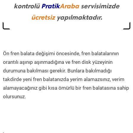
kontrolü
Pratik
Araba
servisimizde
ücretsiz
yapılmaktadır.
Ön fren balata değişimi öncesinde, fren balatalarının
orantılı aşınıp aşınmadığına ve fren disk yüzeyinin
durumuna bakılması gerekir. Bunlara bakılmadığı
takdirde yeni fren balatanızda yerim alamazsınız, verim
alamayacağınız gibi kısa ömürlü bir fren balatasına sahip
olursunuz.