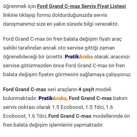
öğrenmek için
Ford Grand C-max Servis Fiyat Listesi
linkine tıklayıp formu doldurduğunuzda servis
danışmanımız size en yakın sürede bilgi verecektir.
Ford Grand C-max ön fren balata değişim fiyatı araç
sahibi tarafından ancak oto servise gittiği zaman
öğrenebileceği bir ücrettir.
Pratik
Araba
olarak, aracınızı
servise götürmezden önce Ford Grand C-max ön fren
balata değişim fiyatını görmesini sağlamaya çalışıyoruz.
Ford Grand C-max
seri araçların
4 çeşit
modeli
bulunmaktadır.
Pratik
Araba
,
Ford Grand C-max
bakım
servis noktası olarak 1.5 Ecoboost, 1.5 Tdci, 1.6
Ecoboost, 1.6 Tdci,
Ford Grand C-max
modellerinde ön
fren balata değişim işlemlerini yapmaktadır.