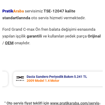
Pratik
Araba
servisimiz
TSE-12047 kalite
standartlarında
oto servis hizmeti vermektedir.
Ford Grand C-max Ön fren balata değişimi esnasında
yapılan işçilik
garantili
ve kullanılan yedek parça
Orijinal
/
OEM
onaylıdır.
Dacia Sandero Periyodik Bakım 5.241 TL
2009 Model 1.4 Motor
" Oto servis fiyat teklifi için
www.pratikaraba.com/servis-