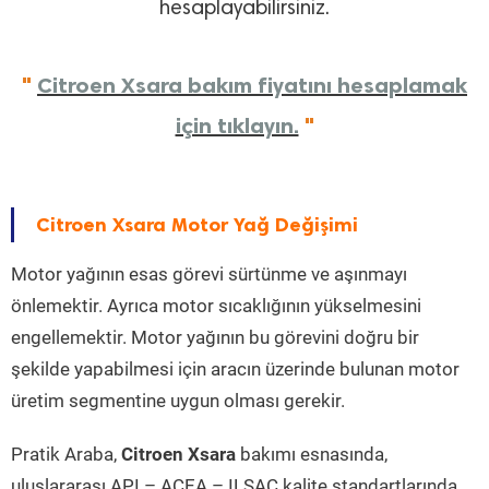
hesaplayabilirsiniz.
"
Citroen Xsara bakım fiyatını hesaplamak
için tıklayın.
"
Citroen Xsara Motor Yağ Değişimi
Motor yağının esas görevi sürtünme ve aşınmayı
önlemektir. Ayrıca motor sıcaklığının yükselmesini
engellemektir. Motor yağının bu görevini doğru bir
şekilde yapabilmesi için aracın üzerinde bulunan motor
üretim segmentine uygun olması gerekir.
Pratik Araba,
Citroen Xsara
bakımı esnasında,
uluslararası API – ACEA – ILSAC kalite standartlarında