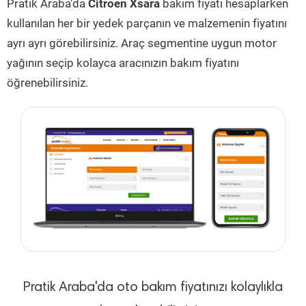
Pratik Araba'da
Citroen Xsara
bakım fiyatı hesaplarken
kullanılan her bir yedek parçanın ve malzemenin fiyatını
ayrı ayrı görebilirsiniz. Araç segmentine uygun motor
yağının seçip kolayca aracınızın bakım fiyatını
öğrenebilirsiniz.
Pratik Araba'da oto bakım fiyatınızı kolaylıkla