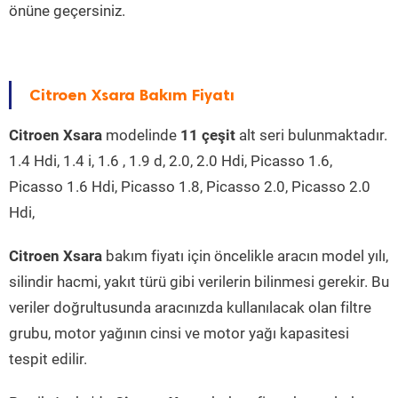
önüne geçersiniz.
Citroen Xsara Bakım Fiyatı
Citroen Xsara
modelinde
11 çeşit
alt seri bulunmaktadır.
1.4 Hdi, 1.4 i, 1.6 , 1.9 d, 2.0, 2.0 Hdi, Picasso 1.6,
Picasso 1.6 Hdi, Picasso 1.8, Picasso 2.0, Picasso 2.0
Hdi,
Citroen Xsara
bakım fiyatı için öncelikle aracın model yılı,
silindir hacmi, yakıt türü gibi verilerin bilinmesi gerekir. Bu
veriler doğrultusunda aracınızda kullanılacak olan filtre
grubu, motor yağının cinsi ve motor yağı kapasitesi
tespit edilir.