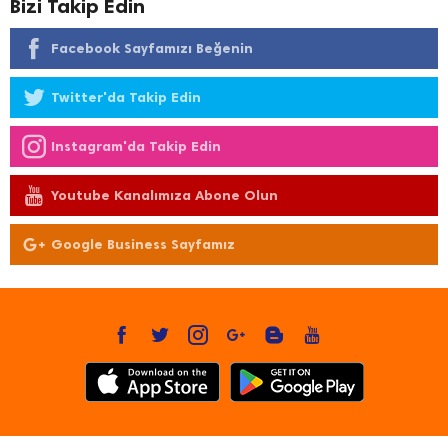
Bizi Takip Edin
Facebook Sayfamızı Beğenin
Twitter'da Takip Edin
Instagram'da Takip Edin
Youtube Kanalımıza Abone Olun
Google Business Sayfamız