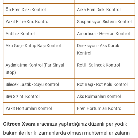
Ön Fren Diski Kontrol
Arka Fren Diski Kontrol
Yakıt Filtre Km. Kontrol
Süspansiyon Sistemi Kontrol
Antifriz Kontrol
Amortisör - Helezon Kontrol
Akü Güç - Kutup Başı Kontrol
Direksiyon - Aks Körük
Kontrol
Aydınlatma Kontrol (Far-Sinyal-
Rotil - Salıncak Kontrol
Stop)
Silecek Lastik - Suyu Kontrol
Rot Başı - Rot Kolu Kontrol
Sıvı Sızıntı Kontrol
Aks Rulmanları Kontrol
Yakıt Hortumları Kontrol
Fren Hortumları Kontrol
Citroen Xsara
aracınıza yaptırdığınız düzenli periyodik
bakım ile ileriki zamanlarda olması muhtemel arızaların