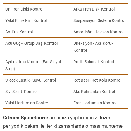
Ön Fren Diski Kontrol
Arka Fren Diski Kontrol
Yakıt Filtre Km. Kontrol
Süspansiyon Sistemi Kontrol
Antifriz Kontrol
Amortisör - Helezon Kontrol
Akü Güç - Kutup Başı Kontrol
Direksiyon - Aks Körük
Kontrol
Aydınlatma Kontrol (Far-Sinyal-
Rotil - Salıncak Kontrol
Stop)
Silecek Lastik - Suyu Kontrol
Rot Başı - Rot Kolu Kontrol
Sıvı Sızıntı Kontrol
Aks Rulmanları Kontrol
Yakıt Hortumları Kontrol
Fren Hortumları Kontrol
Citroen Spacetourer
aracınıza yaptırdığınız düzenli
periyodik bakım ile ileriki zamanlarda olması muhtemel