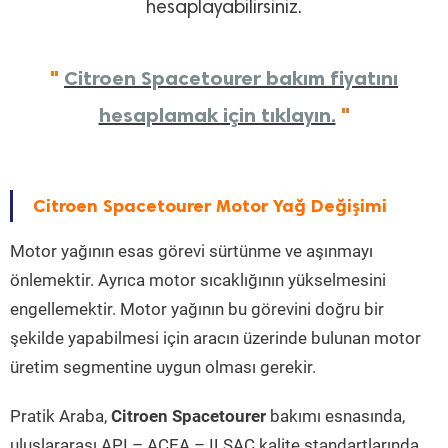
hesaplayabilirsiniz.
"
Citroen Spacetourer bakım fiyatını
hesaplamak için tıklayın.
"
Citroen Spacetourer Motor Yağ Değişimi
Motor yağının esas görevi sürtünme ve aşınmayı
önlemektir. Ayrıca motor sıcaklığının yükselmesini
engellemektir. Motor yağının bu görevini doğru bir
şekilde yapabilmesi için aracın üzerinde bulunan motor
üretim segmentine uygun olması gerekir.
Pratik Araba,
Citroen Spacetourer
bakımı esnasında,
uluslararası API – ACEA – ILSAC kalite standartlarında