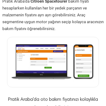
Pratik Araba'da
Citroen Spacetourer
bakım fiyatı
hesaplarken kullanılan her bir yedek parçanın ve
malzemenin fiyatını ayrı ayrı görebilirsiniz. Araç
segmentine uygun motor yağının seçip kolayca aracınızın
bakım fiyatını öğrenebilirsiniz.
Pratik Araba'da oto bakım fiyatınızı kolaylıkla