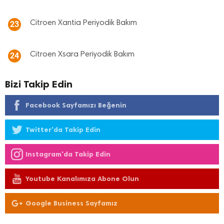
Citroen Xantia Periyodik Bakım
23
Citroen Xsara Periyodik Bakım
24
Bizi Takip Edin
Facebook Sayfamızı Beğenin
Twitter'da Takip Edin
Instagram'da Takip Edin
Youtube Kanalımıza Abone Olun
Google Business Sayfamız