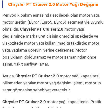
Chrysler PT Cruiser 2.0 Motor Yağı Değişimi
Periyodik bakım esnasında seçilecek olan motor yağı,
motor üretim (Euro4, Euro5, Euro6) segmentiyle uyumlu
olmalıdır.
Chrysler PT Cruiser 2.0
motor yağı
değişiminde marka üreticisinin önerdiği speklerde ve
viskozitede motor yağı kullanılmadığı takdirde; motor
yağı, yağlama görevini yerine getiremez. Motor
boşluklarını dolduramaz ve motor zamanından önce
aşınır. Yakıt sarfiyatı artar.
Ayrıca,
Chrysler PT Cruiser 2.0
motor yağı kapasitesi
bilinmeden yapılan motor yağ değişim işlemi, motorun
zarar görmesine sebebiyet verecektir.
Chrysler PT Cruiser 2.0
motor yağı kapasitesini Pratik