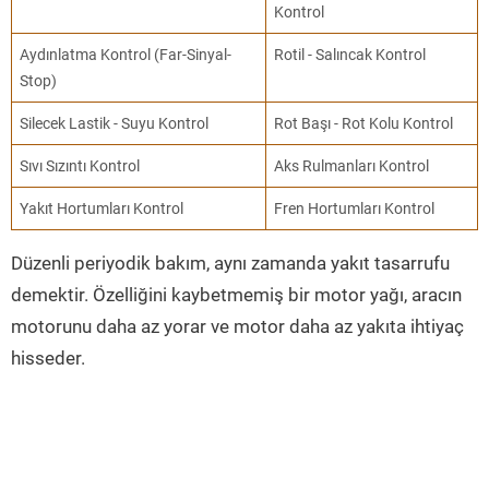
Kontrol
Aydınlatma Kontrol (Far-Sinyal-
Rotil - Salıncak Kontrol
Stop)
Silecek Lastik - Suyu Kontrol
Rot Başı - Rot Kolu Kontrol
Sıvı Sızıntı Kontrol
Aks Rulmanları Kontrol
Yakıt Hortumları Kontrol
Fren Hortumları Kontrol
Düzenli periyodik bakım, aynı zamanda yakıt tasarrufu
demektir. Özelliğini kaybetmemiş bir motor yağı, aracın
motorunu daha az yorar ve motor daha az yakıta ihtiyaç
hisseder.