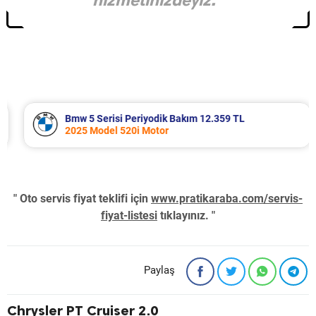
hizmetinizdeyiz.”
Bmw 5 Serisi Periyodik Bakım 12.359 TL
2025 Model 520i Motor
" Oto servis fiyat teklifi için
www.pratikaraba.com/servis-
fiyat-listesi
tıklayınız. "
Paylaş
Chrysler PT Cruiser 2.0