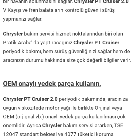
bir havanın solunmasını sağlar.
Chrysler PT Cruiser 2.0
V Kayışı ve fren balataların kontrolü güvenli sürüş
yapmanızı sağlar.
Chrysler
bakım servisi hizmet noktalarından biri olan
Pratik Araba’ da yaptıracağınız
Chrysler PT Cruiser
periyodik bakımı, hem sürüş güvenliğinizi sağlar hem de
aracınızın durumu hakkında size çok değerli bilgiler verir.
OEM onaylı yedek parça kullanın.
Chrysler PT Cruiser 2.0
periyodik bakımında, aracınıza
uygun viskozitede motor yağı ile birlikte Orijinal veya
OEM (orjignal vb.) onaylı yedek parça kullanılması çok
önemlidir. Ayrıca
Chrysler
bakım servisi ararken, TSE
12047 standart belgesi ve 4077 tüketici koruma