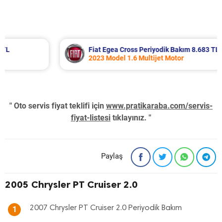
Fiat Egea Cross Periyodik Bakım 8.683 TL
2023 Model 1.6 Multijet Motor
" Oto servis fiyat teklifi için
www.pratikaraba.com/servis-
fiyat-listesi
tıklayınız. "
Paylaş
2005 Chrysler PT Cruiser 2.0
2007 Chrysler PT Cruiser 2.0 Periyodik Bakım
1