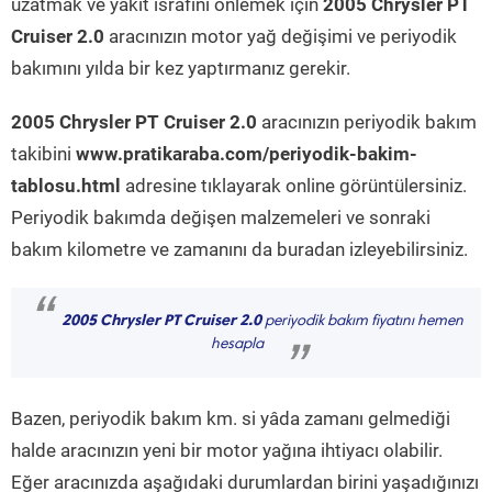
uzatmak ve yakıt israfını önlemek için
2005 Chrysler PT
Cruiser 2.0
aracınızın motor yağ değişimi ve periyodik
bakımını yılda bir kez yaptırmanız gerekir.
2005 Chrysler PT Cruiser 2.0
aracınızın periyodik bakım
takibini
www.pratikaraba.com/periyodik-bakim-
tablosu.html
adresine tıklayarak online görüntülersiniz.
Periyodik bakımda değişen malzemeleri ve sonraki
bakım kilometre ve zamanını da buradan izleyebilirsiniz.
“
2005 Chrysler PT Cruiser 2.0
periyodik bakım fiyatını hemen
hesapla
”
Bazen, periyodik bakım km. si yâda zamanı gelmediği
halde aracınızın yeni bir motor yağına ihtiyacı olabilir.
Eğer aracınızda aşağıdaki durumlardan birini yaşadığınızı