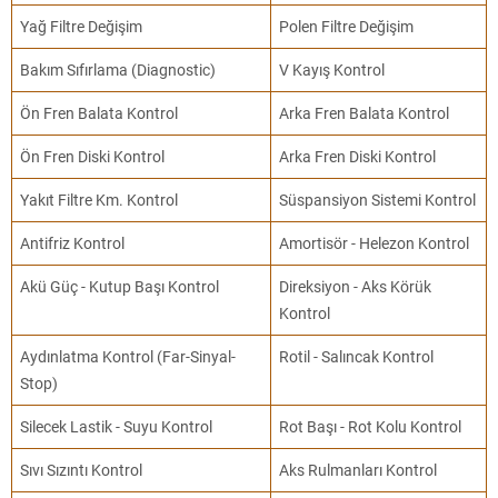
Yağ Filtre Değişim
Polen Filtre Değişim
Bakım Sıfırlama (Diagnostic)
V Kayış Kontrol
Ön Fren Balata Kontrol
Arka Fren Balata Kontrol
Ön Fren Diski Kontrol
Arka Fren Diski Kontrol
Yakıt Filtre Km. Kontrol
Süspansiyon Sistemi Kontrol
Antifriz Kontrol
Amortisör - Helezon Kontrol
Akü Güç - Kutup Başı Kontrol
Direksiyon - Aks Körük
Kontrol
Aydınlatma Kontrol (Far-Sinyal-
Rotil - Salıncak Kontrol
Stop)
Silecek Lastik - Suyu Kontrol
Rot Başı - Rot Kolu Kontrol
Sıvı Sızıntı Kontrol
Aks Rulmanları Kontrol