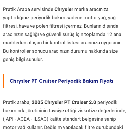
Pratik Araba servisinde
Chrysler
marka aracınıza
yaptırdığınız periyodik bakım sadece motor yağ, yağ
filtresi, hava ve polen filtresi içermez. Bunların dışında
aracınızın sağlığı ve güvenli sürüş için toplamda 12 ana
maddeden oluşan bir kontrol listesi aracınıza uygulanır.
Bu kontroller sonucu aracınızın durumu hakkında size
geniş bilgi sunulur.
Chrysler PT Cruiser Periyodik Bakım Fiyatı
Pratik araba;
2005 Chrysler PT Cruiser 2.0
periyodik
bakımında, üreticinin tavsiye ettiği viskotize değerlerinde,
( API - ACEA - ILSAC) kalite standart belgesine sahip
motor yağ kullanır. Değişim yapılacak filtre gurubundaki