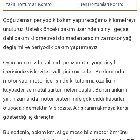
Yakıt Hortumları Kontrol
Fren Hortumları Kontrol
Çoğu zaman periyodik bakım yaptıracağımız kilometreyi
unuturuz. Üstelik önceki bakım üzerinden bir yıl geçse
dahi bakım kilometresi dolmadan aracımıza motor yağ
değişimi ve periyodik bakım yaptırmayız.
Oysa aracımızda kullandığımız motor yağı bir yıl
içerisinde viskozite özelliğini kaybeder. Bu durumda
motor yağ, motor içerisinde ki tutunma özelliğini
kaybeder ve metal sürtünmeleri başlar. Bunun anlamı
yakın zamanda motor sisteminde çok ciddi hasarlar
oluşacak demektir. Viskozite, Akışkanın akmaya karşı
gösterdiği iç dirençtir.
Bu nedenle, bakım km. si gelmese bile motor ömrünü