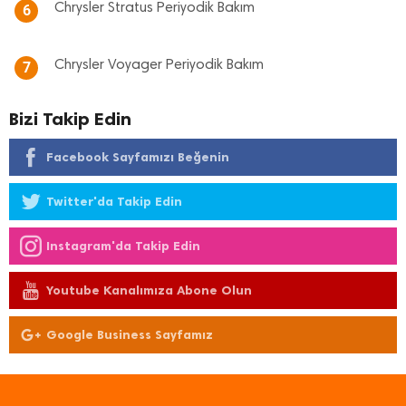
Chrysler Stratus Periyodik Bakım
6
Chrysler Voyager Periyodik Bakım
7
Bizi Takip Edin
Facebook Sayfamızı Beğenin
Twitter'da Takip Edin
Instagram'da Takip Edin
Youtube Kanalımıza Abone Olun
Google Business Sayfamız