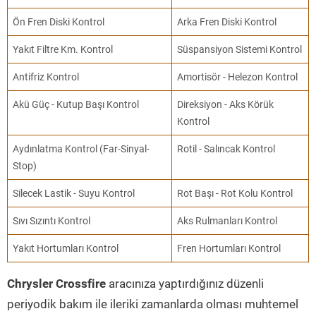
Ön Fren Diski Kontrol
Arka Fren Diski Kontrol
Yakıt Filtre Km. Kontrol
Süspansiyon Sistemi Kontrol
Antifriz Kontrol
Amortisör - Helezon Kontrol
Akü Güç - Kutup Başı Kontrol
Direksiyon - Aks Körük
Kontrol
Aydınlatma Kontrol (Far-Sinyal-
Rotil - Salıncak Kontrol
Stop)
Silecek Lastik - Suyu Kontrol
Rot Başı - Rot Kolu Kontrol
Sıvı Sızıntı Kontrol
Aks Rulmanları Kontrol
Yakıt Hortumları Kontrol
Fren Hortumları Kontrol
Chrysler Crossfire
aracınıza yaptırdığınız düzenli
periyodik bakım ile ileriki zamanlarda olması muhtemel