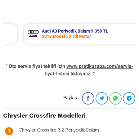
Audi A3 Periyodik Bakım 9.350 TL
2019 Model 30 Tdi Motor
" Oto servis fiyat teklifi için
www.pratikaraba.com/servis-
fiyat-listesi
tıklayınız. "
Paylaş
Chrysler Crossfire Modelleri
Chrysler Crossfire 3.2 Periyodik Bakım
1