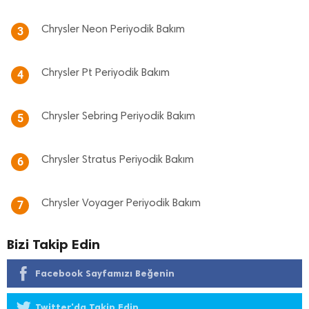
Chrysler Neon Periyodik Bakım
3
Chrysler Pt Periyodik Bakım
4
Chrysler Sebring Periyodik Bakım
5
Chrysler Stratus Periyodik Bakım
6
Chrysler Voyager Periyodik Bakım
7
Bizi Takip Edin
Facebook Sayfamızı Beğenin
Twitter'da Takip Edin