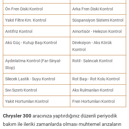
Ön Fren Diski Kontrol
Arka Fren Diski Kontrol
Yakıt Filtre Km. Kontrol
Süspansiyon Sistemi Kontrol
Antifriz Kontrol
Amortisör - Helezon Kontrol
Akü Güç - Kutup Başı Kontrol
Direksiyon - Aks Körük
Kontrol
Aydınlatma Kontrol (Far-Sinyal-
Rotil - Salıncak Kontrol
Stop)
Silecek Lastik - Suyu Kontrol
Rot Başı - Rot Kolu Kontrol
Sıvı Sızıntı Kontrol
Aks Rulmanları Kontrol
Yakıt Hortumları Kontrol
Fren Hortumları Kontrol
Chrysler 300
aracınıza yaptırdığınız düzenli periyodik
bakım ile ileriki zamanlarda olması muhtemel arızaların