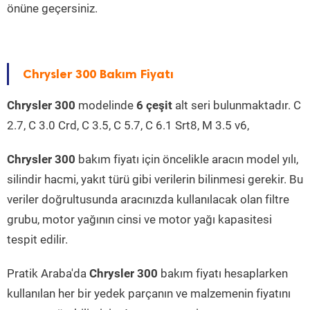
önüne geçersiniz.
Chrysler 300 Bakım Fiyatı
Chrysler 300
modelinde
6 çeşit
alt seri bulunmaktadır. C
2.7, C 3.0 Crd, C 3.5, C 5.7, C 6.1 Srt8, M 3.5 v6,
Chrysler 300
bakım fiyatı için öncelikle aracın model yılı,
silindir hacmi, yakıt türü gibi verilerin bilinmesi gerekir. Bu
veriler doğrultusunda aracınızda kullanılacak olan filtre
grubu, motor yağının cinsi ve motor yağı kapasitesi
tespit edilir.
Pratik Araba'da
Chrysler 300
bakım fiyatı hesaplarken
kullanılan her bir yedek parçanın ve malzemenin fiyatını