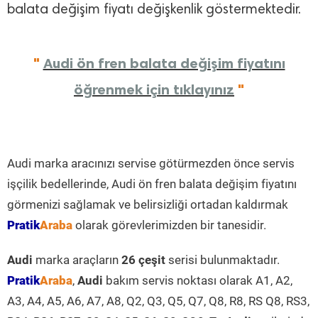
balata değişim fiyatı değişkenlik göstermektedir.
"
Audi ön fren balata değişim fiyatını
öğrenmek için tıklayınız
"
Audi marka aracınızı servise götürmezden önce servis
işçilik bedellerinde, Audi ön fren balata değişim fiyatını
görmenizi sağlamak ve belirsizliği ortadan kaldırmak
Pratik
Araba
olarak görevlerimizden bir tanesidir.
Audi
marka araçların
26 çeşit
serisi bulunmaktadır.
Pratik
Araba
,
Audi
bakım servis noktası olarak A1, A2,
A3, A4, A5, A6, A7, A8, Q2, Q3, Q5, Q7, Q8, R8, RS Q8, RS3,