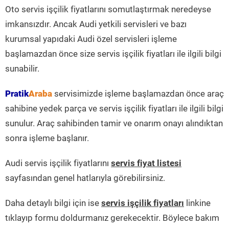
Oto servis işçilik fiyatlarını somutlaştırmak neredeyse
imkansızdır. Ancak Audi yetkili servisleri ve bazı
kurumsal yapıdaki Audi özel servisleri işleme
başlamazdan önce size servis işçilik fiyatları ile ilgili bilgi
sunabilir.
Pratik
Araba
servisimizde işleme başlamazdan önce araç
sahibine yedek parça ve servis işçilik fiyatları ile ilgili bilgi
sunulur. Araç sahibinden tamir ve onarım onayı alındıktan
sonra işleme başlanır.
Audi servis işçilik fiyatlarını
servis fiyat listesi
sayfasından genel hatlarıyla görebilirsiniz.
Daha detaylı bilgi için ise
servis işçilik fiyatları
linkine
tıklayıp formu doldurmanız gerekecektir. Böylece bakım