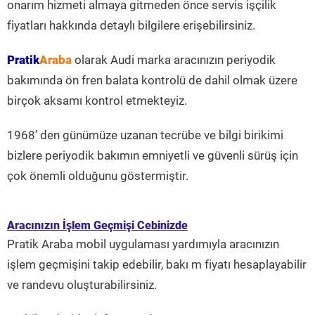
onarım hizmeti almaya gitmeden önce servis işçilik
fiyatları hakkında detaylı bilgilere erişebilirsiniz.
Pratik
Araba
olarak Audi marka aracınızın periyodik
bakımında ön fren balata kontrolü de dahil olmak üzere
birçok aksamı kontrol etmekteyiz.
1968’ den günümüze uzanan tecrübe ve bilgi birikimi
bizlere periyodik bakımın emniyetli ve güvenli sürüş için
çok önemli olduğunu göstermiştir.
Aracınızın İşlem Geçmişi Cebinizde
Pratik Araba mobil uygulaması yardımıyla aracınızın
işlem geçmişini takip edebilir, bakı m fiyatı hesaplayabilir
ve randevu oluşturabilirsiniz.