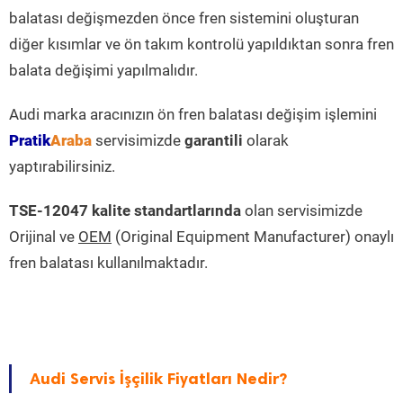
balatası değişmezden önce fren sistemini oluşturan
diğer kısımlar ve ön takım kontrolü yapıldıktan sonra fren
balata değişimi yapılmalıdır.
Audi marka aracınızın ön fren balatası değişim işlemini
Pratik
Araba
servisimizde
garantili
olarak
yaptırabilirsiniz.
TSE-12047 kalite standartlarında
olan servisimizde
Orijinal ve
OEM
(Original Equipment Manufacturer) onaylı
fren balatası kullanılmaktadır.
Audi Servis İşçilik Fiyatları Nedir?