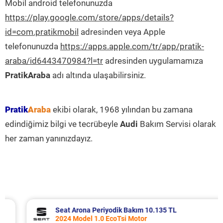
Mobil android telefonunuzda
https://play.google.com/store/apps/details?
id=com.pratikmobil
adresinden veya Apple
telefonunuzda
https://apps.apple.com/tr/app/pratik-
araba/id6443470984?l=tr
adresinden uygulamamıza
PratikAraba
adı altında ulaşabilirsiniz.
Pratik
Araba
ekibi olarak, 1968 yılından bu zamana
edindiğimiz bilgi ve tecrübeyle
Audi
Bakım Servisi olarak
her zaman yanınızdayız.
Seat Arona Periyodik Bakım 10.135 TL
2024 Model 1.0 EcoTsi Motor