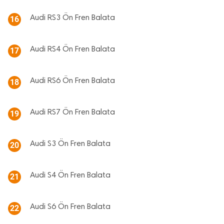
Audi RS3 Ön Fren Balata
16
Audi RS4 Ön Fren Balata
17
Audi RS6 Ön Fren Balata
18
Audi RS7 Ön Fren Balata
19
Audi S3 Ön Fren Balata
20
Audi S4 Ön Fren Balata
21
Audi S6 Ön Fren Balata
22