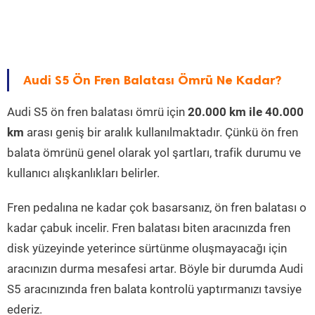
Audi S5 Ön Fren Balatası Ömrü Ne Kadar?
Audi S5 ön fren balatası ömrü için
20.000 km ile 40.000
km
arası geniş bir aralık kullanılmaktadır. Çünkü ön fren
balata ömrünü genel olarak yol şartları, trafik durumu ve
kullanıcı alışkanlıkları belirler.
Fren pedalına ne kadar çok basarsanız, ön fren balatası o
kadar çabuk incelir. Fren balatası biten aracınızda fren
disk yüzeyinde yeterince sürtünme oluşmayacağı için
aracınızın durma mesafesi artar. Böyle bir durumda Audi
S5 aracınızında fren balata kontrolü yaptırmanızı tavsiye
ederiz.