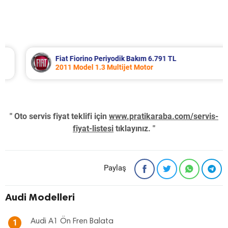
Fiat Fiorino Periyodik Bakım 6.791 TL
2011 Model 1.3 Multijet Motor
" Oto servis fiyat teklifi için
www.pratikaraba.com/servis-
fiyat-listesi
tıklayınız. "
Paylaş
Audi Modelleri
Audi A1 Ön Fren Balata
1