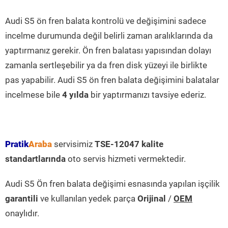
Audi S5 ön fren balata kontrolü ve değişimini sadece
incelme durumunda değil belirli zaman aralıklarında da
yaptırmanız gerekir. Ön fren balatası yapısından dolayı
zamanla sertleşebilir ya da fren disk yüzeyi ile birlikte
pas yapabilir. Audi S5 ön fren balata değişimini balatalar
incelmese bile
4 yılda
bir yaptırmanızı tavsiye ederiz.
Pratik
Araba
servisimiz
TSE-12047 kalite
standartlarında
oto servis hizmeti vermektedir.
Audi S5 Ön fren balata değişimi esnasında yapılan işçilik
garantili
ve kullanılan yedek parça
Orijinal
/
OEM
onaylıdır.