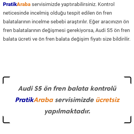
Pratik
Araba
servisimizde yaptırabilirsiniz. Kontrol
neticesinde incelmiş olduğu tespit edilen ön fren
balatalarının incelme sebebi araştırılır. Eğer aracınızın ön
fren balatalarının değişmesi gerekiyorsa, Audi S5 ön fren
balata ücreti ve ön fren balata değişim fiyatı size bildirilir.
Audi S5 ön fren balata kontrolü
Pratik
Araba
servisimizde
ücretsiz
yapılmaktadır.