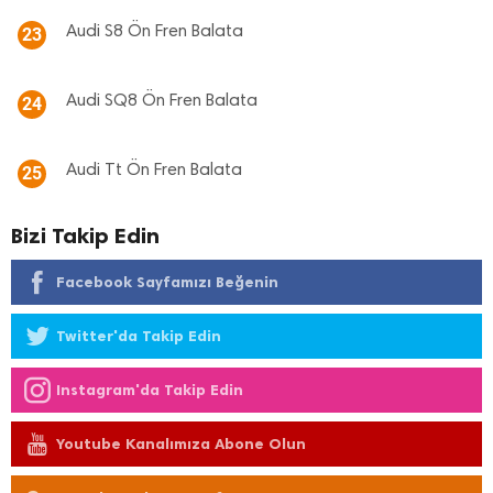
Audi S8 Ön Fren Balata
23
Audi SQ8 Ön Fren Balata
24
Audi Tt Ön Fren Balata
25
Bizi Takip Edin
Facebook Sayfamızı Beğenin
Twitter'da Takip Edin
Instagram'da Takip Edin
Youtube Kanalımıza Abone Olun