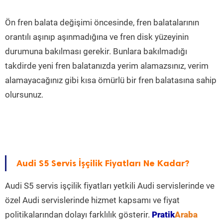
Ön fren balata değişimi öncesinde, fren balatalarının
orantılı aşınıp aşınmadığına ve fren disk yüzeyinin
durumuna bakılması gerekir. Bunlara bakılmadığı
takdirde yeni fren balatanızda yerim alamazsınız, verim
alamayacağınız gibi kısa ömürlü bir fren balatasına sahip
olursunuz.
Audi S5 Servis İşçilik Fiyatları Ne Kadar?
Audi S5 servis işçilik fiyatları yetkili Audi servislerinde ve
özel Audi servislerinde hizmet kapsamı ve fiyat
politikalarından dolayı farklılık gösterir.
Pratik
Araba