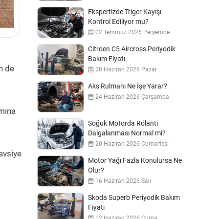
Ekspertizde Triger Kayışı
Kontrol Ediliyor mu?
02 Temmuz 2026 Perşembe
Citroen C5 Aircross Periyodik
Bakım Fiyatı
n de
28 Haziran 2026 Pazar
Aks Rulmanı Ne İşe Yarar?
24 Haziran 2026 Çarşamba
ımına
Soğuk Motorda Rölanti
Dalgalanması Normal mi?
20 Haziran 2026 Cumartesi
avsiye
Motor Yağı Fazla Konulursa Ne
Olur?
16 Haziran 2026 Salı
Skoda Superb Periyodik Bakım
Fiyatı
12 Haziran 2026 Cuma