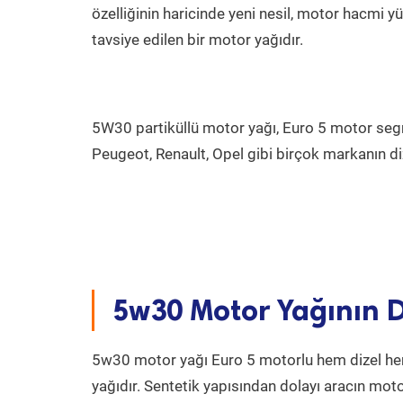
özelliğinin haricinde yeni nesil, motor hacmi 
tavsiye edilen bir motor yağıdır.
5W30 partiküllü motor yağı, Euro 5 motor se
Peugeot, Renault, Opel gibi birçok markanın dize
5w30 Motor Yağının D
5w30 motor yağı Euro 5 motorlu hem dizel hem
yağıdır. Sentetik yapısından dolayı aracın mot