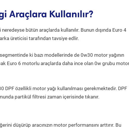
i Araçlara Kullanılır?
eredeyse bütün araçlarda kullanılır. Bunun dışında Euro 4
a üreticisi tarafından tavsiye edlir.
 segmentinde ki bazı modellerinde de 0w30 motor yağının
Ancak Euro 6 motorlu araçlarda daha ince olan 0w grubu moto
w30 DPF özellikli motor yağı kullanılması gerekmektedir. DPF
unda partikül filtresi zaman içerisinde tıkanır.
rini düşürüp aracınızın motor performansını arttırır. Bu