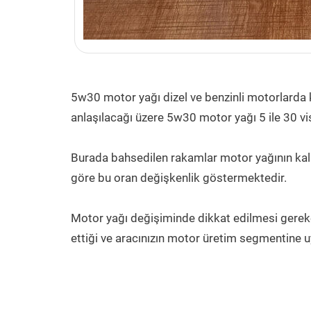
5w30 motor yağı dizel ve benzinli motorlarda k
anlaşılacağı üzere 5w30 motor yağı 5 ile 30 vis
Burada bahsedilen rakamlar motor yağının kalı
göre bu oran değişkenlik göstermektedir.
Motor yağı değişiminde dikkat edilmesi gereke
ettiği ve aracınızın motor üretim segmentine u