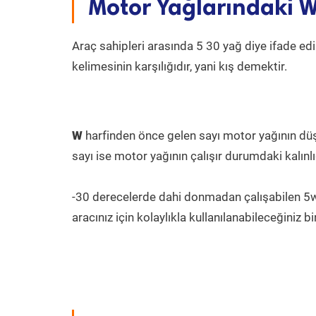
Motor Yağlarındaki W
Araç sahipleri arasında 5 30 yağ diye ifade e
kelimesinin karşılığıdır, yani kış demektir.
W
harfinden önce gelen sayı motor yağının düşü
sayı ise motor yağının çalışır durumdaki kalınlı
-30 derecelerde dahi donmadan çalışabilen 5w30
aracınız için kolaylıkla kullanılanabileceğiniz bi