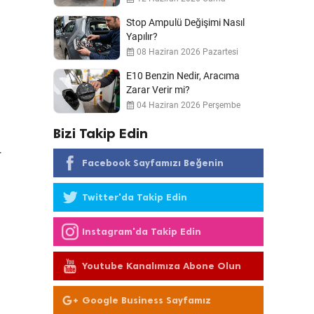
Stop Ampulü Değişimi Nasıl
Yapılır?
08 Haziran 2026 Pazartesi
E10 Benzin Nedir, Aracıma
Zarar Verir mi?
04 Haziran 2026 Perşembe
Bizi Takip Edin
r
Facebook Sayfamızı Beğenin
Twitter'da Takip Edin
Instagram'da Takip Edin
Youtube Kanalımıza Abone Olun
Google Business Sayfamız