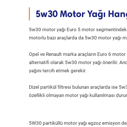
5w30 Motor Yağı Hang
5w30 motor yağı Euro 5 motor segmentindeki n
motorlu bazı araçlarda da 5w30 motor yağı mark
Opel ve Renault marka araçların Euro 6 motor
alternatifi olarak 5w30 motor yağı önerilir. 
yağını tercih etmek gerekir.
Dizel partikül filtresi bulunan araçlarda ise 5
özellikli olmayan motor yağı kullanılması durum
5W30 partiküllü motor yağı egzoz emisyon değe