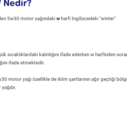
 Nedir?
dilen 5w30 motor yağındaki
w
harfi İngilizcedeki "winter"
k sıcaklıklardaki kalınlığını ifade ederken w harfinden sora
ğını ifade etmektedir.
 motor yağı özellikle de iklim şartlarının ağır geçtiği bölg
r yağdır.