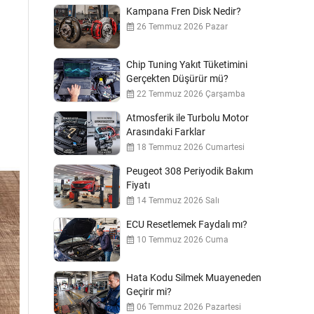
Kampana Fren Disk Nedir?
26 Temmuz 2026 Pazar
Chip Tuning Yakıt Tüketimini
Gerçekten Düşürür mü?
22 Temmuz 2026 Çarşamba
Atmosferik ile Turbolu Motor
Arasındaki Farklar
18 Temmuz 2026 Cumartesi
Peugeot 308 Periyodik Bakım
Fiyatı
14 Temmuz 2026 Salı
ECU Resetlemek Faydalı mı?
10 Temmuz 2026 Cuma
Hata Kodu Silmek Muayeneden
Geçirir mi?
06 Temmuz 2026 Pazartesi