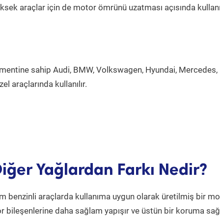
yüksek araçlar için de motor ömrünü uzatması açısında kullan
gmentine sahip Audi, BMW, Volkswagen, Hyundai, Mercedes, 
l araçlarında kullanılır.
iğer Yağlardan Farkı Nedir?
 benzinli araçlarda kullanıma uygun olarak üretilmiş bir mo
or bileşenlerine daha sağlam yapışır ve üstün bir koruma sağl