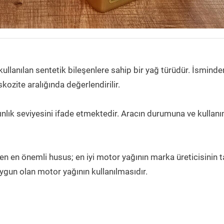
ullanılan sentetik bileşenlere sahip bir yağ türüdür. İsminde
kozite aralığında değerlendirilir.
nlık seviyesini ifade etmektedir. Aracın durumuna ve kullan
n en önemli husus; en iyi motor yağının marka üreticisinin t
ygun olan motor yağının kullanılmasıdır.