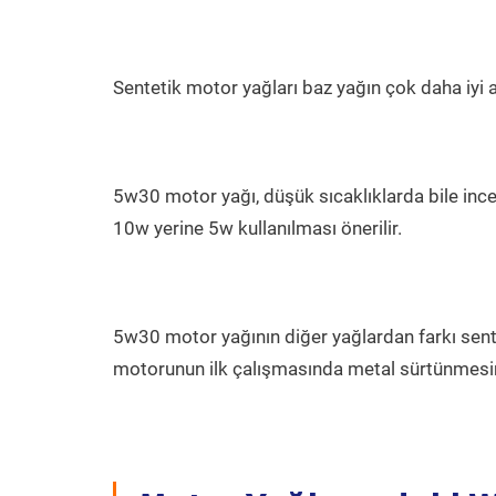
Sentetik motor yağları baz yağın çok daha iyi 
5w30 motor yağı, düşük sıcaklıklarda bile incele
10w yerine 5w kullanılması önerilir.
5w30 motor yağının diğer yağlardan farkı sent
motorunun ilk çalışmasında metal sürtünmesini