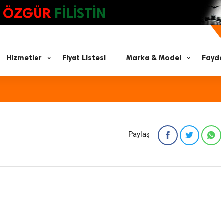
ÖZGÜR
FİLİSTİN
Hizmetler
Fiyat Listesi
Marka & Model
Fayda
Paylaş