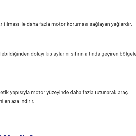
arıtılması ile daha fazla motor koruması sağlayan yağlardır.
bildiğinden dolayı kış aylarını sıfırın altında geçiren bölgel
etik yapısıyla motor yüzeyinde daha fazla tutunarak araç
 en aza indirir.