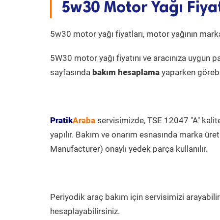
5w30 Motor Yağı Fiya
5w30 motor yağı fiyatları, motor yağının marka
5W30 motor yağı fiyatını ve aracınıza uygun part
sayfasında
bakım hesaplama
yaparken görebil
Pratik
Araba
servisimizde, TSE 12047 "A" kalit
yapılır. Bakım ve onarım esnasında marka üret
Manufacturer) onaylı yedek parça kullanılır.
Periyodik araç bakım için servisimizi arayabili
hesaplayabilirsiniz.