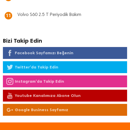
Volvo S60 2.5 T Periyodik Bakım
11
Bizi Takip Edin
Facebook Sayfamızı Beğenin
Twitter'da Takip Edin
Instagram'da Takip Edin
Youtube Kanalımıza Abone Olun
Google Business Sayfamız