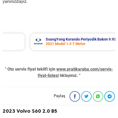
yanınızdayız.
SsangYong Korando Periyodik Bakım 9.937 TL
2021 Model 1.5 T Motor
" Oto servis fiyat teklifi için
www.pratikaraba.com/servis-
fiyat-listesi
tıklayınız. "
Paylaş
2023 Volvo S60 2.0 B5