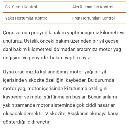
Sıvı Sızıntı Kontrol
Aks Rulmanları Kontrol
Yakıt Hortumları Kontrol
Fren Hortumları Kontrol
Çoğu zaman periyodik bakım yaptıracağımız kilometreyi
unuturuz. Üstelik önceki bakım üzerinden bir yıl geçse
dahi bakım kilometresi dolmadan aracımıza motor yağ
değişimi ve periyodik bakım yaptırmayız.
Oysa aracımızda kullandığımız motor yağı bir yıl
içerisinde viskozite özelliğini kaybeder. Bu durumda
motor yağ, motor içerisinde ki tutunma özelliğini
kaybeder ve metal sürtünmeleri başlar. Bunun anlamı
yakın zamanda motor sisteminde çok ciddi hasarlar
oluşacak demektir. Viskozite, Akışkanın akmaya karşı
gösterdiği iç dirençtir.