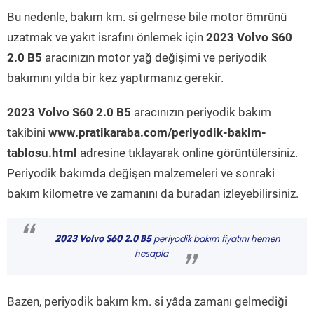
Bu nedenle, bakım km. si gelmese bile motor ömrünü
uzatmak ve yakıt israfını önlemek için
2023 Volvo S60
2.0 B5
aracınızın motor yağ değişimi ve periyodik
bakımını yılda bir kez yaptırmanız gerekir.
2023 Volvo S60 2.0 B5
aracınızın periyodik bakım
takibini
www.pratikaraba.com/periyodik-bakim-
tablosu.html
adresine tıklayarak online görüntülersiniz.
Periyodik bakımda değişen malzemeleri ve sonraki
bakım kilometre ve zamanını da buradan izleyebilirsiniz.
“
2023 Volvo S60 2.0 B5
periyodik bakım fiyatını hemen
hesapla
”
Bazen, periyodik bakım km. si yâda zamanı gelmediği