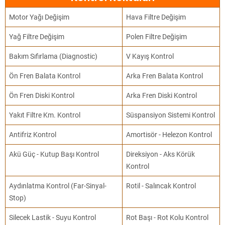
Motor Yağı Değişim
Hava Filtre Değişim
Yağ Filtre Değişim
Polen Filtre Değişim
Bakım Sıfırlama (Diagnostic)
V Kayış Kontrol
Ön Fren Balata Kontrol
Arka Fren Balata Kontrol
Ön Fren Diski Kontrol
Arka Fren Diski Kontrol
Yakıt Filtre Km. Kontrol
Süspansiyon Sistemi Kontrol
Antifriz Kontrol
Amortisör - Helezon Kontrol
Akü Güç - Kutup Başı Kontrol
Direksiyon - Aks Körük
Kontrol
Aydınlatma Kontrol (Far-Sinyal-
Rotil - Salıncak Kontrol
Stop)
Silecek Lastik - Suyu Kontrol
Rot Başı - Rot Kolu Kontrol