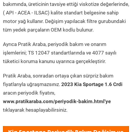
bakımında, üreticinin tavsiye ettiği viskotize değerlerinde,
( API - ACEA - ILSAC) kalite standart belgesine sahip
motor yağ kullanır. Değişim yapılacak filtre gurubundaki
tüm yedek parçaların OEM kodlu bulunur.
Ayrıca Pratik Araba, periyodik bakım ve onarım
işlemlerini; TS 12047 standartlarında ve 4077 sayılı
tüketici koruma kanunu uyarınca gerçekleştirir.
Pratik Araba, sonradan ortaya çıkan sürpriz bakım
fiyatlarıyla uğraşmazsınız.
2023 Kia Sportage 1.6 Crdi
aracın periyodik fiyatını,
www.pratikaraba.com/periyodik-bakim.html'ye
tıklayarak hesaplayabilirsiniz.