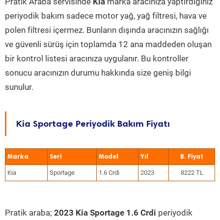
Pratik Araba servisinde
Kia
marka aracınıza yaptırdığınız
periyodik bakım sadece motor yağ, yağ filtresi, hava ve
polen filtresi içermez. Bunların dışında aracınızın sağlığı
ve güvenli sürüş için toplamda 12 ana maddeden oluşan
bir kontrol listesi aracınıza uygulanır. Bu kontroller
sonucu aracınızın durumu hakkında size geniş bilgi
sunulur.
Kia Sportage Periyodik Bakım Fiyatı
Marka
Seri
Model
Yıl
Kia
Sportage
1.6 Crdi
2023
8222 TL
Pratik araba;
2023 Kia Sportage 1.6 Crdi
periyodik