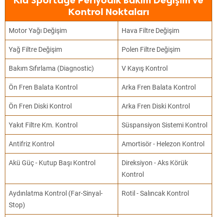
Kia Sportage Periyodik Bakım Değişim ve
Kontrol Noktaları
Motor Yağı Değişim
Hava Filtre Değişim
Yağ Filtre Değişim
Polen Filtre Değişim
Bakım Sıfırlama (Diagnostic)
V Kayış Kontrol
Ön Fren Balata Kontrol
Arka Fren Balata Kontrol
Ön Fren Diski Kontrol
Arka Fren Diski Kontrol
Yakıt Filtre Km. Kontrol
Süspansiyon Sistemi Kontrol
Antifriz Kontrol
Amortisör - Helezon Kontrol
Akü Güç - Kutup Başı Kontrol
Direksiyon - Aks Körük
Kontrol
Aydınlatma Kontrol (Far-Sinyal-
Rotil - Salıncak Kontrol
Stop)