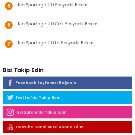
Kia Sportage 2.0 Periyodik Bakım
5
Kia Sportage 2.0 Crdi Periyodik Bakım
6
Kia Sportage 2.0 td Periyodik Bakım
7
Bizi Takip Edin
Facebook Sayfamızı Beğenin
Twitter'da Takip Edin
Instagram'da Takip Edin
Youtube Kanalımıza Abone Olun