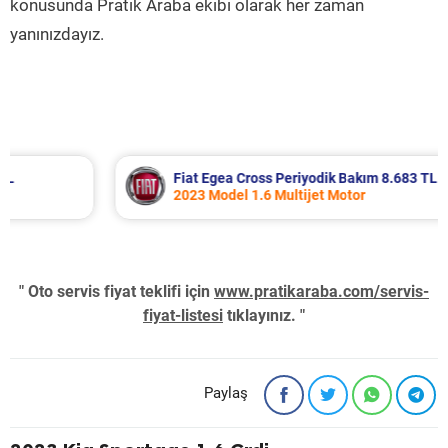
konusunda Pratik Araba ekibi olarak her zaman
yanınızdayız.
Fiat Egea Cross Periyodik Bakım 8.683 TL
2023 Model 1.6 Multijet Motor
" Oto servis fiyat teklifi için
www.pratikaraba.com/servis-
fiyat-listesi
tıklayınız. "
Paylaş