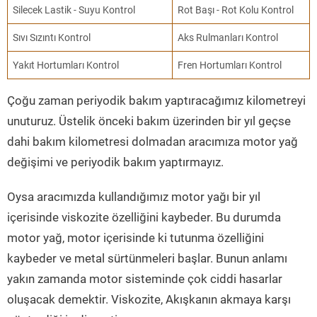
Silecek Lastik - Suyu Kontrol
Rot Başı - Rot Kolu Kontrol
Sıvı Sızıntı Kontrol
Aks Rulmanları Kontrol
Yakıt Hortumları Kontrol
Fren Hortumları Kontrol
Çoğu zaman periyodik bakım yaptıracağımız kilometreyi
unuturuz. Üstelik önceki bakım üzerinden bir yıl geçse
dahi bakım kilometresi dolmadan aracımıza motor yağ
değişimi ve periyodik bakım yaptırmayız.
Oysa aracımızda kullandığımız motor yağı bir yıl
içerisinde viskozite özelliğini kaybeder. Bu durumda
motor yağ, motor içerisinde ki tutunma özelliğini
kaybeder ve metal sürtünmeleri başlar. Bunun anlamı
yakın zamanda motor sisteminde çok ciddi hasarlar
oluşacak demektir. Viskozite, Akışkanın akmaya karşı