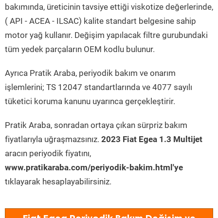
bakımında, üreticinin tavsiye ettiği viskotize değerlerinde,
( API - ACEA - ILSAC) kalite standart belgesine sahip
motor yağ kullanır. Değişim yapılacak filtre gurubundaki
tüm yedek parçaların OEM kodlu bulunur.
Ayrıca Pratik Araba, periyodik bakım ve onarım
işlemlerini; TS 12047 standartlarında ve 4077 sayılı
tüketici koruma kanunu uyarınca gerçekleştirir.
Pratik Araba, sonradan ortaya çıkan sürpriz bakım
fiyatlarıyla uğraşmazsınız.
2023 Fiat Egea 1.3 Multijet
aracın periyodik fiyatını,
www.pratikaraba.com/periyodik-bakim.html'ye
tıklayarak hesaplayabilirsiniz.