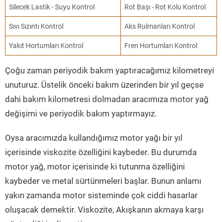
Silecek Lastik - Suyu Kontrol
Rot Başı - Rot Kolu Kontrol
Sıvı Sızıntı Kontrol
Aks Rulmanları Kontrol
Yakıt Hortumları Kontrol
Fren Hortumları Kontrol
Çoğu zaman periyodik bakım yaptıracağımız kilometreyi
unuturuz. Üstelik önceki bakım üzerinden bir yıl geçse
dahi bakım kilometresi dolmadan aracımıza motor yağ
değişimi ve periyodik bakım yaptırmayız.
Oysa aracımızda kullandığımız motor yağı bir yıl
içerisinde viskozite özelliğini kaybeder. Bu durumda
motor yağ, motor içerisinde ki tutunma özelliğini
kaybeder ve metal sürtünmeleri başlar. Bunun anlamı
yakın zamanda motor sisteminde çok ciddi hasarlar
oluşacak demektir. Viskozite, Akışkanın akmaya karşı