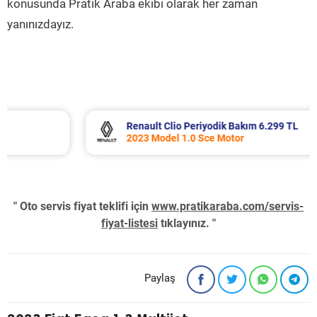
konusunda Pratik Araba ekibi olarak her zaman
yanınızdayız.
Renault Clio Periyodik Bakım 6.299 TL
2023 Model 1.0 Sce Motor
" Oto servis fiyat teklifi için
www.pratikaraba.com/servis-
fiyat-listesi
tıklayınız. "
Paylaş