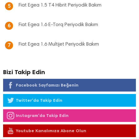
Fiat Egea 1.5 T4 Hibrit Periyodik Bakım
5
Fiat Egea 1.6 E-Torq Periyodik Bakım
6
Fiat Egea 1.6 Multijet Periyodik Bakım
7
Bizi Takip Edin
Facebook Sayfamızı Beğenin
Twitter'da Takip Edin
Instagram'da Takip Edin
Youtube Kanalımıza Abone Olun