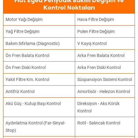
Fiat Egea Periyodik Bakım Değişim ve
Kontrol Noktaları
Motor Yağı Değişim
Hava Filtre Değişim
Yağ Filtre Değişim
Polen Filtre Değişim
Bakım Sıfırlama (Diagnostic)
V Kayış Kontrol
Ön Fren Balata Kontrol
Arka Fren Balata Kontrol
Ön Fren Diski Kontrol
Arka Fren Diski Kontrol
Yakıt Filtre Km. Kontrol
Süspansiyon Sistemi Kontrol
Antifriz Kontrol
Amortisör - Helezon Kontrol
Akü Güç - Kutup Başı Kontrol
Direksiyon - Aks Körük
Kontrol
Aydınlatma Kontrol (Far-Sinyal-
Rotil - Salıncak Kontrol
Stop)