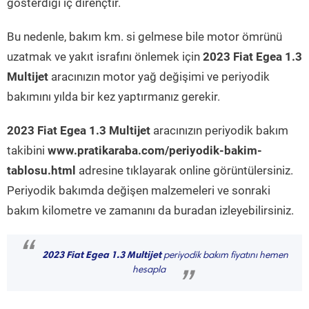
gösterdiği iç dirençtir.
Bu nedenle, bakım km. si gelmese bile motor ömrünü
uzatmak ve yakıt israfını önlemek için
2023 Fiat Egea 1.3
Multijet
aracınızın motor yağ değişimi ve periyodik
bakımını yılda bir kez yaptırmanız gerekir.
2023 Fiat Egea 1.3 Multijet
aracınızın periyodik bakım
takibini
www.pratikaraba.com/periyodik-bakim-
tablosu.html
adresine tıklayarak online görüntülersiniz.
Periyodik bakımda değişen malzemeleri ve sonraki
bakım kilometre ve zamanını da buradan izleyebilirsiniz.
“
2023 Fiat Egea 1.3 Multijet
periyodik bakım fiyatını hemen
hesapla
”