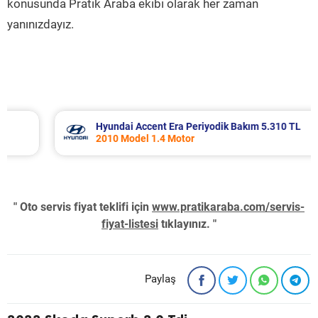
konusunda Pratik Araba ekibi olarak her zaman
yanınızdayız.
Hyundai Accent Era Periyodik Bakım 5.310 TL
2010 Model 1.4 Motor
" Oto servis fiyat teklifi için
www.pratikaraba.com/servis-
fiyat-listesi
tıklayınız. "
Paylaş