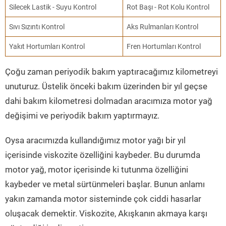
Silecek Lastik - Suyu Kontrol
Rot Başı - Rot Kolu Kontrol
Sıvı Sızıntı Kontrol
Aks Rulmanları Kontrol
Yakıt Hortumları Kontrol
Fren Hortumları Kontrol
Çoğu zaman periyodik bakım yaptıracağımız kilometreyi
unuturuz. Üstelik önceki bakım üzerinden bir yıl geçse
dahi bakım kilometresi dolmadan aracımıza motor yağ
değişimi ve periyodik bakım yaptırmayız.
Oysa aracımızda kullandığımız motor yağı bir yıl
içerisinde viskozite özelliğini kaybeder. Bu durumda
motor yağ, motor içerisinde ki tutunma özelliğini
kaybeder ve metal sürtünmeleri başlar. Bunun anlamı
yakın zamanda motor sisteminde çok ciddi hasarlar
oluşacak demektir. Viskozite, Akışkanın akmaya karşı