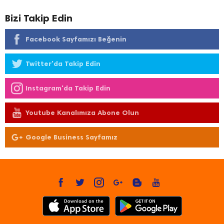
Bizi Takip Edin
Facebook Sayfamızı Beğenin
Twitter'da Takip Edin
Instagram'da Takip Edin
Youtube Kanalımıza Abone Olun
Google Business Sayfamız