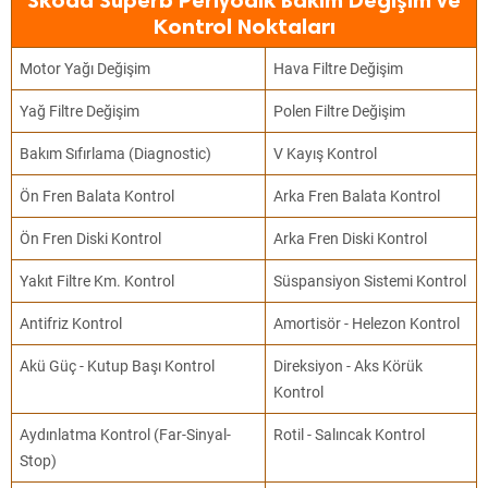
Skoda Superb Periyodik Bakım Değişim ve
Kontrol Noktaları
Motor Yağı Değişim
Hava Filtre Değişim
Yağ Filtre Değişim
Polen Filtre Değişim
Bakım Sıfırlama (Diagnostic)
V Kayış Kontrol
Ön Fren Balata Kontrol
Arka Fren Balata Kontrol
Ön Fren Diski Kontrol
Arka Fren Diski Kontrol
Yakıt Filtre Km. Kontrol
Süspansiyon Sistemi Kontrol
Antifriz Kontrol
Amortisör - Helezon Kontrol
Akü Güç - Kutup Başı Kontrol
Direksiyon - Aks Körük
Kontrol
Aydınlatma Kontrol (Far-Sinyal-
Rotil - Salıncak Kontrol
Stop)