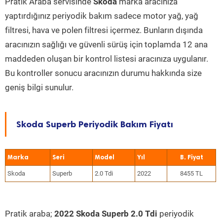
Pratik Araba servisinde
Skoda
marka aracınıza
yaptırdığınız periyodik bakım sadece motor yağ, yağ
filtresi, hava ve polen filtresi içermez. Bunların dışında
aracınızın sağlığı ve güvenli sürüş için toplamda 12 ana
maddeden oluşan bir kontrol listesi aracınıza uygulanır.
Bu kontroller sonucu aracınızın durumu hakkında size
geniş bilgi sunulur.
Skoda Superb Periyodik Bakım Fiyatı
Marka
Seri
Model
Yıl
Skoda
Superb
2.0 Tdi
2022
8455 TL
Pratik araba;
2022 Skoda Superb 2.0 Tdi
periyodik