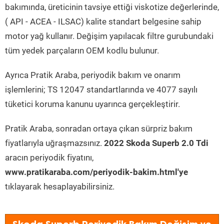
bakımında, üreticinin tavsiye ettiği viskotize değerlerinde,
( API - ACEA - ILSAC) kalite standart belgesine sahip
motor yağ kullanır. Değişim yapılacak filtre gurubundaki
tüm yedek parçaların OEM kodlu bulunur.
Ayrıca Pratik Araba, periyodik bakım ve onarım
işlemlerini; TS 12047 standartlarında ve 4077 sayılı
tüketici koruma kanunu uyarınca gerçekleştirir.
Pratik Araba, sonradan ortaya çıkan sürpriz bakım
fiyatlarıyla uğraşmazsınız.
2022 Skoda Superb 2.0 Tdi
aracın periyodik fiyatını,
www.pratikaraba.com/periyodik-bakim.html'ye
tıklayarak hesaplayabilirsiniz.