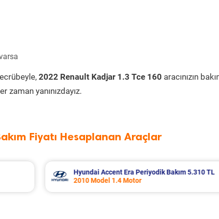
 varsa
tecrübeyle,
2022 Renault Kadjar 1.3 Tce 160
aracınızın bakı
er zaman yanınızdayız.
Bakım Fiyatı Hesaplanan Araçlar
k Bakım 5.310 TL
Nissan Micra Periyodik Bakım 6.3
2019 Model 1.2 Motor