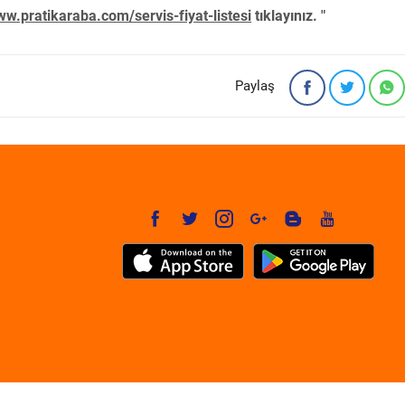
w.pratikaraba.com/servis-fiyat-listesi
tıklayınız. "
Paylaş