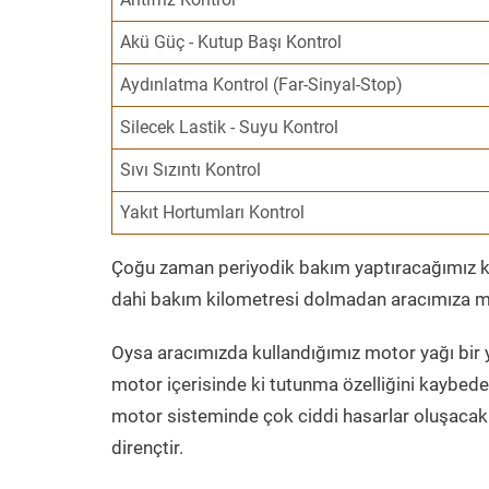
Akü Güç - Kutup Başı Kontrol
Aydınlatma Kontrol (Far-Sinyal-Stop)
Silecek Lastik - Suyu Kontrol
Sıvı Sızıntı Kontrol
Yakıt Hortumları Kontrol
Çoğu zaman periyodik bakım yaptıracağımız kil
dahi bakım kilometresi dolmadan aracımıza mo
Oysa aracımızda kullandığımız motor yağı bir y
motor içerisinde ki tutunma özelliğini kaybed
motor sisteminde çok ciddi hasarlar oluşacak 
dirençtir.