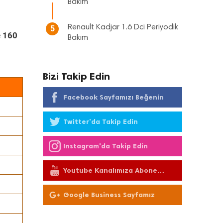
Bakım
Renault Kadjar 1.6 Dci Periyodik
5
e 160
Bakım
Bizi Takip Edin
Facebook Sayfamızı Beğenin
Twitter'da Takip Edin
Instagram'da Takip Edin
Youtube Kanalımıza Abone
Olun
Google Business Sayfamız