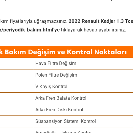
kım fiyatlarıyla uğraşmazsınız.
2022 Renault Kadjar 1.3 Tc
/periyodik-bakim.html'ye
tıklayarak hesaplayabilirsiniz.
k Bakım Değişim ve Kontrol Noktaları
Hava Filtre Değişim
Polen Filtre Değişim
V Kayış Kontrol
Arka Fren Balata Kontrol
Arka Fren Diski Kontrol
Süspansiyon Sistemi Kontrol
Amortisör - Helezon Kontrol