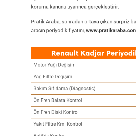
koruma kanunu uyarınca gerçekleştirir.
Pratik Araba, sonradan ortaya çıkan sürpriz ba
aracın periyodik fiyatını,
www.pratikaraba.com
Renault Kadjar Periyodi
Motor Yağı Değişim
Yağ Filtre Değişim
Bakım Sıfırlama (Diagnostic)
Ön Fren Balata Kontrol
Ön Fren Diski Kontrol
Yakıt Filtre Km. Kontrol
Antifriz Kontrol