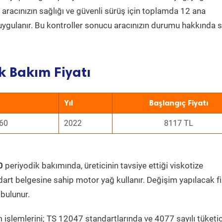
a aracınızın sağlığı ve güvenli sürüş için toplamda 12 ana
uygulanır. Bu kontroller sonucu aracınızın durumu hakkında s
k Bakım Fiyatı
Yıl
Başlangıç Fiyatı
160
2022
8117 TL
0
periyodik bakımında, üreticinin tavsiye ettiği viskotize
dart belgesine sahip motor yağ kullanır. Değişim yapılacak fi
bulunur.
 işlemlerini; TS 12047 standartlarında ve 4077 sayılı tüketic