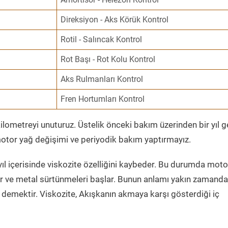
Direksiyon - Aks Körük Kontrol
Rotil - Salıncak Kontrol
Rot Başı - Rot Kolu Kontrol
Aks Rulmanları Kontrol
Fren Hortumları Kontrol
ometreyi unuturuz. Üstelik önceki bakım üzerinden bir yıl 
tor yağ değişimi ve periyodik bakım yaptırmayız.
ıl içerisinde viskozite özelliğini kaybeder. Bu durumda moto
er ve metal sürtünmeleri başlar. Bunun anlamı yakın zamanda
demektir. Viskozite, Akışkanın akmaya karşı gösterdiği iç