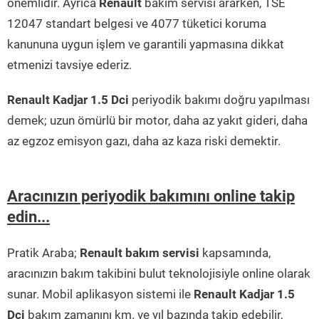
önemlidir. Ayrıca
Renault
bakım servisi ararken, TSE
12047 standart belgesi ve 4077 tüketici koruma
kanununa uygun işlem ve garantili yapmasına dikkat
etmenizi tavsiye ederiz.
Renault Kadjar 1.5 Dci
periyodik bakımı doğru yapılması
demek; uzun ömürlü bir motor, daha az yakıt gideri, daha
az egzoz emisyon gazı, daha az kaza riski demektir.
Aracınızın periyodik bakımını online takip
edin...
Pratik Araba;
Renault bakım servisi
kapsamında,
aracınızın bakım takibini bulut teknolojisiyle online olarak
sunar. Mobil aplikasyon sistemi ile
Renault Kadjar 1.5
Dci
bakım zamanını km. ve yıl bazında takip edebilir,