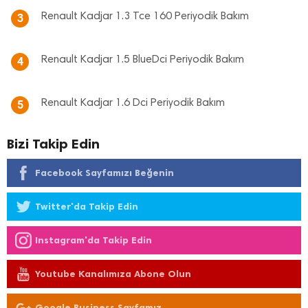
Renault Kadjar 1.3 Tce 160 Periyodik Bakım
3
Renault Kadjar 1.5 BlueDci Periyodik Bakım
4
Renault Kadjar 1.6 Dci Periyodik Bakım
5
Bizi Takip Edin
Facebook Sayfamızı Beğenin
Twitter'da Takip Edin
Instagram'da Takip Edin
Youtube Kanalımıza Abone Olun
Google Business Sayfamız