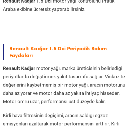
Renault Kadjar 1.5 Dci
motor yağı kontrolünü Pratik
Araba ekibine ücretsiz yaptırabilirsiniz.
Renault Kadjar 1.5 Dci Periyodik Bakım
Faydaları
Renault Kadjar
motor yağı, marka üreticisinin belirlediği
periyotlarda değiştirmek yakıt tasarrufu sağlar. Viskozite
değerlerini kaybetmemiş bir motor yağı, aracın motorunu
daha az yorar ve motor daha az yakıta ihtiyaç hisseder.
Motor ömrü uzar, performansı üst düzeyde kalır.
Kirli hava filtresinin değişimi, aracın saldığı egzoz
emisyonları azaltarak motor performansını arttırır. Kirli