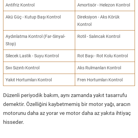
Antifriz Kontrol
Amortisör - Helezon Kontrol
Akü Güç - Kutup Başı Kontrol
Direksiyon - Aks Körük
Kontrol
Aydınlatma Kontrol (Far-Sinyal-
Rotil - Salıncak Kontrol
Stop)
Silecek Lastik - Suyu Kontrol
Rot Başı - Rot Kolu Kontrol
Sıvı Sızıntı Kontrol
Aks Rulmanları Kontrol
Yakıt Hortumları Kontrol
Fren Hortumları Kontrol
Düzenli periyodik bakım, aynı zamanda yakıt tasarrufu
demektir. Özelliğini kaybetmemiş bir motor yağı, aracın
motorunu daha az yorar ve motor daha az yakıta ihtiyaç
hisseder.