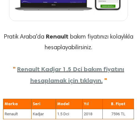
Renault
Pratik Araba'da
bakım fiyatınızı kolaylıkla
hesaplayabilirsiniz.
"
Renault Kadjar 1.5 Dci bakım fiyatını
hesaplamak için tıklayın.
"
Marka
Seri
Model
Yıl
Renault
Kadjar
1.5 Dci
2018
7596 TL