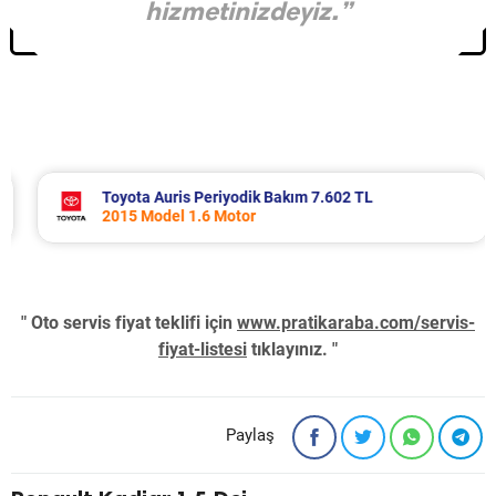
hizmetinizdeyiz.”
Toyota Auris Periyodik Bakım 7.602 TL
2015 Model 1.6 Motor
" Oto servis fiyat teklifi için
www.pratikaraba.com/servis-
fiyat-listesi
tıklayınız. "
Paylaş