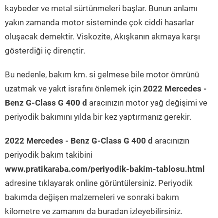
kaybeder ve metal sürtünmeleri başlar. Bunun anlamı
yakın zamanda motor sisteminde çok ciddi hasarlar
oluşacak demektir. Viskozite, Akışkanın akmaya karşı
gösterdiği iç dirençtir.
Bu nedenle, bakım km. si gelmese bile motor ömrünü
uzatmak ve yakıt israfını önlemek için
2022 Mercedes -
Benz G-Class G 400 d
aracınızın motor yağ değişimi ve
periyodik bakımını yılda bir kez yaptırmanız gerekir.
2022 Mercedes - Benz G-Class G 400 d
aracınızın
periyodik bakım takibini
www.pratikaraba.com/periyodik-bakim-tablosu.html
adresine tıklayarak online görüntülersiniz. Periyodik
bakımda değişen malzemeleri ve sonraki bakım
kilometre ve zamanını da buradan izleyebilirsiniz.