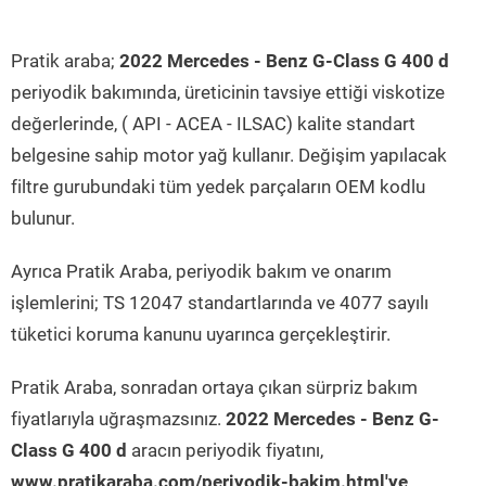
Pratik araba;
2022 Mercedes - Benz G-Class G 400 d
periyodik bakımında, üreticinin tavsiye ettiği viskotize
değerlerinde, ( API - ACEA - ILSAC) kalite standart
belgesine sahip motor yağ kullanır. Değişim yapılacak
filtre gurubundaki tüm yedek parçaların OEM kodlu
bulunur.
Ayrıca Pratik Araba, periyodik bakım ve onarım
işlemlerini; TS 12047 standartlarında ve 4077 sayılı
tüketici koruma kanunu uyarınca gerçekleştirir.
Pratik Araba, sonradan ortaya çıkan sürpriz bakım
fiyatlarıyla uğraşmazsınız.
2022 Mercedes - Benz G-
Class G 400 d
aracın periyodik fiyatını,
www.pratikaraba.com/periyodik-bakim.html'ye