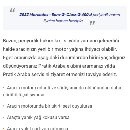
“
2022 Mercedes - Benz G-Class G 400 d
periyodik bakım
fiyatını hemen hesapla
”
Bazen, periyodik bakım km. si yâda zamanı gelmediği
halde aracınızın yeni bir motor yağına ihtiyacı olabilir.
Eğer aracınızda aşağıdaki durumlardan birini yaşadığınızı
düşünüyorsanız Pratik Araba ekibini aramanızı yâda
Pratik Araba servisini ziyaret etmenizi tavsiye ederiz.
Aracın motoru rolanti ve sürüş anında olduğundan daha
gürültülü çalışıyorsa
Aracın motorunda bir tıkırtı sesi duyulursa
Araçta yanık yağ kokusu varsa
Aracın yakıt sarfiyatı artmışsa