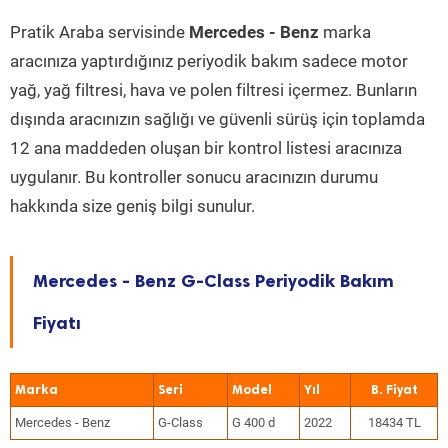
Pratik Araba servisinde
Mercedes - Benz
marka
aracınıza yaptırdığınız periyodik bakım sadece motor
yağ, yağ filtresi, hava ve polen filtresi içermez. Bunların
dışında aracınızın sağlığı ve güvenli sürüş için toplamda
12 ana maddeden oluşan bir kontrol listesi aracınıza
uygulanır. Bu kontroller sonucu aracınızın durumu
hakkında size geniş bilgi sunulur.
Mercedes - Benz G-Class Periyodik Bakım
Fiyatı
Marka
Seri
Model
Yıl
Mercedes - Benz
G-Class
G 400 d
2022
18434 TL