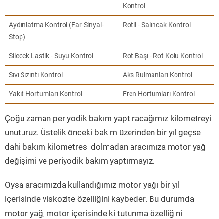
Kontrol
Aydınlatma Kontrol (Far-Sinyal-
Rotil - Salıncak Kontrol
Stop)
Silecek Lastik - Suyu Kontrol
Rot Başı - Rot Kolu Kontrol
Sıvı Sızıntı Kontrol
Aks Rulmanları Kontrol
Yakıt Hortumları Kontrol
Fren Hortumları Kontrol
Çoğu zaman periyodik bakım yaptıracağımız kilometreyi
unuturuz. Üstelik önceki bakım üzerinden bir yıl geçse
dahi bakım kilometresi dolmadan aracımıza motor yağ
değişimi ve periyodik bakım yaptırmayız.
Oysa aracımızda kullandığımız motor yağı bir yıl
içerisinde viskozite özelliğini kaybeder. Bu durumda
motor yağ, motor içerisinde ki tutunma özelliğini