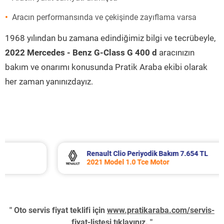
Aracın performansında ve çekişinde zayıflama varsa
1968 yılından bu zamana edindiğimiz bilgi ve tecrübeyle,
2022 Mercedes - Benz G-Class G 400 d
aracınızın
bakım ve onarımı konusunda Pratik Araba ekibi olarak
her zaman yanınızdayız.
Renault Clio Periyodik Bakım 7.654 TL
2021 Model 1.0 Tce Motor
" Oto servis fiyat teklifi için
www.pratikaraba.com/servis-
fiyat-listesi
tıklayınız. "