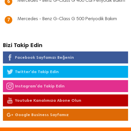
Mercedes - Benz G-Class G 400 Cdi Periyodik Bakım
6
Mercedes - Benz G-Class G 500 Periyodik Bakım
7
Bizi Takip Edin
Facebook Sayfamızı Beğenin
Twitter'da Takip Edin
Instagram'da Takip Edin
Youtube Kanalımıza Abone Olun
Google Business Sayfamız