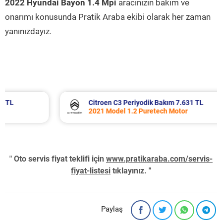
2022 Hyundai Bayon 1.4 Mpi
aracınızın bakım ve
onarımı konusunda Pratik Araba ekibi olarak her zaman
yanınızdayız.
Citroen C3 Periyodik Bakım 7.631 TL
2021 Model 1.2 Puretech Motor
" Oto servis fiyat teklifi için
www.pratikaraba.com/servis-
fiyat-listesi
tıklayınız. "
Paylaş