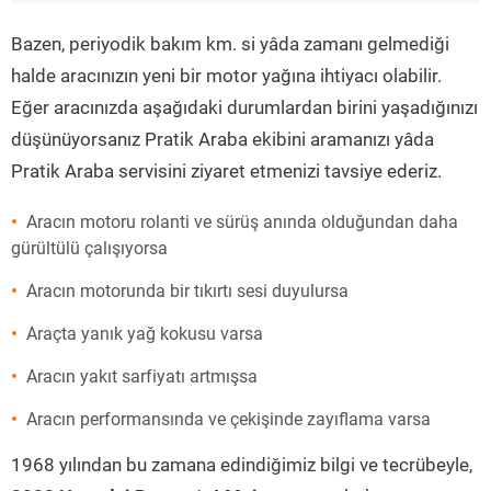
”
Bazen, periyodik bakım km. si yâda zamanı gelmediği
halde aracınızın yeni bir motor yağına ihtiyacı olabilir.
Eğer aracınızda aşağıdaki durumlardan birini yaşadığınızı
düşünüyorsanız Pratik Araba ekibini aramanızı yâda
Pratik Araba servisini ziyaret etmenizi tavsiye ederiz.
Aracın motoru rolanti ve sürüş anında olduğundan daha
gürültülü çalışıyorsa
Aracın motorunda bir tıkırtı sesi duyulursa
Araçta yanık yağ kokusu varsa
Aracın yakıt sarfiyatı artmışsa
Aracın performansında ve çekişinde zayıflama varsa
1968 yılından bu zamana edindiğimiz bilgi ve tecrübeyle,