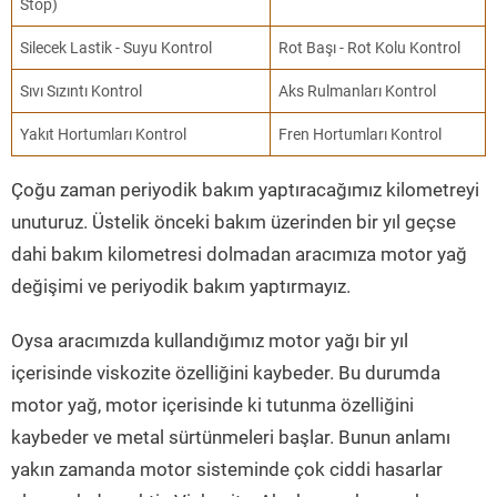
Stop)
Silecek Lastik - Suyu Kontrol
Rot Başı - Rot Kolu Kontrol
Sıvı Sızıntı Kontrol
Aks Rulmanları Kontrol
Yakıt Hortumları Kontrol
Fren Hortumları Kontrol
Çoğu zaman periyodik bakım yaptıracağımız kilometreyi
unuturuz. Üstelik önceki bakım üzerinden bir yıl geçse
dahi bakım kilometresi dolmadan aracımıza motor yağ
değişimi ve periyodik bakım yaptırmayız.
Oysa aracımızda kullandığımız motor yağı bir yıl
içerisinde viskozite özelliğini kaybeder. Bu durumda
motor yağ, motor içerisinde ki tutunma özelliğini
kaybeder ve metal sürtünmeleri başlar. Bunun anlamı
yakın zamanda motor sisteminde çok ciddi hasarlar