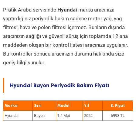
Pratik Araba servisinde
Hyundai
marka aracınıza
yaptırdığınız periyodik bakım sadece motor yağ, yağ
filtresi, hava ve polen filtresi içermez. Bunların dışında
aracınızın sağlığı ve güvenli sürüş için toplamda 12 ana
maddeden oluşan bir kontrol listesi aracınıza uygulanır.
Bu kontroller sonucu aracınızın durumu hakkında size
geniş bilgi sunulur.
Hyundai Bayon Periyodik Bakım Fiyatı
Marka
Seri
Model
Yıl
Hyundai
Bayon
1.4 Mpi
2022
6998 TL