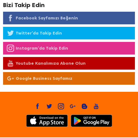
Bizi Takip Edin
Facebook Sayfamızı Beğenin
Twitter'da Takip Edin
Instagram'da Takip Edin
Youtube Kanalımıza Abone Olun
Google Business Sayfamız