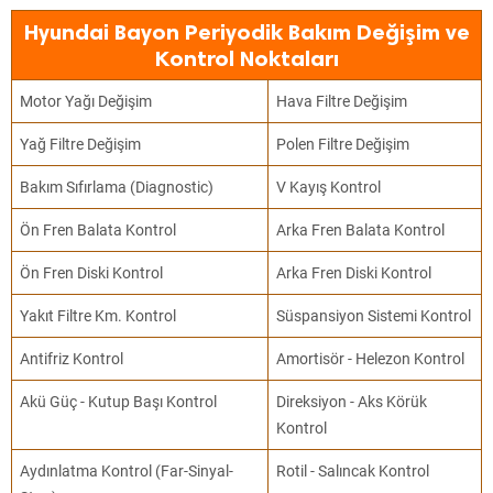
Hyundai Bayon Periyodik Bakım Değişim ve
Kontrol Noktaları
Motor Yağı Değişim
Hava Filtre Değişim
Yağ Filtre Değişim
Polen Filtre Değişim
Bakım Sıfırlama (Diagnostic)
V Kayış Kontrol
Ön Fren Balata Kontrol
Arka Fren Balata Kontrol
Ön Fren Diski Kontrol
Arka Fren Diski Kontrol
Yakıt Filtre Km. Kontrol
Süspansiyon Sistemi Kontrol
Antifriz Kontrol
Amortisör - Helezon Kontrol
Akü Güç - Kutup Başı Kontrol
Direksiyon - Aks Körük
Kontrol
Aydınlatma Kontrol (Far-Sinyal-
Rotil - Salıncak Kontrol