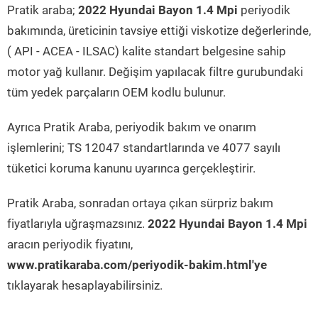
Pratik araba;
2022 Hyundai Bayon 1.4 Mpi
periyodik
bakımında, üreticinin tavsiye ettiği viskotize değerlerinde,
( API - ACEA - ILSAC) kalite standart belgesine sahip
motor yağ kullanır. Değişim yapılacak filtre gurubundaki
tüm yedek parçaların OEM kodlu bulunur.
Ayrıca Pratik Araba, periyodik bakım ve onarım
işlemlerini; TS 12047 standartlarında ve 4077 sayılı
tüketici koruma kanunu uyarınca gerçekleştirir.
Pratik Araba, sonradan ortaya çıkan sürpriz bakım
fiyatlarıyla uğraşmazsınız.
2022 Hyundai Bayon 1.4 Mpi
aracın periyodik fiyatını,
www.pratikaraba.com/periyodik-bakim.html'ye
tıklayarak hesaplayabilirsiniz.