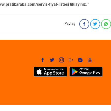
w.pratikaraba.com/servis-fiyat-listesi
tıklayınız. "
Paylaş