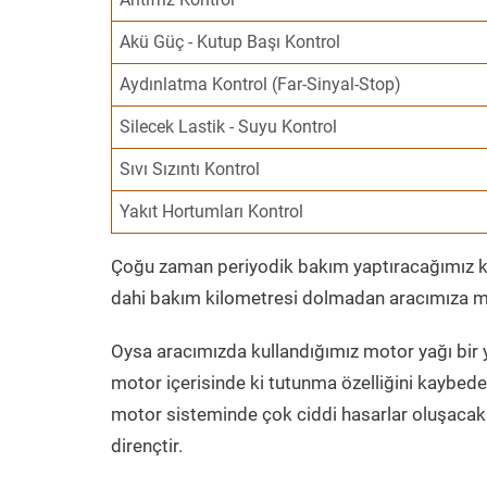
Akü Güç - Kutup Başı Kontrol
Aydınlatma Kontrol (Far-Sinyal-Stop)
Silecek Lastik - Suyu Kontrol
Sıvı Sızıntı Kontrol
Yakıt Hortumları Kontrol
Çoğu zaman periyodik bakım yaptıracağımız kil
dahi bakım kilometresi dolmadan aracımıza mo
Oysa aracımızda kullandığımız motor yağı bir y
motor içerisinde ki tutunma özelliğini kaybed
motor sisteminde çok ciddi hasarlar oluşacak 
dirençtir.