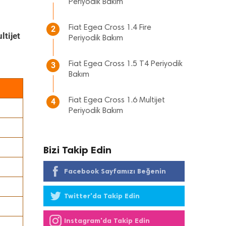
Periyodik Bakım
Fiat Egea Cross 1.4 Fire
2
ltijet
Periyodik Bakım
Fiat Egea Cross 1.5 T4 Periyodik
3
Bakım
Fiat Egea Cross 1.6 Multijet
4
Periyodik Bakım
Bizi Takip Edin
Facebook Sayfamızı Beğenin
Twitter'da Takip Edin
Instagram'da Takip Edin