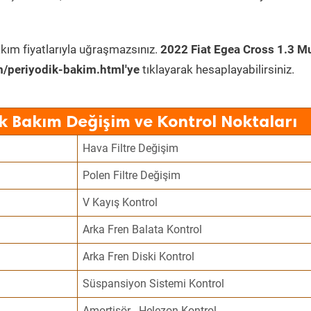
kım fiyatlarıyla uğraşmazsınız.
2022 Fiat Egea Cross 1.3 Mu
/periyodik-bakim.html'ye
tıklayarak hesaplayabilirsiniz.
ik Bakım Değişim ve Kontrol Noktaları
Hava Filtre Değişim
Polen Filtre Değişim
V Kayış Kontrol
Arka Fren Balata Kontrol
Arka Fren Diski Kontrol
Süspansiyon Sistemi Kontrol
Amortisör - Helezon Kontrol