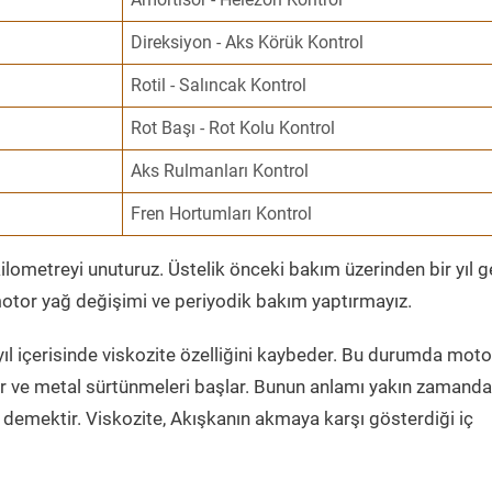
Direksiyon - Aks Körük Kontrol
Rotil - Salıncak Kontrol
Rot Başı - Rot Kolu Kontrol
Aks Rulmanları Kontrol
Fren Hortumları Kontrol
ometreyi unuturuz. Üstelik önceki bakım üzerinden bir yıl 
tor yağ değişimi ve periyodik bakım yaptırmayız.
ıl içerisinde viskozite özelliğini kaybeder. Bu durumda moto
er ve metal sürtünmeleri başlar. Bunun anlamı yakın zamanda
demektir. Viskozite, Akışkanın akmaya karşı gösterdiği iç