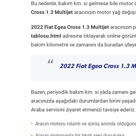
Bu nedenle, bakım km. si gelmese bile motor 
Cross 1.3 Multijet
aracınızın motor yağ değişim
2022 Fiat Egea Cross 1.3 Multijet
aracınızın 
tablosu.html
adresine tıklayarak online görün
bakım kilometre ve zamanını da buradan izleyeb
“
2022 Fiat Egea Cross 1.3 Mu
Bazen, periyodik bakım km. si yâda zamanı gelme
aracınızda aşağıdaki durumlardan birini yaşadı
Araba servisini ziyaret etmenizi tavsiye ederiz.
Aracın motoru rolanti ve sürüş anında olduğund
Aracın motorunda bir tıkırtı sesi duyulursa