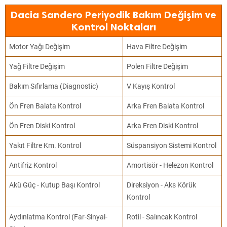
Dacia Sandero Periyodik Bakım Değişim ve
Kontrol Noktaları
Motor Yağı Değişim
Hava Filtre Değişim
Yağ Filtre Değişim
Polen Filtre Değişim
Bakım Sıfırlama (Diagnostic)
V Kayış Kontrol
Ön Fren Balata Kontrol
Arka Fren Balata Kontrol
Ön Fren Diski Kontrol
Arka Fren Diski Kontrol
Yakıt Filtre Km. Kontrol
Süspansiyon Sistemi Kontrol
Antifriz Kontrol
Amortisör - Helezon Kontrol
Akü Güç - Kutup Başı Kontrol
Direksiyon - Aks Körük
Kontrol
Aydınlatma Kontrol (Far-Sinyal-
Rotil - Salıncak Kontrol