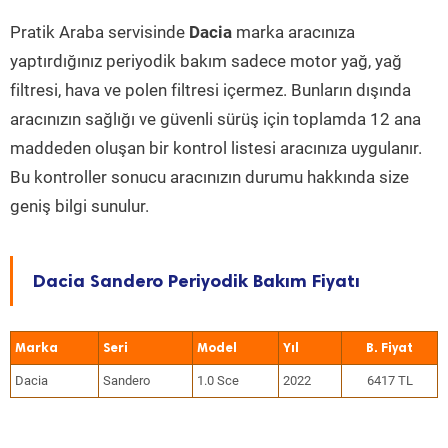
Pratik Araba servisinde
Dacia
marka aracınıza
yaptırdığınız periyodik bakım sadece motor yağ, yağ
filtresi, hava ve polen filtresi içermez. Bunların dışında
aracınızın sağlığı ve güvenli sürüş için toplamda 12 ana
maddeden oluşan bir kontrol listesi aracınıza uygulanır.
Bu kontroller sonucu aracınızın durumu hakkında size
geniş bilgi sunulur.
Dacia Sandero Periyodik Bakım Fiyatı
Marka
Seri
Model
Yıl
Dacia
Sandero
1.0 Sce
2022
6417 TL