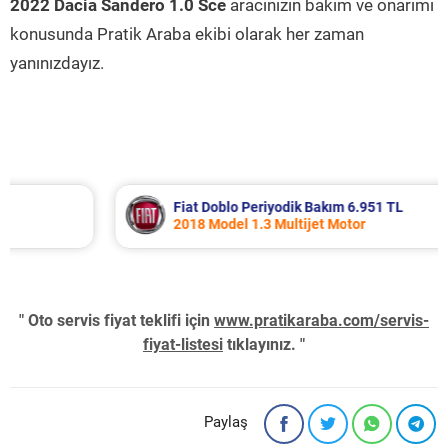
2022 Dacia Sandero 1.0 Sce
aracınızın bakım ve onarımı
konusunda Pratik Araba ekibi olarak her zaman
yanınızdayız.
Fiat Doblo Periyodik Bakım 6.951 TL
2018 Model 1.3 Multijet Motor
" Oto servis fiyat teklifi için
www.pratikaraba.com/servis-
fiyat-listesi
tıklayınız. "
Paylaş