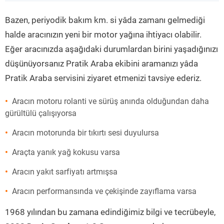
”
Bazen, periyodik bakım km. si yâda zamanı gelmediği
halde aracınızın yeni bir motor yağına ihtiyacı olabilir.
Eğer aracınızda aşağıdaki durumlardan birini yaşadığınızı
düşünüyorsanız Pratik Araba ekibini aramanızı yâda
Pratik Araba servisini ziyaret etmenizi tavsiye ederiz.
Aracın motoru rolanti ve sürüş anında olduğundan daha
gürültülü çalışıyorsa
Aracın motorunda bir tıkırtı sesi duyulursa
Araçta yanık yağ kokusu varsa
Aracın yakıt sarfiyatı artmışsa
Aracın performansında ve çekişinde zayıflama varsa
1968 yılından bu zamana edindiğimiz bilgi ve tecrübeyle,