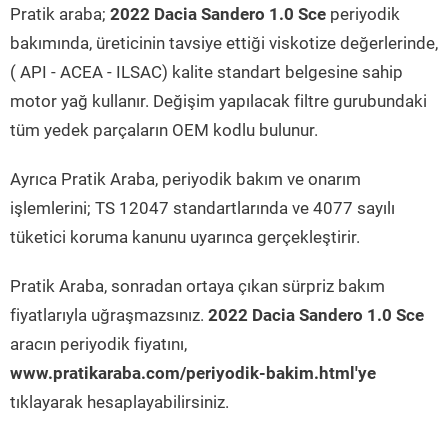
Pratik araba;
2022 Dacia Sandero 1.0 Sce
periyodik
bakımında, üreticinin tavsiye ettiği viskotize değerlerinde,
( API - ACEA - ILSAC) kalite standart belgesine sahip
motor yağ kullanır. Değişim yapılacak filtre gurubundaki
tüm yedek parçaların OEM kodlu bulunur.
Ayrıca Pratik Araba, periyodik bakım ve onarım
işlemlerini; TS 12047 standartlarında ve 4077 sayılı
tüketici koruma kanunu uyarınca gerçekleştirir.
Pratik Araba, sonradan ortaya çıkan sürpriz bakım
fiyatlarıyla uğraşmazsınız.
2022 Dacia Sandero 1.0 Sce
aracın periyodik fiyatını,
www.pratikaraba.com/periyodik-bakim.html'ye
tıklayarak hesaplayabilirsiniz.