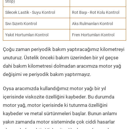
Stop)
Silecek Lastik - Suyu Kontrol
Rot Başı - Rot Kolu Kontrol
Sıvı Sızıntı Kontrol
Aks Rulmanları Kontrol
Yakıt Hortumları Kontrol
Fren Hortumları Kontrol
Çoğu zaman periyodik bakım yaptıracağımız kilometreyi
unuturuz. Üstelik önceki bakım üzerinden bir yıl geçse
dahi bakım kilometresi dolmadan aracımıza motor yağ
değişimi ve periyodik bakım yaptırmayız.
Oysa aracımızda kullandığımız motor yağı bir yıl
içerisinde viskozite özelliğini kaybeder. Bu durumda
motor yağ, motor içerisinde ki tutunma özelliğini
kaybeder ve metal sürtünmeleri başlar. Bunun anlamı
yakın zamanda motor sisteminde çok ciddi hasarlar