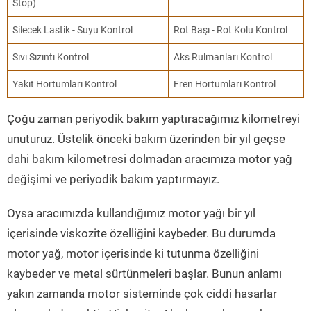
Stop)
Silecek Lastik - Suyu Kontrol
Rot Başı - Rot Kolu Kontrol
Sıvı Sızıntı Kontrol
Aks Rulmanları Kontrol
Yakıt Hortumları Kontrol
Fren Hortumları Kontrol
Çoğu zaman periyodik bakım yaptıracağımız kilometreyi
unuturuz. Üstelik önceki bakım üzerinden bir yıl geçse
dahi bakım kilometresi dolmadan aracımıza motor yağ
değişimi ve periyodik bakım yaptırmayız.
Oysa aracımızda kullandığımız motor yağı bir yıl
içerisinde viskozite özelliğini kaybeder. Bu durumda
motor yağ, motor içerisinde ki tutunma özelliğini
kaybeder ve metal sürtünmeleri başlar. Bunun anlamı
yakın zamanda motor sisteminde çok ciddi hasarlar