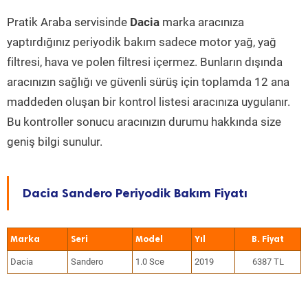
Pratik Araba servisinde
Dacia
marka aracınıza
yaptırdığınız periyodik bakım sadece motor yağ, yağ
filtresi, hava ve polen filtresi içermez. Bunların dışında
aracınızın sağlığı ve güvenli sürüş için toplamda 12 ana
maddeden oluşan bir kontrol listesi aracınıza uygulanır.
Bu kontroller sonucu aracınızın durumu hakkında size
geniş bilgi sunulur.
Dacia Sandero Periyodik Bakım Fiyatı
Marka
Seri
Model
Yıl
Dacia
Sandero
1.0 Sce
2019
6387 TL