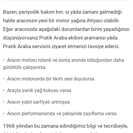
”
Bazen, periyodik bakım km. si yâda zamanı gelmediği
halde aracınızın yeni bir motor yağına ihtiyacı olabilir.
Eğer aracınızda aşağıdaki durumlardan birini yaşadığınızı
düşünüyorsanız Pratik Araba ekibini aramanızı yâda
Pratik Araba servisini ziyaret etmenizi tavsiye ederiz.
Aracın motoru rolanti ve sürüş anında olduğundan daha
gürültülü çalışıyorsa
Aracın motorunda bir tıkırtı sesi duyulursa
Araçta yanık yağ kokusu varsa
Aracın yakıt sarfiyatı artmışsa
Aracın performansında ve çekişinde zayıflama varsa
1968 yılından bu zamana edindiğimiz bilgi ve tecrübeyle,