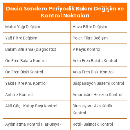
Dacia Sandero Periyodik Bakım Değişim ve
Kontrol Noktaları
Motor Yağı Değişim
Hava Filtre Değişim
Yağ Filtre Değişim
Polen Filtre Değişim
Bakım Sıfırlama (Diagnostic)
V Kayış Kontrol
Ön Fren Balata Kontrol
Arka Fren Balata Kontrol
Ön Fren Diski Kontrol
Arka Fren Diski Kontrol
Yakıt Filtre Km. Kontrol
Süspansiyon Sistemi Kontrol
Antifriz Kontrol
Amortisör - Helezon Kontrol
Akü Güç - Kutup Başı Kontrol
Direksiyon - Aks Körük
Kontrol
Aydınlatma Kontrol (Far-Sinyal-
Rotil - Salıncak Kontrol