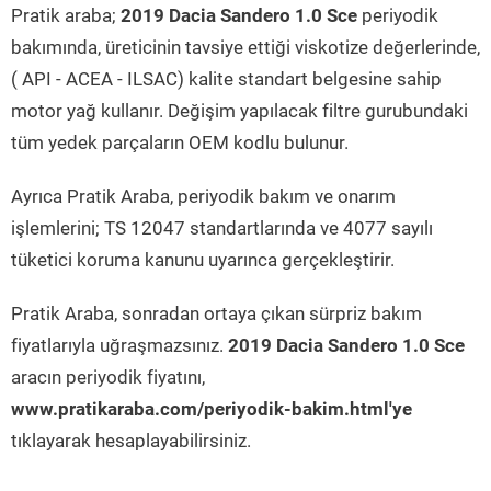
Pratik araba;
2019 Dacia Sandero 1.0 Sce
periyodik
bakımında, üreticinin tavsiye ettiği viskotize değerlerinde,
( API - ACEA - ILSAC) kalite standart belgesine sahip
motor yağ kullanır. Değişim yapılacak filtre gurubundaki
tüm yedek parçaların OEM kodlu bulunur.
Ayrıca Pratik Araba, periyodik bakım ve onarım
işlemlerini; TS 12047 standartlarında ve 4077 sayılı
tüketici koruma kanunu uyarınca gerçekleştirir.
Pratik Araba, sonradan ortaya çıkan sürpriz bakım
fiyatlarıyla uğraşmazsınız.
2019 Dacia Sandero 1.0 Sce
aracın periyodik fiyatını,
www.pratikaraba.com/periyodik-bakim.html'ye
tıklayarak hesaplayabilirsiniz.