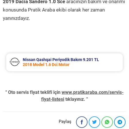
2019 Dacia Sandero 1.0 Sce
aracınızın bakım ve onarımı
konusunda Pratik Araba ekibi olarak her zaman
yanınızdayız.
Nissan Qashqai Periyodik Bakım 9.201 TL
2018 Model 1.6 Dci Motor
" Oto servis fiyat teklifi için
www.pratikaraba.com/servis-
fiyat-listesi
tıklayınız. "
Paylaş