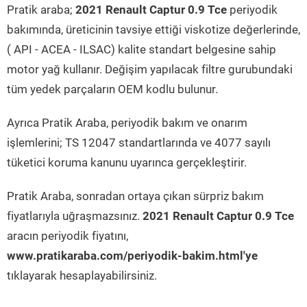
Pratik araba;
2021 Renault Captur 0.9 Tce
periyodik
bakımında, üreticinin tavsiye ettiği viskotize değerlerinde,
( API - ACEA - ILSAC) kalite standart belgesine sahip
motor yağ kullanır. Değişim yapılacak filtre gurubundaki
tüm yedek parçaların OEM kodlu bulunur.
Ayrıca Pratik Araba, periyodik bakım ve onarım
işlemlerini; TS 12047 standartlarında ve 4077 sayılı
tüketici koruma kanunu uyarınca gerçekleştirir.
Pratik Araba, sonradan ortaya çıkan sürpriz bakım
fiyatlarıyla uğraşmazsınız.
2021 Renault Captur 0.9 Tce
aracın periyodik fiyatını,
www.pratikaraba.com/periyodik-bakim.html'ye
tıklayarak hesaplayabilirsiniz.