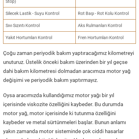
Stop)
Silecek Lastik - Suyu Kontrol
Rot Başı - Rot Kolu Kontrol
Sıvı Sızıntı Kontrol
Aks Rulmanları Kontrol
Yakıt Hortumları Kontrol
Fren Hortumları Kontrol
Çoğu zaman periyodik bakım yaptıracağımız kilometreyi
unuturuz. Üstelik önceki bakım üzerinden bir yıl geçse
dahi bakım kilometresi dolmadan aracımıza motor yağ
değişimi ve periyodik bakım yaptırmayız.
Oysa aracımızda kullandığımız motor yağı bir yıl
içerisinde viskozite özelliğini kaybeder. Bu durumda
motor yağ, motor içerisinde ki tutunma özelliğini
kaybeder ve metal sürtünmeleri başlar. Bunun anlamı
yakın zamanda motor sisteminde çok ciddi hasarlar