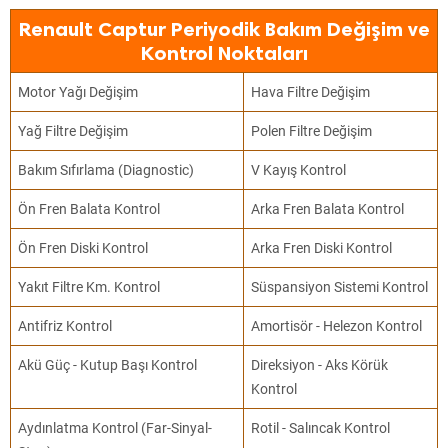
Renault Captur Periyodik Bakım Değişim ve
Kontrol Noktaları
Motor Yağı Değişim
Hava Filtre Değişim
Yağ Filtre Değişim
Polen Filtre Değişim
Bakım Sıfırlama (Diagnostic)
V Kayış Kontrol
Ön Fren Balata Kontrol
Arka Fren Balata Kontrol
Ön Fren Diski Kontrol
Arka Fren Diski Kontrol
Yakıt Filtre Km. Kontrol
Süspansiyon Sistemi Kontrol
Antifriz Kontrol
Amortisör - Helezon Kontrol
Akü Güç - Kutup Başı Kontrol
Direksiyon - Aks Körük
Kontrol
Aydınlatma Kontrol (Far-Sinyal-
Rotil - Salıncak Kontrol