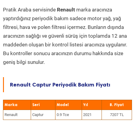
Pratik Araba servisinde
Renault
marka aracınıza
yaptırdığınız periyodik bakım sadece motor yağ, yağ
filtresi, hava ve polen filtresi içermez. Bunların dışında
aracınızın sağlığı ve güvenli sürüş için toplamda 12 ana
maddeden oluşan bir kontrol listesi aracınıza uygulanır.
Bu kontroller sonucu aracınızın durumu hakkında size
geniş bilgi sunulur.
Renault Captur Periyodik Bakım Fiyatı
Marka
Seri
Model
Yıl
Renault
Captur
0.9 Tce
2021
7207 TL