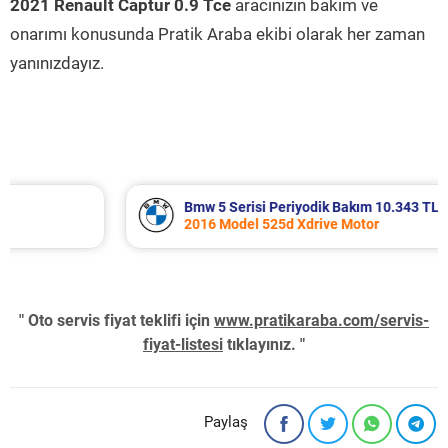
2021 Renault Captur 0.9 Tce
aracınızın bakım ve
onarımı konusunda Pratik Araba ekibi olarak her zaman
yanınızdayız.
Bmw 5 Serisi Periyodik Bakım 10.343 TL
2016 Model 525d Xdrive Motor
" Oto servis fiyat teklifi için
www.pratikaraba.com/servis-
fiyat-listesi
tıklayınız. "
Paylaş