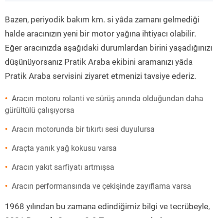
”
Bazen, periyodik bakım km. si yâda zamanı gelmediği
halde aracınızın yeni bir motor yağına ihtiyacı olabilir.
Eğer aracınızda aşağıdaki durumlardan birini yaşadığınızı
düşünüyorsanız Pratik Araba ekibini aramanızı yâda
Pratik Araba servisini ziyaret etmenizi tavsiye ederiz.
Aracın motoru rolanti ve sürüş anında olduğundan daha
gürültülü çalışıyorsa
Aracın motorunda bir tıkırtı sesi duyulursa
Araçta yanık yağ kokusu varsa
Aracın yakıt sarfiyatı artmışsa
Aracın performansında ve çekişinde zayıflama varsa
1968 yılından bu zamana edindiğimiz bilgi ve tecrübeyle,