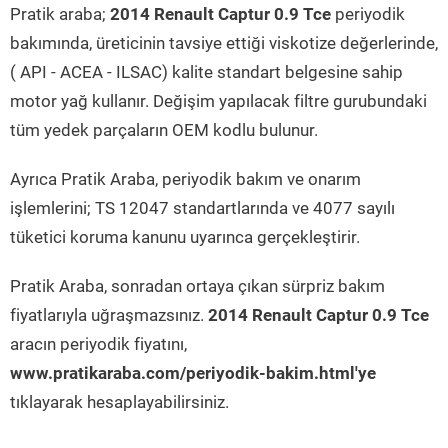
Pratik araba;
2014 Renault Captur 0.9 Tce
periyodik
bakımında, üreticinin tavsiye ettiği viskotize değerlerinde,
( API - ACEA - ILSAC) kalite standart belgesine sahip
motor yağ kullanır. Değişim yapılacak filtre gurubundaki
tüm yedek parçaların OEM kodlu bulunur.
Ayrıca Pratik Araba, periyodik bakım ve onarım
işlemlerini; TS 12047 standartlarında ve 4077 sayılı
tüketici koruma kanunu uyarınca gerçekleştirir.
Pratik Araba, sonradan ortaya çıkan sürpriz bakım
fiyatlarıyla uğraşmazsınız.
2014 Renault Captur 0.9 Tce
aracın periyodik fiyatını,
www.pratikaraba.com/periyodik-bakim.html'ye
tıklayarak hesaplayabilirsiniz.