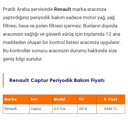
Pratik Araba servisinde
Renault
marka aracınıza
yaptırdığınız periyodik bakım sadece motor yağ, yağ
filtresi, hava ve polen filtresi içermez. Bunların dışında
aracınızın sağlığı ve güvenli sürüş için toplamda 12 ana
maddeden oluşan bir kontrol listesi aracınıza uygulanır.
Bu kontroller sonucu aracınızın durumu hakkında size
geniş bilgi sunulur.
Renault Captur Periyodik Bakım Fiyatı
Marka
Seri
Model
Yıl
Renault
Captur
0.9 Tce
2014
6546 TL