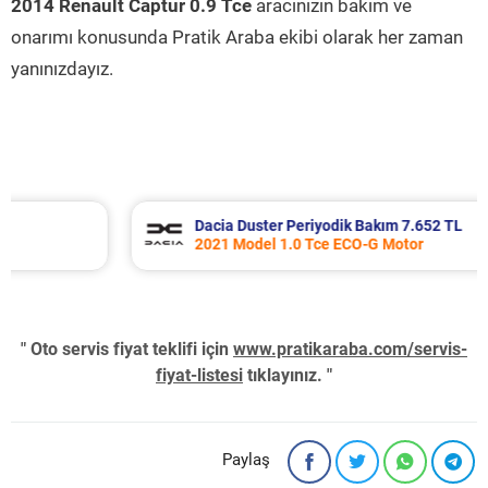
2014 Renault Captur 0.9 Tce
aracınızın bakım ve
onarımı konusunda Pratik Araba ekibi olarak her zaman
yanınızdayız.
Dacia Duster Periyodik Bakım 7.652 TL
2021 Model 1.0 Tce ECO-G Motor
" Oto servis fiyat teklifi için
www.pratikaraba.com/servis-
fiyat-listesi
tıklayınız. "
Paylaş