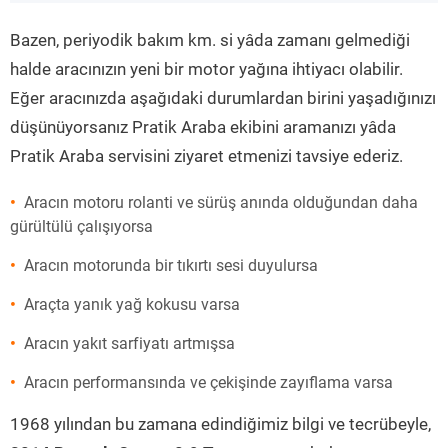
”
Bazen, periyodik bakım km. si yâda zamanı gelmediği
halde aracınızın yeni bir motor yağına ihtiyacı olabilir.
Eğer aracınızda aşağıdaki durumlardan birini yaşadığınızı
düşünüyorsanız Pratik Araba ekibini aramanızı yâda
Pratik Araba servisini ziyaret etmenizi tavsiye ederiz.
Aracın motoru rolanti ve sürüş anında olduğundan daha
gürültülü çalışıyorsa
Aracın motorunda bir tıkırtı sesi duyulursa
Araçta yanık yağ kokusu varsa
Aracın yakıt sarfiyatı artmışsa
Aracın performansında ve çekişinde zayıflama varsa
1968 yılından bu zamana edindiğimiz bilgi ve tecrübeyle,