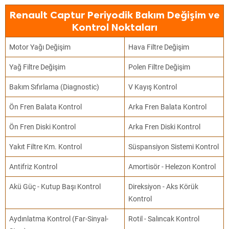
Renault Captur Periyodik Bakım Değişim ve
Kontrol Noktaları
Motor Yağı Değişim
Hava Filtre Değişim
Yağ Filtre Değişim
Polen Filtre Değişim
Bakım Sıfırlama (Diagnostic)
V Kayış Kontrol
Ön Fren Balata Kontrol
Arka Fren Balata Kontrol
Ön Fren Diski Kontrol
Arka Fren Diski Kontrol
Yakıt Filtre Km. Kontrol
Süspansiyon Sistemi Kontrol
Antifriz Kontrol
Amortisör - Helezon Kontrol
Akü Güç - Kutup Başı Kontrol
Direksiyon - Aks Körük
Kontrol
Aydınlatma Kontrol (Far-Sinyal-
Rotil - Salıncak Kontrol