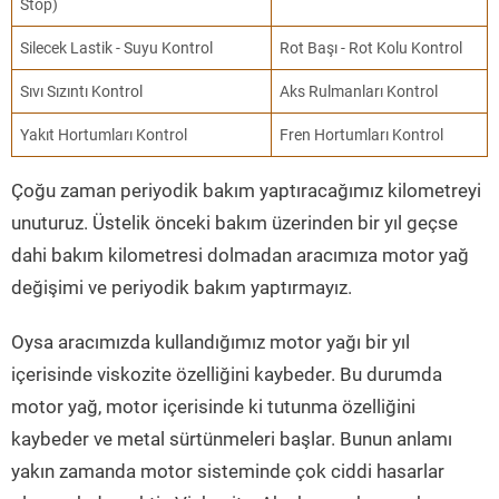
Stop)
Silecek Lastik - Suyu Kontrol
Rot Başı - Rot Kolu Kontrol
Sıvı Sızıntı Kontrol
Aks Rulmanları Kontrol
Yakıt Hortumları Kontrol
Fren Hortumları Kontrol
Çoğu zaman periyodik bakım yaptıracağımız kilometreyi
unuturuz. Üstelik önceki bakım üzerinden bir yıl geçse
dahi bakım kilometresi dolmadan aracımıza motor yağ
değişimi ve periyodik bakım yaptırmayız.
Oysa aracımızda kullandığımız motor yağı bir yıl
içerisinde viskozite özelliğini kaybeder. Bu durumda
motor yağ, motor içerisinde ki tutunma özelliğini
kaybeder ve metal sürtünmeleri başlar. Bunun anlamı
yakın zamanda motor sisteminde çok ciddi hasarlar