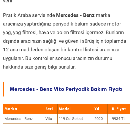
verir.
Pratik Araba servisinde
Mercedes - Benz
marka
aracınıza yaptırdığınız periyodik bakım sadece motor
yağ, yağ filtresi, hava ve polen filtresi içermez. Bunların
dışında aracınızın sağlığı ve güvenli sürüş için toplamda
12 ana maddeden oluşan bir kontrol listesi aracınıza
uygulanır. Bu kontroller sonucu aracınızın durumu
hakkında size geniş bilgi sunulur.
Mercedes - Benz Vito Periyodik Bakım Fiyatı
Marka
Seri
Model
Yıl
Mercedes - Benz
Vito
119 Cdi Select
2020
9934 TL