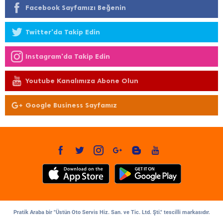
Facebook Sayfamızı Beğenin
Twitter'da Takip Edin
Instagram'da Takip Edin
Youtube Kanalımıza Abone Olun
Google Business Sayfamız
Pratik Araba bir "Üstün Oto Servis Hiz. San. ve Tic. Ltd. Şti." tescilli markasıdır.