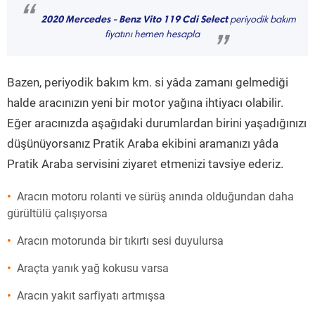
“
2020 Mercedes - Benz Vito 119 Cdi Select
periyodik bakım
fiyatını hemen hesapla
”
Bazen, periyodik bakım km. si yâda zamanı gelmediği
halde aracınızın yeni bir motor yağına ihtiyacı olabilir.
Eğer aracınızda aşağıdaki durumlardan birini yaşadığınızı
düşünüyorsanız Pratik Araba ekibini aramanızı yâda
Pratik Araba servisini ziyaret etmenizi tavsiye ederiz.
Aracın motoru rolanti ve sürüş anında olduğundan daha
gürültülü çalışıyorsa
Aracın motorunda bir tıkırtı sesi duyulursa
Araçta yanık yağ kokusu varsa
Aracın yakıt sarfiyatı artmışsa