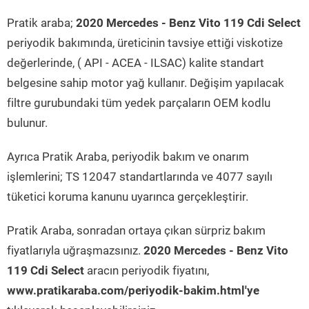
Pratik araba;
2020 Mercedes - Benz Vito 119 Cdi Select
periyodik bakımında, üreticinin tavsiye ettiği viskotize
değerlerinde, ( API - ACEA - ILSAC) kalite standart
belgesine sahip motor yağ kullanır. Değişim yapılacak
filtre gurubundaki tüm yedek parçaların OEM kodlu
bulunur.
Ayrıca Pratik Araba, periyodik bakım ve onarım
işlemlerini; TS 12047 standartlarında ve 4077 sayılı
tüketici koruma kanunu uyarınca gerçekleştirir.
Pratik Araba, sonradan ortaya çıkan sürpriz bakım
fiyatlarıyla uğraşmazsınız.
2020 Mercedes - Benz Vito
119 Cdi Select
aracın periyodik fiyatını,
www.pratikaraba.com/periyodik-bakim.html'ye