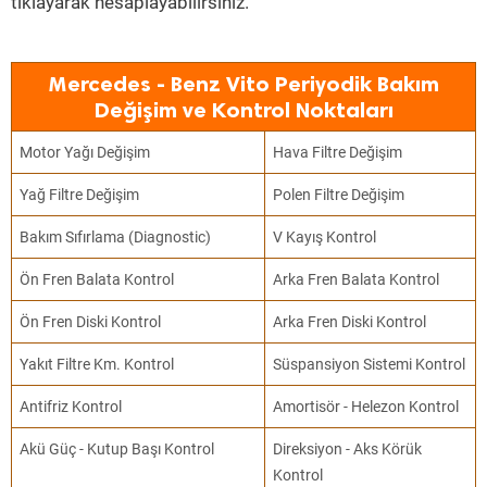
tıklayarak hesaplayabilirsiniz.
Mercedes - Benz Vito Periyodik Bakım
Değişim ve Kontrol Noktaları
Motor Yağı Değişim
Hava Filtre Değişim
Yağ Filtre Değişim
Polen Filtre Değişim
Bakım Sıfırlama (Diagnostic)
V Kayış Kontrol
Ön Fren Balata Kontrol
Arka Fren Balata Kontrol
Ön Fren Diski Kontrol
Arka Fren Diski Kontrol
Yakıt Filtre Km. Kontrol
Süspansiyon Sistemi Kontrol
Antifriz Kontrol
Amortisör - Helezon Kontrol
Akü Güç - Kutup Başı Kontrol
Direksiyon - Aks Körük
Kontrol