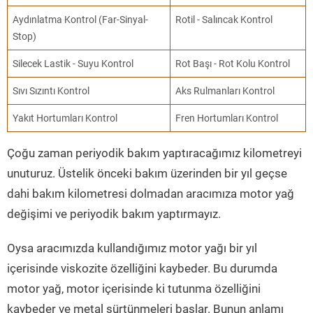
Aydınlatma Kontrol (Far-Sinyal-
Rotil - Salıncak Kontrol
Stop)
Silecek Lastik - Suyu Kontrol
Rot Başı - Rot Kolu Kontrol
Sıvı Sızıntı Kontrol
Aks Rulmanları Kontrol
Yakıt Hortumları Kontrol
Fren Hortumları Kontrol
Çoğu zaman periyodik bakım yaptıracağımız kilometreyi
unuturuz. Üstelik önceki bakım üzerinden bir yıl geçse
dahi bakım kilometresi dolmadan aracımıza motor yağ
değişimi ve periyodik bakım yaptırmayız.
Oysa aracımızda kullandığımız motor yağı bir yıl
içerisinde viskozite özelliğini kaybeder. Bu durumda
motor yağ, motor içerisinde ki tutunma özelliğini
kaybeder ve metal sürtünmeleri başlar. Bunun anlamı