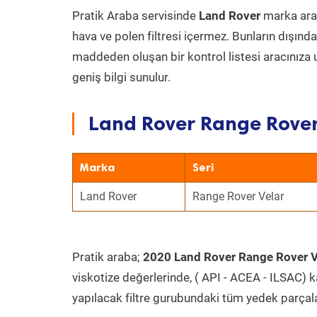
Pratik Araba servisinde
Land Rover
marka arac
hava ve polen filtresi içermez. Bunların dışınd
maddeden oluşan bir kontrol listesi aracınıza 
geniş bilgi sunulur.
Land Rover Range Rover 
Marka
Seri
Land Rover
Range Rover Velar
Pratik araba;
2020 Land Rover Range Rover V
viskotize değerlerinde, ( API - ACEA - ILSAC) 
yapılacak filtre gurubundaki tüm yedek parçal