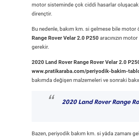
motor sisteminde çok ciddi hasarlar oluşacak 
dirençtir.
Bu nedenle, bakım km. si gelmese bile motor 
Range Rover Velar 2.0 P250
aracınızın motor 
gerekir.
2020 Land Rover Range Rover Velar 2.0 P25
www.pratikaraba.com/periyodik-bakim-tabl
bakımda değişen malzemeleri ve sonraki bakım 
“
2020 Land Rover Range Ro
Bazen, periyodik bakım km. si yâda zamanı gelme