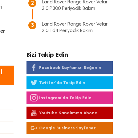
Land Rover Range Rover Velar
2
i
2.0 P300 Periyodik Bakım
Land Rover Range Rover Velar
3
er
2.0 Td4 Periyodik Bakım
Bizi Takip Edin
Facebook Sayfamızı Beğenin
l
Twitter'da Takip Edin
Instagram'da Takip Edin
Youtube Kanalımıza Abone
Olun
Google Business Sayfamız