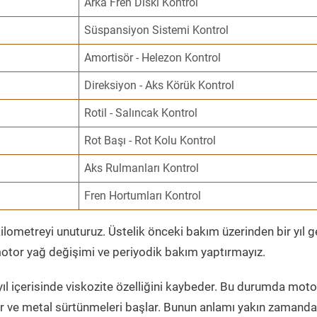
Arka Fren Diski Kontrol
Süspansiyon Sistemi Kontrol
Amortisör - Helezon Kontrol
Direksiyon - Aks Körük Kontrol
Rotil - Salıncak Kontrol
Rot Başı - Rot Kolu Kontrol
Aks Rulmanları Kontrol
Fren Hortumları Kontrol
ometreyi unuturuz. Üstelik önceki bakım üzerinden bir yıl 
tor yağ değişimi ve periyodik bakım yaptırmayız.
ıl içerisinde viskozite özelliğini kaybeder. Bu durumda moto
er ve metal sürtünmeleri başlar. Bunun anlamı yakın zamanda