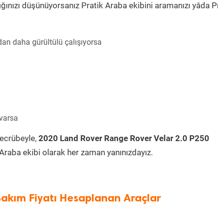
ğınızı düşünüyorsanız Pratik Araba ekibini aramanızı yâda P
an daha gürültülü çalışıyorsa
 varsa
tecrübeyle,
2020 Land Rover Range Rover Velar 2.0 P250
Araba ekibi olarak her zaman yanınızdayız.
Bakım Fiyatı Hesaplanan Araçlar