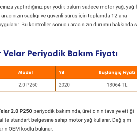
ınıza yaptırdığınız periyodik bakım sadece motor yağ, yağ fi
a aracınızın sağlığı ve güvenli sürüş için toplamda 12 ana
uygulanır. Bu kontroller sonucu aracınızın durumu hakkında s
Velar Periyodik Bakım Fiyatı
Model
Yıl
Başlangıç Fiyatı
2.0 P250
2020
13064 TL
elar 2.0 P250
periyodik bakımında, üreticinin tavsiye ettiği
kalite standart belgesine sahip motor yağ kullanır. Değişim
arın OEM kodlu bulunur.