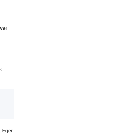
ver
k
. Eğer