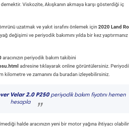
demektir. Viskozite, Akışkanın akmaya karşı gösterdiği iç
ömrünü uzatmak ve yakıt israfını önlemek için
2020 Land Ro
yağ değişimi ve periyodik bakımını yılda bir kez yaptırmanız
0
aracınızın periyodik bakım takibini
osu.html
adresine tıklayarak online görüntülersiniz. Periyodi
kilometre ve zamanını da buradan izleyebilirsiniz.
ver Velar 2.0 P250
periyodik bakım fiyatını hemen
hesapla
”
diği halde aracınızın yeni bir motor yağına ihtiyacı olabilir