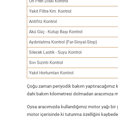
Ön Fren Diski Kontrol
Yakıt Filtre Km. Kontrol
Antifriz Kontrol
Akü Güç - Kutup Başı Kontrol
Aydınlatma Kontrol (Far-Sinyal-Stop)
Silecek Lastik - Suyu Kontrol
Sıvı Sızıntı Kontrol
Yakıt Hortumları Kontrol
Çoğu zaman periyodik bakım yaptıracağımız kil
dahi bakım kilometresi dolmadan aracımıza mo
Oysa aracımızda kullandığımız motor yağı bir y
motor içerisinde ki tutunma özelliğini kaybed