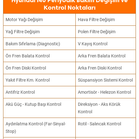
Hyundai i40 Periyodik Bakım Değişim ve
Kontrol Noktaları
Motor Yağı Değişim
Hava Filtre Değişim
Yağ Filtre Değişim
Polen Filtre Değişim
Bakım Sıfırlama (Diagnostic)
V Kayış Kontrol
Ön Fren Balata Kontrol
Arka Fren Balata Kontrol
Ön Fren Diski Kontrol
Arka Fren Diski Kontrol
Yakıt Filtre Km. Kontrol
Süspansiyon Sistemi Kontrol
Antifriz Kontrol
Amortisör - Helezon Kontrol
Akü Güç - Kutup Başı Kontrol
Direksiyon - Aks Körük
Kontrol
Aydınlatma Kontrol (Far-Sinyal-
Rotil - Salıncak Kontrol
Stop)