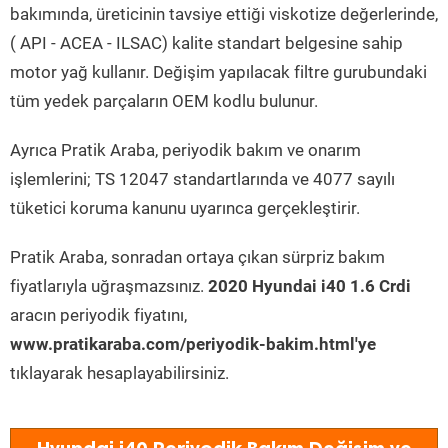
bakımında, üreticinin tavsiye ettiği viskotize değerlerinde,
( API - ACEA - ILSAC) kalite standart belgesine sahip
motor yağ kullanır. Değişim yapılacak filtre gurubundaki
tüm yedek parçaların OEM kodlu bulunur.
Ayrıca Pratik Araba, periyodik bakım ve onarım
işlemlerini; TS 12047 standartlarında ve 4077 sayılı
tüketici koruma kanunu uyarınca gerçekleştirir.
Pratik Araba, sonradan ortaya çıkan sürpriz bakım
fiyatlarıyla uğraşmazsınız.
2020 Hyundai i40 1.6 Crdi
aracın periyodik fiyatını,
www.pratikaraba.com/periyodik-bakim.html'ye
tıklayarak hesaplayabilirsiniz.