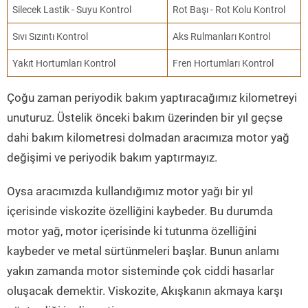
Silecek Lastik - Suyu Kontrol
Rot Başı - Rot Kolu Kontrol
Sıvı Sızıntı Kontrol
Aks Rulmanları Kontrol
Yakıt Hortumları Kontrol
Fren Hortumları Kontrol
Çoğu zaman periyodik bakım yaptıracağımız kilometreyi
unuturuz. Üstelik önceki bakım üzerinden bir yıl geçse
dahi bakım kilometresi dolmadan aracımıza motor yağ
değişimi ve periyodik bakım yaptırmayız.
Oysa aracımızda kullandığımız motor yağı bir yıl
içerisinde viskozite özelliğini kaybeder. Bu durumda
motor yağ, motor içerisinde ki tutunma özelliğini
kaybeder ve metal sürtünmeleri başlar. Bunun anlamı
yakın zamanda motor sisteminde çok ciddi hasarlar
oluşacak demektir. Viskozite, Akışkanın akmaya karşı