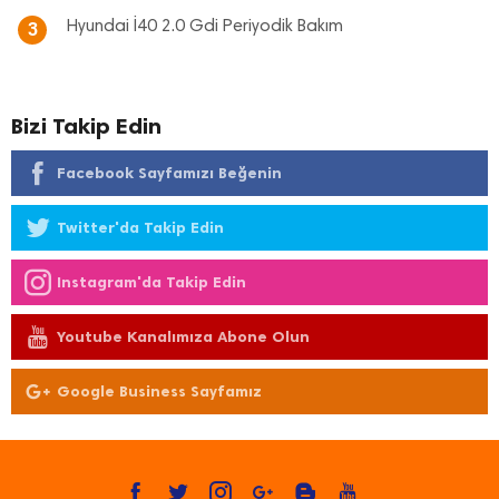
Hyundai İ40 2.0 Gdi Periyodik Bakım
3
Bizi Takip Edin
Facebook Sayfamızı Beğenin
Twitter'da Takip Edin
Instagram'da Takip Edin
Youtube Kanalımıza Abone Olun
Google Business Sayfamız