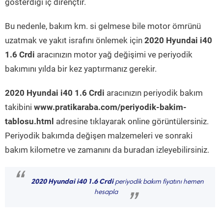
gösterdiği iç dirençtir.
Bu nedenle, bakım km. si gelmese bile motor ömrünü
uzatmak ve yakıt israfını önlemek için
2020 Hyundai i40
1.6 Crdi
aracınızın motor yağ değişimi ve periyodik
bakımını yılda bir kez yaptırmanız gerekir.
2020 Hyundai i40 1.6 Crdi
aracınızın periyodik bakım
takibini
www.pratikaraba.com/periyodik-bakim-
tablosu.html
adresine tıklayarak online görüntülersiniz.
Periyodik bakımda değişen malzemeleri ve sonraki
bakım kilometre ve zamanını da buradan izleyebilirsiniz.
“
2020 Hyundai i40 1.6 Crdi
periyodik bakım fiyatını hemen
hesapla
”