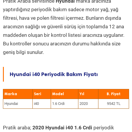
Pratik Araba servisinde
Hyundai
marka aracınıza
yaptırdığınız periyodik bakım sadece motor yağ, yağ
filtresi, hava ve polen filtresi içermez. Bunların dışında
aracınızın sağlığı ve güvenli sürüş için toplamda 12 ana
maddeden oluşan bir kontrol listesi aracınıza uygulanır.
Bu kontroller sonucu aracınızın durumu hakkında size
geniş bilgi sunulur.
Hyundai i40 Periyodik Bakım Fiyatı
Marka
Seri
Model
Yıl
Hyundai
i40
1.6 Crdi
2020
9542 TL
Pratik araba;
2020 Hyundai i40 1.6 Crdi
periyodik