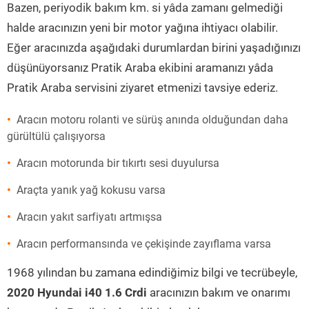
Bazen, periyodik bakım km. si yâda zamanı gelmediği
halde aracınızın yeni bir motor yağına ihtiyacı olabilir.
Eğer aracınızda aşağıdaki durumlardan birini yaşadığınızı
düşünüyorsanız Pratik Araba ekibini aramanızı yâda
Pratik Araba servisini ziyaret etmenizi tavsiye ederiz.
Aracın motoru rolanti ve sürüş anında olduğundan daha
gürültülü çalışıyorsa
Aracın motorunda bir tıkırtı sesi duyulursa
Araçta yanık yağ kokusu varsa
Aracın yakıt sarfiyatı artmışsa
Aracın performansında ve çekişinde zayıflama varsa
1968 yılından bu zamana edindiğimiz bilgi ve tecrübeyle,
2020 Hyundai i40 1.6 Crdi
aracınızın bakım ve onarımı