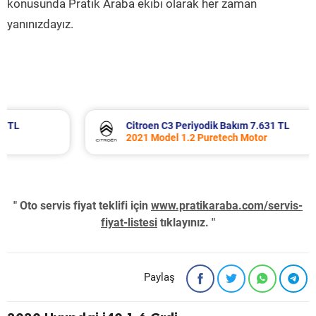
konusunda Pratik Araba ekibi olarak her zaman
yanınızdayız.
Citroen C3 Periyodik Bakım 7.631 TL
2021 Model 1.2 Puretech Motor
" Oto servis fiyat teklifi için
www.pratikaraba.com/servis-
fiyat-listesi
tıklayınız. "
Paylaş