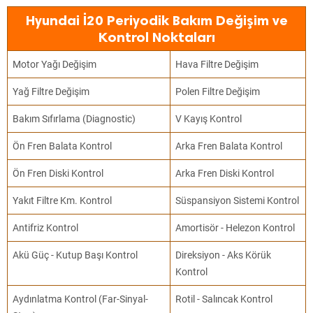
Hyundai İ20 Periyodik Bakım Değişim ve
Kontrol Noktaları
Motor Yağı Değişim
Hava Filtre Değişim
Yağ Filtre Değişim
Polen Filtre Değişim
Bakım Sıfırlama (Diagnostic)
V Kayış Kontrol
Ön Fren Balata Kontrol
Arka Fren Balata Kontrol
Ön Fren Diski Kontrol
Arka Fren Diski Kontrol
Yakıt Filtre Km. Kontrol
Süspansiyon Sistemi Kontrol
Antifriz Kontrol
Amortisör - Helezon Kontrol
Akü Güç - Kutup Başı Kontrol
Direksiyon - Aks Körük
Kontrol
Aydınlatma Kontrol (Far-Sinyal-
Rotil - Salıncak Kontrol