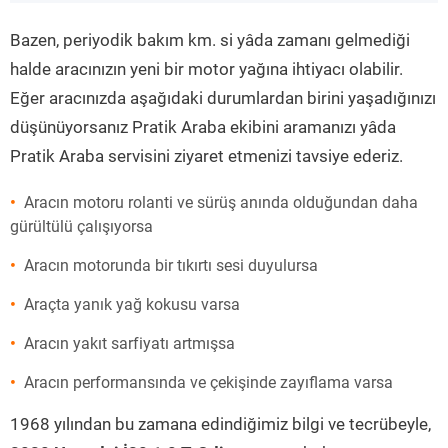
”
Bazen, periyodik bakım km. si yâda zamanı gelmediği
halde aracınızın yeni bir motor yağına ihtiyacı olabilir.
Eğer aracınızda aşağıdaki durumlardan birini yaşadığınızı
düşünüyorsanız Pratik Araba ekibini aramanızı yâda
Pratik Araba servisini ziyaret etmenizi tavsiye ederiz.
Aracın motoru rolanti ve sürüş anında olduğundan daha
gürültülü çalışıyorsa
Aracın motorunda bir tıkırtı sesi duyulursa
Araçta yanık yağ kokusu varsa
Aracın yakıt sarfiyatı artmışsa
Aracın performansında ve çekişinde zayıflama varsa
1968 yılından bu zamana edindiğimiz bilgi ve tecrübeyle,