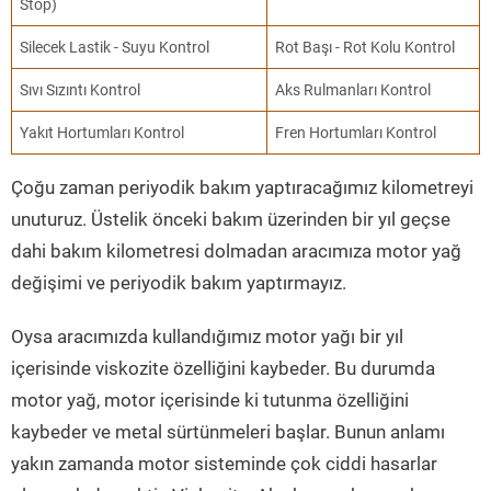
Stop)
Silecek Lastik - Suyu Kontrol
Rot Başı - Rot Kolu Kontrol
Sıvı Sızıntı Kontrol
Aks Rulmanları Kontrol
Yakıt Hortumları Kontrol
Fren Hortumları Kontrol
Çoğu zaman periyodik bakım yaptıracağımız kilometreyi
unuturuz. Üstelik önceki bakım üzerinden bir yıl geçse
dahi bakım kilometresi dolmadan aracımıza motor yağ
değişimi ve periyodik bakım yaptırmayız.
Oysa aracımızda kullandığımız motor yağı bir yıl
içerisinde viskozite özelliğini kaybeder. Bu durumda
motor yağ, motor içerisinde ki tutunma özelliğini
kaybeder ve metal sürtünmeleri başlar. Bunun anlamı
yakın zamanda motor sisteminde çok ciddi hasarlar