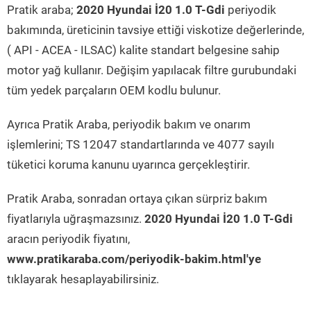
Pratik araba;
2020 Hyundai İ20 1.0 T-Gdi
periyodik
bakımında, üreticinin tavsiye ettiği viskotize değerlerinde,
( API - ACEA - ILSAC) kalite standart belgesine sahip
motor yağ kullanır. Değişim yapılacak filtre gurubundaki
tüm yedek parçaların OEM kodlu bulunur.
Ayrıca Pratik Araba, periyodik bakım ve onarım
işlemlerini; TS 12047 standartlarında ve 4077 sayılı
tüketici koruma kanunu uyarınca gerçekleştirir.
Pratik Araba, sonradan ortaya çıkan sürpriz bakım
fiyatlarıyla uğraşmazsınız.
2020 Hyundai İ20 1.0 T-Gdi
aracın periyodik fiyatını,
www.pratikaraba.com/periyodik-bakim.html'ye
tıklayarak hesaplayabilirsiniz.