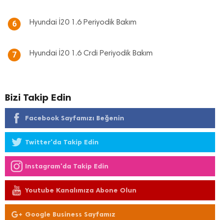
Hyundai İ20 1.6 Periyodik Bakım
6
Hyundai İ20 1.6 Crdi Periyodik Bakım
7
Bizi Takip Edin
Facebook Sayfamızı Beğenin
Twitter'da Takip Edin
Instagram'da Takip Edin
Youtube Kanalımıza Abone Olun
Google Business Sayfamız