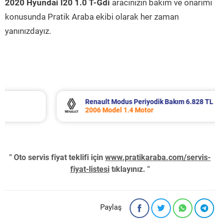
2020 Hyundai İ20 1.0 T-Gdi
aracınızın bakım ve onarımı
konusunda Pratik Araba ekibi olarak her zaman
yanınızdayız.
Renault Modus Periyodik Bakım 6.828 TL
2006 Model 1.4 Motor
" Oto servis fiyat teklifi için
www.pratikaraba.com/servis-
fiyat-listesi
tıklayınız. "
Paylaş