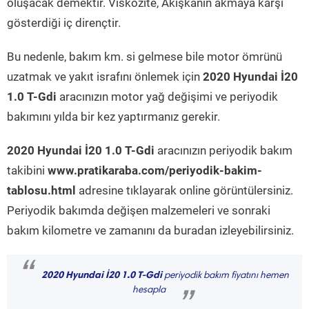
oluşacak demektir. Viskozite, Akışkanın akmaya karşı
gösterdiği iç dirençtir.
Bu nedenle, bakım km. si gelmese bile motor ömrünü
uzatmak ve yakıt israfını önlemek için
2020 Hyundai İ20
1.0 T-Gdi
aracınızın motor yağ değişimi ve periyodik
bakımını yılda bir kez yaptırmanız gerekir.
2020 Hyundai İ20 1.0 T-Gdi
aracınızın periyodik bakım
takibini
www.pratikaraba.com/periyodik-bakim-
tablosu.html
adresine tıklayarak online görüntülersiniz.
Periyodik bakımda değişen malzemeleri ve sonraki
bakım kilometre ve zamanını da buradan izleyebilirsiniz.
“
2020 Hyundai İ20 1.0 T-Gdi
periyodik bakım fiyatını hemen
hesapla