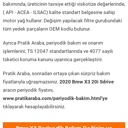
bakımında, üreticinin tavsiye ettiği viskotize değerlerinde,
( API - ACEA - ILSAC) kalite standart belgesine sahip
motor yağ kullanır. Değişim yapılacak filtre gurubundaki
tüm yedek parçaların OEM kodlu bulunur.
Ayrıca Pratik Araba, periyodik bakım ve onarım
işlemlerini; TS 12047 standartlarında ve 4077 sayılı
tüketici koruma kanunu uyarınca gerçekleştirir.
Pratik Araba, sonradan ortaya çıkan sürpriz bakım
fiyatlarıyla uğraşmazsınız.
2020 Bmw X3 20i Sdrive
aracın periyodik fiyatını,
www.pratikaraba.com/periyodik-bakim.html'ye
tıklayarak hesaplayabilirsiniz.