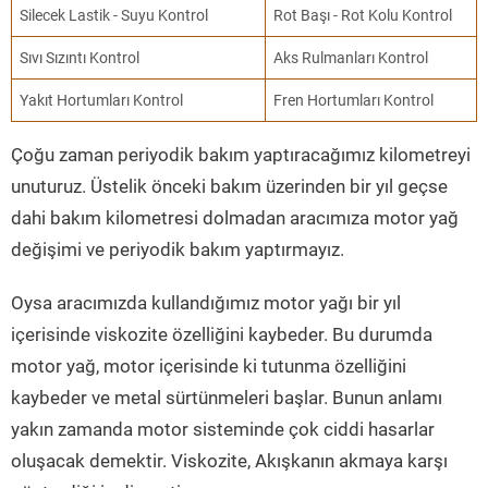
Silecek Lastik - Suyu Kontrol
Rot Başı - Rot Kolu Kontrol
Sıvı Sızıntı Kontrol
Aks Rulmanları Kontrol
Yakıt Hortumları Kontrol
Fren Hortumları Kontrol
Çoğu zaman periyodik bakım yaptıracağımız kilometreyi
unuturuz. Üstelik önceki bakım üzerinden bir yıl geçse
dahi bakım kilometresi dolmadan aracımıza motor yağ
değişimi ve periyodik bakım yaptırmayız.
Oysa aracımızda kullandığımız motor yağı bir yıl
içerisinde viskozite özelliğini kaybeder. Bu durumda
motor yağ, motor içerisinde ki tutunma özelliğini
kaybeder ve metal sürtünmeleri başlar. Bunun anlamı
yakın zamanda motor sisteminde çok ciddi hasarlar
oluşacak demektir. Viskozite, Akışkanın akmaya karşı