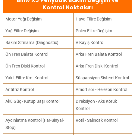
Bmw X3 Periyodik Bakım Değişim ve
Kontrol Noktaları
Motor Yağı Değişim
Hava Filtre Değişim
Yağ Filtre Değişim
Polen Filtre Değişim
Bakım Sıfırlama (Diagnostic)
V Kayış Kontrol
Ön Fren Balata Kontrol
Arka Fren Balata Kontrol
Ön Fren Diski Kontrol
Arka Fren Diski Kontrol
Yakıt Filtre Km. Kontrol
Süspansiyon Sistemi Kontrol
Antifriz Kontrol
Amortisör - Helezon Kontrol
Akü Güç - Kutup Başı Kontrol
Direksiyon - Aks Körük
Kontrol
Aydınlatma Kontrol (Far-Sinyal-
Rotil - Salıncak Kontrol
Stop)