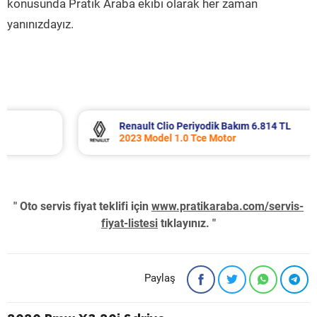
konusunda Pratik Araba ekibi olarak her zaman
yanınızdayız.
Renault Clio Periyodik Bakım 6.814 TL
2023 Model 1.0 Tce Motor
" Oto servis fiyat teklifi için
www.pratikaraba.com/servis-
fiyat-listesi
tıklayınız. "
Paylaş