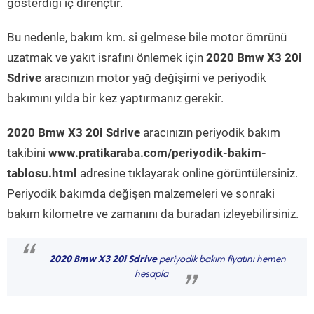
gösterdiği iç dirençtir.
Bu nedenle, bakım km. si gelmese bile motor ömrünü
uzatmak ve yakıt israfını önlemek için
2020 Bmw X3 20i
Sdrive
aracınızın motor yağ değişimi ve periyodik
bakımını yılda bir kez yaptırmanız gerekir.
2020 Bmw X3 20i Sdrive
aracınızın periyodik bakım
takibini
www.pratikaraba.com/periyodik-bakim-
tablosu.html
adresine tıklayarak online görüntülersiniz.
Periyodik bakımda değişen malzemeleri ve sonraki
bakım kilometre ve zamanını da buradan izleyebilirsiniz.
“
2020 Bmw X3 20i Sdrive
periyodik bakım fiyatını hemen
hesapla
”