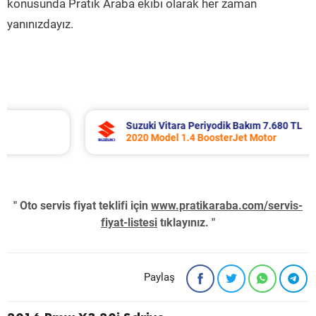
konusunda Pratik Araba ekibi olarak her zaman
yanınızdayız.
Suzuki Vitara Periyodik Bakım 7.680 TL
2020 Model 1.4 BoosterJet Motor
" Oto servis fiyat teklifi için
www.pratikaraba.com/servis-
fiyat-listesi
tıklayınız. "
Paylaş