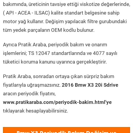
bakımında, üreticinin tavsiye ettiği viskotize değerlerinde,
( API - ACEA - ILSAC) kalite standart belgesine sahip
motor yağ kullanır. Değişim yapılacak filtre gurubundaki
tüm yedek parçaların OEM kodlu bulunur.
Ayrıca Pratik Araba, periyodik bakım ve onarım
işlemlerini; TS 12047 standartlarında ve 4077 sayılı
tüketici koruma kanunu uyarınca gerçekleştirir.
Pratik Araba, sonradan ortaya çıkan sürpriz bakım
fiyatlarıyla uğraşmazsınız.
2016 Bmw X3 20i Sdrive
aracın periyodik fiyatını,
www.pratikaraba.com/periyodik-bakim.html'ye
tıklayarak hesaplayabilirsiniz.