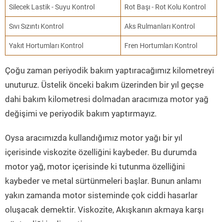
Silecek Lastik - Suyu Kontrol
Rot Başı - Rot Kolu Kontrol
Sıvı Sızıntı Kontrol
Aks Rulmanları Kontrol
Yakıt Hortumları Kontrol
Fren Hortumları Kontrol
Çoğu zaman periyodik bakım yaptıracağımız kilometreyi
unuturuz. Üstelik önceki bakım üzerinden bir yıl geçse
dahi bakım kilometresi dolmadan aracımıza motor yağ
değişimi ve periyodik bakım yaptırmayız.
Oysa aracımızda kullandığımız motor yağı bir yıl
içerisinde viskozite özelliğini kaybeder. Bu durumda
motor yağ, motor içerisinde ki tutunma özelliğini
kaybeder ve metal sürtünmeleri başlar. Bunun anlamı
yakın zamanda motor sisteminde çok ciddi hasarlar
oluşacak demektir. Viskozite, Akışkanın akmaya karşı