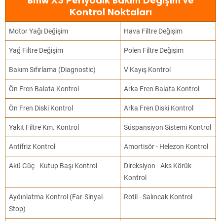
Bmw X3 Periyodik Bakım Değişim ve
Kontrol Noktaları
Motor Yağı Değişim
Hava Filtre Değişim
Yağ Filtre Değişim
Polen Filtre Değişim
Bakım Sıfırlama (Diagnostic)
V Kayış Kontrol
Ön Fren Balata Kontrol
Arka Fren Balata Kontrol
Ön Fren Diski Kontrol
Arka Fren Diski Kontrol
Yakıt Filtre Km. Kontrol
Süspansiyon Sistemi Kontrol
Antifriz Kontrol
Amortisör - Helezon Kontrol
Akü Güç - Kutup Başı Kontrol
Direksiyon - Aks Körük
Kontrol
Aydınlatma Kontrol (Far-Sinyal-
Rotil - Salıncak Kontrol
Stop)