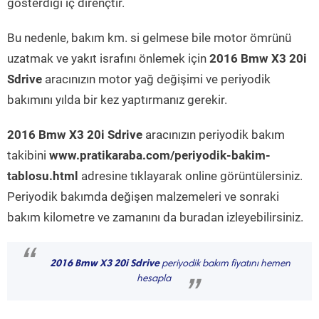
gösterdiği iç dirençtir.
Bu nedenle, bakım km. si gelmese bile motor ömrünü
uzatmak ve yakıt israfını önlemek için
2016 Bmw X3 20i
Sdrive
aracınızın motor yağ değişimi ve periyodik
bakımını yılda bir kez yaptırmanız gerekir.
2016 Bmw X3 20i Sdrive
aracınızın periyodik bakım
takibini
www.pratikaraba.com/periyodik-bakim-
tablosu.html
adresine tıklayarak online görüntülersiniz.
Periyodik bakımda değişen malzemeleri ve sonraki
bakım kilometre ve zamanını da buradan izleyebilirsiniz.
“
2016 Bmw X3 20i Sdrive
periyodik bakım fiyatını hemen
hesapla
”