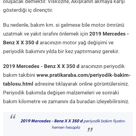
oluşacak demektir. Viskozite, Akışkanın akmaya karşı
gösterdiği iç dirençtir.
Bu nedenle, bakım km. si gelmese bile motor ömrünü
uzatmak ve yakıt israfını önlemek için
2019 Mercedes -
Benz X X 350 d
aracınızın motor yağ değişimi ve
periyodik bakımını yılda bir kez yaptırmanız gerekir.
2019 Mercedes - Benz X X 350 d
aracınızın periyodik
bakım takibini
www.pratikaraba.com/periyodik-bakim-
tablosu.html
adresine tıklayarak online görüntülersiniz.
Periyodik bakımda değişen malzemeleri ve sonraki
bakım kilometre ve zamanını da buradan izleyebilirsiniz.
“
2019 Mercedes - Benz X X 350 d
periyodik bakım fiyatını
hemen hesapla