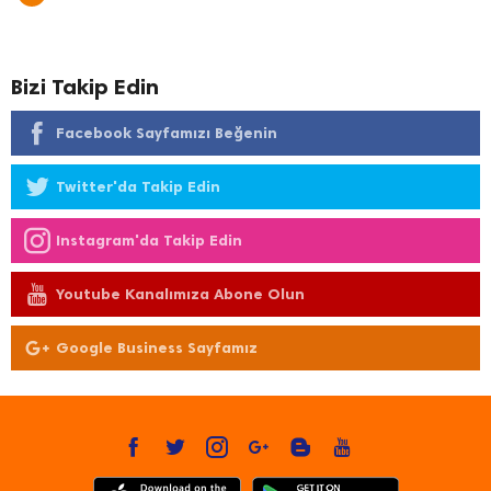
Bizi Takip Edin
Facebook Sayfamızı Beğenin
Twitter'da Takip Edin
Instagram'da Takip Edin
Youtube Kanalımıza Abone Olun
Google Business Sayfamız