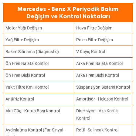
Mercedes - Benz X Periyodik Bakım
Değişim ve Kontrol Noktaları
Motor Yağı Değişim
Hava Filtre Değişim
Yağ Filtre Değişim
Polen Filtre Değişim
Bakım Sıfırlama (Diagnostic)
V Kayış Kontrol
Ön Fren Balata Kontrol
Arka Fren Balata Kontrol
Ön Fren Diski Kontrol
Arka Fren Diski Kontrol
Yakıt Filtre Km. Kontrol
Süspansiyon Sistemi Kontrol
Antifriz Kontrol
Amortisör - Helezon Kontrol
Akü Güç - Kutup Başı Kontrol
Direksiyon - Aks Körük
Kontrol
Aydınlatma Kontrol (Far-Sinyal-
Rotil - Salıncak Kontrol