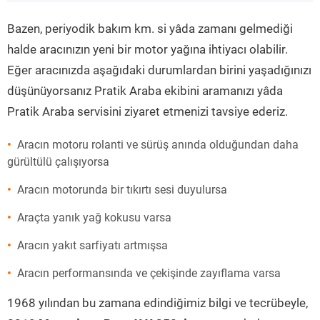
”
Bazen, periyodik bakım km. si yâda zamanı gelmediği
halde aracınızın yeni bir motor yağına ihtiyacı olabilir.
Eğer aracınızda aşağıdaki durumlardan birini yaşadığınızı
düşünüyorsanız Pratik Araba ekibini aramanızı yâda
Pratik Araba servisini ziyaret etmenizi tavsiye ederiz.
Aracın motoru rolanti ve sürüş anında olduğundan daha
gürültülü çalışıyorsa
Aracın motorunda bir tıkırtı sesi duyulursa
Araçta yanık yağ kokusu varsa
Aracın yakıt sarfiyatı artmışsa
Aracın performansında ve çekişinde zayıflama varsa
1968 yılından bu zamana edindiğimiz bilgi ve tecrübeyle,