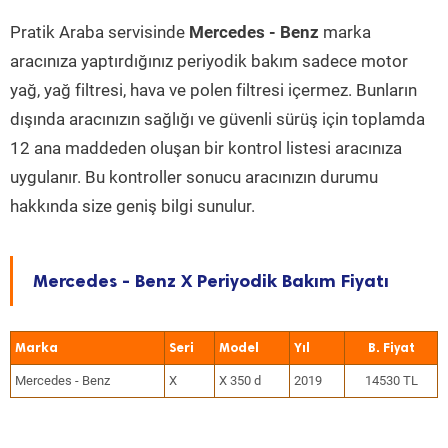
Pratik Araba servisinde
Mercedes - Benz
marka
aracınıza yaptırdığınız periyodik bakım sadece motor
yağ, yağ filtresi, hava ve polen filtresi içermez. Bunların
dışında aracınızın sağlığı ve güvenli sürüş için toplamda
12 ana maddeden oluşan bir kontrol listesi aracınıza
uygulanır. Bu kontroller sonucu aracınızın durumu
hakkında size geniş bilgi sunulur.
Mercedes - Benz X Periyodik Bakım Fiyatı
Marka
Seri
Model
Yıl
Mercedes - Benz
X
X 350 d
2019
14530 TL