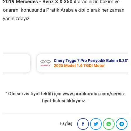
2019 Mercedes - Benz X X 350 d
aracınızın bakım ve
onarımı konusunda Pratik Araba ekibi olarak her zaman
yanınızdayız.
Chery Tiggo 7 Pro Periyodik Bakım 8.331 TL
2025 Model 1.6 TGDI Motor
" Oto servis fiyat teklifi için
www.pratikaraba.com/servis-
fiyat-listesi
tıklayınız. "
Paylaş