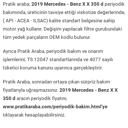
Pratik araba;
2019 Mercedes - Benz X X 350 d
periyodik
bakımında, üreticinin tavsiye ettiği viskotize değerlerinde,
( API - ACEA - ILSAC) kalite standart belgesine sahip
motor yağ kullanır. Değişim yapılacak filtre gurubundaki
tüm yedek parçaların OEM kodlu bulunur.
Ayrıca Pratik Araba, periyodik bakım ve onarım
işlemlerini; TS 12047 standartlarında ve 4077 sayılı
tüketici koruma kanunu uyarınca gerçekleştirir.
Pratik Araba, sonradan ortaya çıkan sürpriz bakım
fiyatlarıyla uğraşmazsınız.
2019 Mercedes - Benz X X
350 d
aracın periyodik fiyatını,
www.pratikaraba.com/periyodik-bakim.html'ye
tıklayarak hesaplayabilirsiniz.