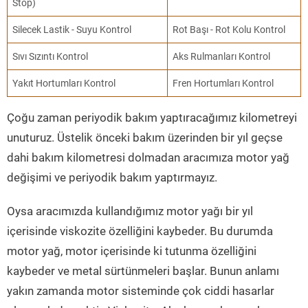
Stop)
Silecek Lastik - Suyu Kontrol
Rot Başı - Rot Kolu Kontrol
Sıvı Sızıntı Kontrol
Aks Rulmanları Kontrol
Yakıt Hortumları Kontrol
Fren Hortumları Kontrol
Çoğu zaman periyodik bakım yaptıracağımız kilometreyi
unuturuz. Üstelik önceki bakım üzerinden bir yıl geçse
dahi bakım kilometresi dolmadan aracımıza motor yağ
değişimi ve periyodik bakım yaptırmayız.
Oysa aracımızda kullandığımız motor yağı bir yıl
içerisinde viskozite özelliğini kaybeder. Bu durumda
motor yağ, motor içerisinde ki tutunma özelliğini
kaybeder ve metal sürtünmeleri başlar. Bunun anlamı
yakın zamanda motor sisteminde çok ciddi hasarlar