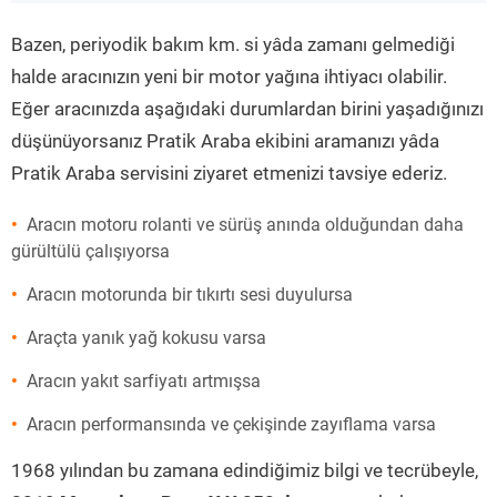
”
Bazen, periyodik bakım km. si yâda zamanı gelmediği
halde aracınızın yeni bir motor yağına ihtiyacı olabilir.
Eğer aracınızda aşağıdaki durumlardan birini yaşadığınızı
düşünüyorsanız Pratik Araba ekibini aramanızı yâda
Pratik Araba servisini ziyaret etmenizi tavsiye ederiz.
Aracın motoru rolanti ve sürüş anında olduğundan daha
gürültülü çalışıyorsa
Aracın motorunda bir tıkırtı sesi duyulursa
Araçta yanık yağ kokusu varsa
Aracın yakıt sarfiyatı artmışsa
Aracın performansında ve çekişinde zayıflama varsa
1968 yılından bu zamana edindiğimiz bilgi ve tecrübeyle,