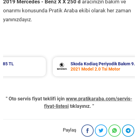
2019 Mercedes - Benz X X 250 d
aracınızın bakım ve
onarımı konusunda Pratik Araba ekibi olarak her zaman
yanınızdayız.
Skoda Kodiaq Periyodik Bakım 9.759 TL
2021 Model 2.0 Tsi Motor
" Oto servis fiyat teklifi için
www.pratikaraba.com/servis-
fiyat-listesi
tıklayınız. "
Paylaş