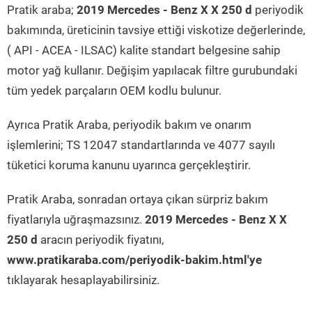
Pratik araba;
2019 Mercedes - Benz X X 250 d
periyodik
bakımında, üreticinin tavsiye ettiği viskotize değerlerinde,
( API - ACEA - ILSAC) kalite standart belgesine sahip
motor yağ kullanır. Değişim yapılacak filtre gurubundaki
tüm yedek parçaların OEM kodlu bulunur.
Ayrıca Pratik Araba, periyodik bakım ve onarım
işlemlerini; TS 12047 standartlarında ve 4077 sayılı
tüketici koruma kanunu uyarınca gerçekleştirir.
Pratik Araba, sonradan ortaya çıkan sürpriz bakım
fiyatlarıyla uğraşmazsınız.
2019 Mercedes - Benz X X
250 d
aracın periyodik fiyatını,
www.pratikaraba.com/periyodik-bakim.html'ye
tıklayarak hesaplayabilirsiniz.