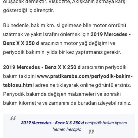
oluşacak demektir. Viskozite, Akışkanın akmaya karşı
gösterdiği iç dirençtir.
Bu nedenle, bakım km. si gelmese bile motor ömrünü
uzatmak ve yakıt israfını önlemek için
2019 Mercedes -
Benz X X 250 d
aracınızın motor yağ değişimi ve
periyodik bakımını yılda bir kez yaptırmanız gerekir.
2019 Mercedes - Benz X X 250 d
aracınızın periyodik
bakım takibini
www.pratikaraba.com/periyodik-bakim-
tablosu.html
adresine tıklayarak online görüntülersiniz.
Periyodik bakımda değişen malzemeleri ve sonraki
bakım kilometre ve zamanını da buradan izleyebilirsiniz.
“
2019 Mercedes - Benz X X 250 d
periyodik bakım fiyatını
hemen hesapla