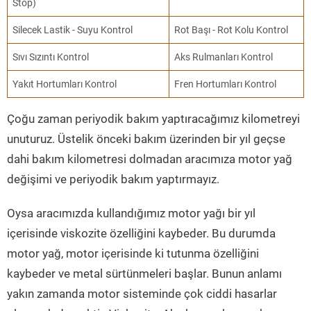
Stop)
Silecek Lastik - Suyu Kontrol
Rot Başı - Rot Kolu Kontrol
Sıvı Sızıntı Kontrol
Aks Rulmanları Kontrol
Yakıt Hortumları Kontrol
Fren Hortumları Kontrol
Çoğu zaman periyodik bakım yaptıracağımız kilometreyi
unuturuz. Üstelik önceki bakım üzerinden bir yıl geçse
dahi bakım kilometresi dolmadan aracımıza motor yağ
değişimi ve periyodik bakım yaptırmayız.
Oysa aracımızda kullandığımız motor yağı bir yıl
içerisinde viskozite özelliğini kaybeder. Bu durumda
motor yağ, motor içerisinde ki tutunma özelliğini
kaybeder ve metal sürtünmeleri başlar. Bunun anlamı
yakın zamanda motor sisteminde çok ciddi hasarlar