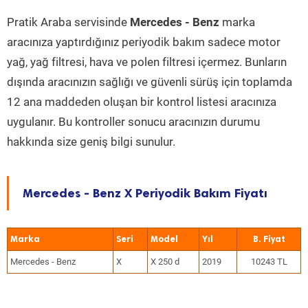
Pratik Araba servisinde
Mercedes - Benz
marka
aracınıza yaptırdığınız periyodik bakım sadece motor
yağ, yağ filtresi, hava ve polen filtresi içermez. Bunların
dışında aracınızın sağlığı ve güvenli sürüş için toplamda
12 ana maddeden oluşan bir kontrol listesi aracınıza
uygulanır. Bu kontroller sonucu aracınızın durumu
hakkında size geniş bilgi sunulur.
Mercedes - Benz X Periyodik Bakım Fiyatı
Marka
Seri
Model
Yıl
Mercedes - Benz
X
X 250 d
2019
10243 TL