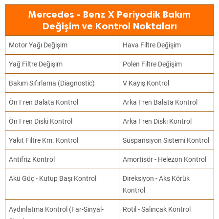
Mercedes - Benz X Periyodik Bakım
Değişim ve Kontrol Noktaları
Motor Yağı Değişim
Hava Filtre Değişim
Yağ Filtre Değişim
Polen Filtre Değişim
Bakım Sıfırlama (Diagnostic)
V Kayış Kontrol
Ön Fren Balata Kontrol
Arka Fren Balata Kontrol
Ön Fren Diski Kontrol
Arka Fren Diski Kontrol
Yakıt Filtre Km. Kontrol
Süspansiyon Sistemi Kontrol
Antifriz Kontrol
Amortisör - Helezon Kontrol
Akü Güç - Kutup Başı Kontrol
Direksiyon - Aks Körük
Kontrol
Aydınlatma Kontrol (Far-Sinyal-
Rotil - Salıncak Kontrol