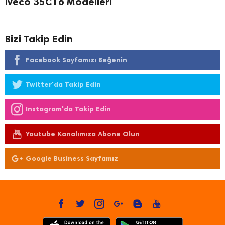
Iveco 35C16 Modelleri
Bizi Takip Edin
Facebook Sayfamızı Beğenin
Twitter'da Takip Edin
Instagram'da Takip Edin
Youtube Kanalımıza Abone Olun
Google Business Sayfamız