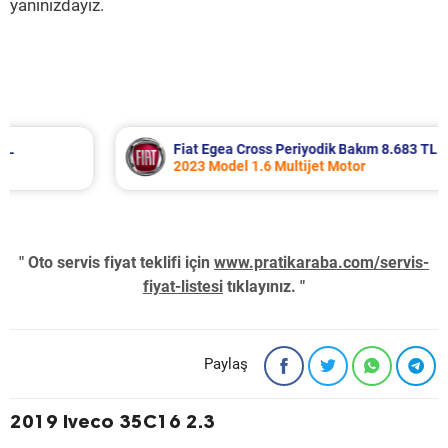
yanınızdayız.
Fiat Egea Cross Periyodik Bakım 8.683 TL
2023 Model 1.6 Multijet Motor
" Oto servis fiyat teklifi için
www.pratikaraba.com/servis-
fiyat-listesi
tıklayınız. "
Paylaş
2019 Iveco 35C16 2.3