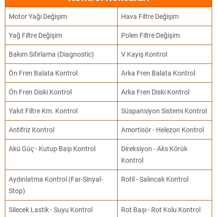
Motor Yağı Değişim
Hava Filtre Değişim
Yağ Filtre Değişim
Polen Filtre Değişim
Bakım Sıfırlama (Diagnostic)
V Kayış Kontrol
Ön Fren Balata Kontrol
Arka Fren Balata Kontrol
Ön Fren Diski Kontrol
Arka Fren Diski Kontrol
Yakıt Filtre Km. Kontrol
Süspansiyon Sistemi Kontrol
Antifriz Kontrol
Amortisör - Helezon Kontrol
Akü Güç - Kutup Başı Kontrol
Direksiyon - Aks Körük
Kontrol
Aydınlatma Kontrol (Far-Sinyal-
Rotil - Salıncak Kontrol
Stop)
Silecek Lastik - Suyu Kontrol
Rot Başı - Rot Kolu Kontrol