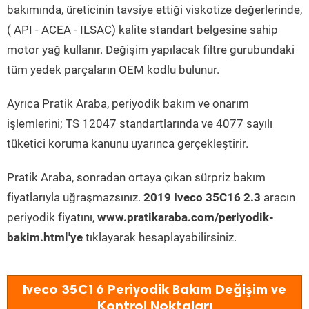
bakımında, üreticinin tavsiye ettiği viskotize değerlerinde,
( API - ACEA - ILSAC) kalite standart belgesine sahip
motor yağ kullanır. Değişim yapılacak filtre gurubundaki
tüm yedek parçaların OEM kodlu bulunur.
Ayrıca Pratik Araba, periyodik bakım ve onarım
işlemlerini; TS 12047 standartlarında ve 4077 sayılı
tüketici koruma kanunu uyarınca gerçekleştirir.
Pratik Araba, sonradan ortaya çıkan sürpriz bakım
fiyatlarıyla uğraşmazsınız.
2019 Iveco 35C16 2.3
aracın
periyodik fiyatını,
www.pratikaraba.com/periyodik-
bakim.html'ye
tıklayarak hesaplayabilirsiniz.
Iveco 35C16 Periyodik Bakım Değişim ve
Kontrol Noktaları