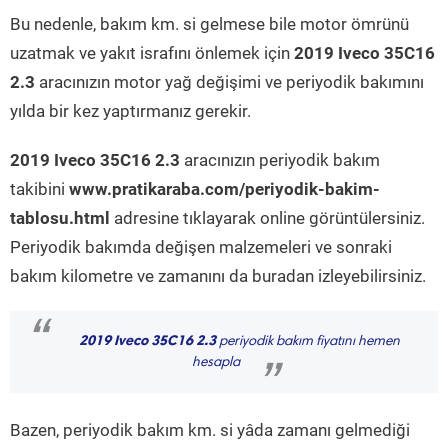
Bu nedenle, bakım km. si gelmese bile motor ömrünü
uzatmak ve yakıt israfını önlemek için
2019 Iveco 35C16
2.3
aracınızın motor yağ değişimi ve periyodik bakımını
yılda bir kez yaptırmanız gerekir.
2019 Iveco 35C16 2.3
aracınızın periyodik bakım
takibini
www.pratikaraba.com/periyodik-bakim-
tablosu.html
adresine tıklayarak online görüntülersiniz.
Periyodik bakımda değişen malzemeleri ve sonraki
bakım kilometre ve zamanını da buradan izleyebilirsiniz.
“
2019 Iveco 35C16 2.3
periyodik bakım fiyatını hemen
hesapla
”
Bazen, periyodik bakım km. si yâda zamanı gelmediği