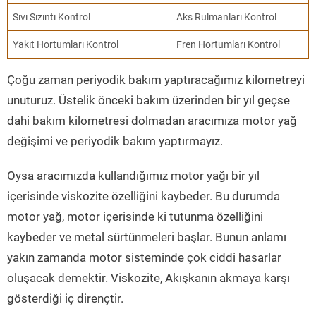
Sıvı Sızıntı Kontrol
Aks Rulmanları Kontrol
Yakıt Hortumları Kontrol
Fren Hortumları Kontrol
Çoğu zaman periyodik bakım yaptıracağımız kilometreyi
unuturuz. Üstelik önceki bakım üzerinden bir yıl geçse
dahi bakım kilometresi dolmadan aracımıza motor yağ
değişimi ve periyodik bakım yaptırmayız.
Oysa aracımızda kullandığımız motor yağı bir yıl
içerisinde viskozite özelliğini kaybeder. Bu durumda
motor yağ, motor içerisinde ki tutunma özelliğini
kaybeder ve metal sürtünmeleri başlar. Bunun anlamı
yakın zamanda motor sisteminde çok ciddi hasarlar
oluşacak demektir. Viskozite, Akışkanın akmaya karşı
gösterdiği iç dirençtir.