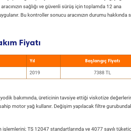
a aracınızın sağlığı ve güvenli sürüş için toplamda 12 ana
uygulanır. Bu kontroller sonucu aracınızın durumu hakkında s
akım Fiyatı
Yıl
Başlangıç Fiyatı
2019
7388 TL
yodik bakımında, üreticinin tavsiye ettiği viskotize değerleri
sahip motor yağ kullanır. Değişim yapılacak filtre gurubunda
 işlemlerini; TS 12047 standartlarında ve 4077 sayılı tüketic