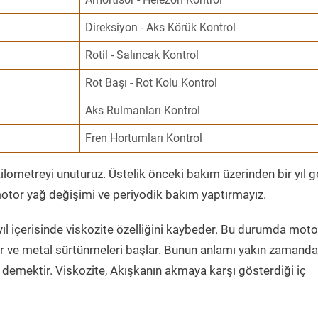
Direksiyon - Aks Körük Kontrol
Rotil - Salıncak Kontrol
Rot Başı - Rot Kolu Kontrol
Aks Rulmanları Kontrol
Fren Hortumları Kontrol
ometreyi unuturuz. Üstelik önceki bakım üzerinden bir yıl 
tor yağ değişimi ve periyodik bakım yaptırmayız.
ıl içerisinde viskozite özelliğini kaybeder. Bu durumda moto
er ve metal sürtünmeleri başlar. Bunun anlamı yakın zamanda
demektir. Viskozite, Akışkanın akmaya karşı gösterdiği iç