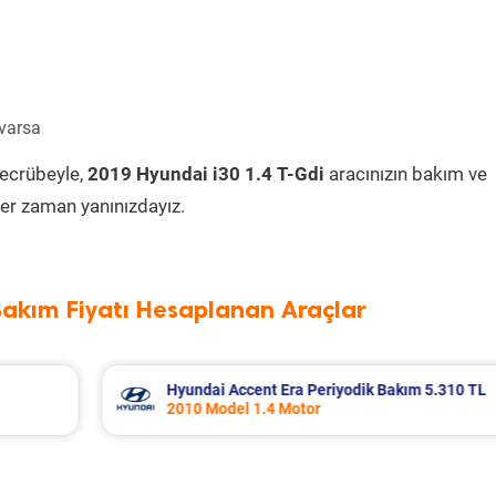
 varsa
tecrübeyle,
2019 Hyundai i30 1.4 T-Gdi
aracınızın bakım ve
er zaman yanınızdayız.
Bakım Fiyatı Hesaplanan Araçlar
 5.310 TL
Nissan Micra Periyodik Bakım 6.399 TL
2019 Model 1.2 Motor