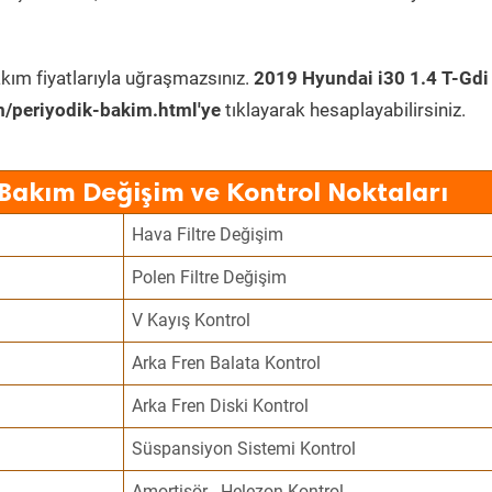
kım fiyatlarıyla uğraşmazsınız.
2019 Hyundai i30 1.4 T-Gdi
/periyodik-bakim.html'ye
tıklayarak hesaplayabilirsiniz.
 Bakım Değişim ve Kontrol Noktaları
Hava Filtre Değişim
Polen Filtre Değişim
V Kayış Kontrol
Arka Fren Balata Kontrol
Arka Fren Diski Kontrol
Süspansiyon Sistemi Kontrol
Amortisör - Helezon Kontrol