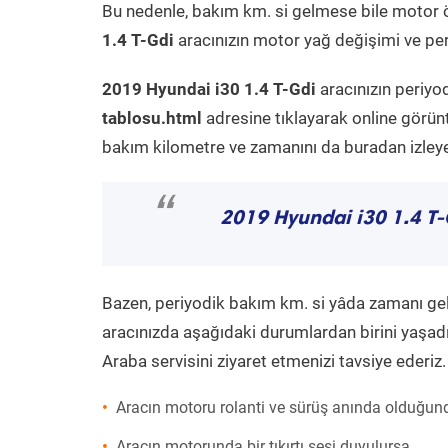
Bu nedenle, bakım km. si gelmese bile motor 
1.4 T-Gdi
aracınızın motor yağ değişimi ve peri
2019 Hyundai i30 1.4 T-Gdi
aracınızın periyo
tablosu.html
adresine tıklayarak online görün
bakım kilometre ve zamanını da buradan izleyeb
“
2019 Hyundai i30 1.4 T-
Bazen, periyodik bakım km. si yâda zamanı gelme
aracınızda aşağıdaki durumlardan birini yaşadı
Araba servisini ziyaret etmenizi tavsiye ederiz.
Aracın motoru rolanti ve sürüş anında olduğund
Aracın motorunda bir tıkırtı sesi duyulursa