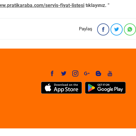
w.pratikaraba.com/servis-fiyat-listesi
tıklayınız. "
Paylaş