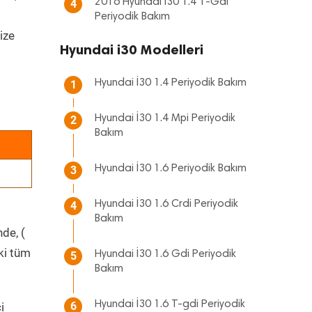
2016 Hyundai i30 1.4 T-Gdi
4
Periyodik Bakım
ize
Hyundai i30 Modelleri
Hyundai İ30 1.4 Periyodik Bakım
1
Hyundai İ30 1.4 Mpi Periyodik
2
Bakım
Hyundai İ30 1.6 Periyodik Bakım
3
Hyundai İ30 1.6 Crdi Periyodik
4
Bakım
nde, (
ki tüm
Hyundai İ30 1.6 Gdi Periyodik
5
Bakım
Hyundai İ30 1.6 T-gdi Periyodik
6
i