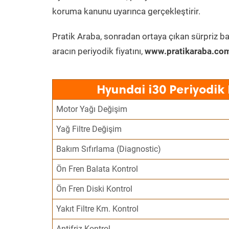
koruma kanunu uyarınca gerçekleştirir.
Pratik Araba, sonradan ortaya çıkan sürpriz ba
aracın periyodik fiyatını,
www.pratikaraba.com
Hyundai i30 Periyodik
Motor Yağı Değişim
Yağ Filtre Değişim
Bakım Sıfırlama (Diagnostic)
Ön Fren Balata Kontrol
Ön Fren Diski Kontrol
Yakıt Filtre Km. Kontrol
Antifriz Kontrol