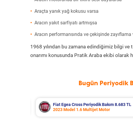
Araçta yanık yağ kokusu varsa
Aracın yakıt sarfiyatı artmışsa
Aracın performansında ve çekişinde zayıflama
1968 yılından bu zamana edindiğimiz bilgi ve 
onarımı konusunda Pratik Araba ekibi olarak h
Bugün Periyodik 
m 8.683 TL
Hyundai Accent Era Periyodik Bakım
2010 Model 1.4 Motor