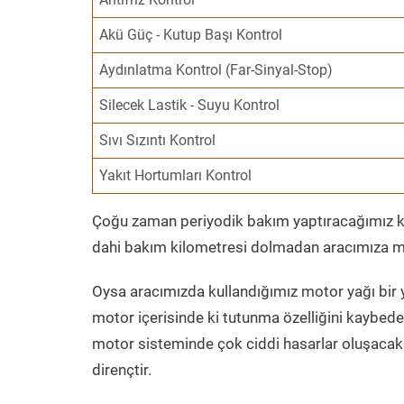
Akü Güç - Kutup Başı Kontrol
Aydınlatma Kontrol (Far-Sinyal-Stop)
Silecek Lastik - Suyu Kontrol
Sıvı Sızıntı Kontrol
Yakıt Hortumları Kontrol
Çoğu zaman periyodik bakım yaptıracağımız kil
dahi bakım kilometresi dolmadan aracımıza mo
Oysa aracımızda kullandığımız motor yağı bir y
motor içerisinde ki tutunma özelliğini kaybed
motor sisteminde çok ciddi hasarlar oluşacak 
dirençtir.