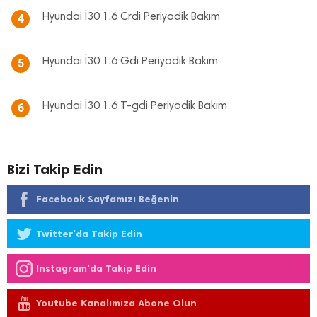
Hyundai İ30 1.6 Crdi Periyodik Bakım
4
Hyundai İ30 1.6 Gdi Periyodik Bakım
5
Hyundai İ30 1.6 T-gdi Periyodik Bakım
6
Bizi Takip Edin
Facebook Sayfamızı Beğenin
Twitter'da Takip Edin
Instagram'da Takip Edin
Youtube Kanalımıza Abone Olun