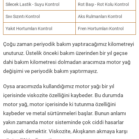
Silecek Lastik - Suyu Kontrol
Rot Başı - Rot Kolu Kontrol
Sıvı Sızıntı Kontrol
Aks Rulmanları Kontrol
Yakıt Hortumları Kontrol
Fren Hortumları Kontrol
Çoğu zaman periyodik bakım yaptıracağımız kilometreyi
unuturuz. Üstelik önceki bakım üzerinden bir yıl geçse
dahi bakım kilometresi dolmadan aracımıza motor yağ
değişimi ve periyodik bakım yaptırmayız.
Oysa aracımızda kullandığımız motor yağı bir yıl
içerisinde viskozite özelliğini kaybeder. Bu durumda
motor yağ, motor içerisinde ki tutunma özelliğini
kaybeder ve metal sürtünmeleri başlar. Bunun anlamı
yakın zamanda motor sisteminde çok ciddi hasarlar
oluşacak demektir. Viskozite, Akışkanın akmaya karşı