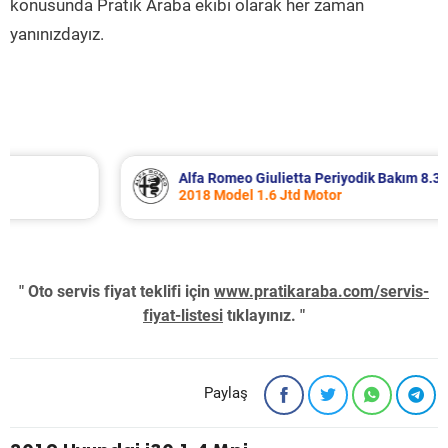
konusunda Pratik Araba ekibi olarak her zaman
yanınızdayız.
Alfa Romeo Giulietta Periyodik Bakım 8.340 TL
2018 Model 1.6 Jtd Motor
" Oto servis fiyat teklifi için
www.pratikaraba.com/servis-
fiyat-listesi
tıklayınız. "
Paylaş