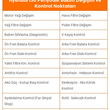
Hyundai i30 Periyodik Bakım Değişim ve
Kontrol Noktaları
Motor Yağı Değişim
Hava Filtre Değişim
Yağ Filtre Değişim
Polen Filtre Değişim
Bakım Sıfırlama (Diagnostic)
V Kayış Kontrol
Ön Fren Balata Kontrol
Arka Fren Balata Kontrol
Ön Fren Diski Kontrol
Arka Fren Diski Kontrol
Yakıt Filtre Km. Kontrol
Süspansiyon Sistemi Kontrol
Antifriz Kontrol
Amortisör - Helezon Kontrol
Akü Güç - Kutup Başı Kontrol
Direksiyon - Aks Körük
Kontrol
Aydınlatma Kontrol (Far-Sinyal-
Rotil - Salıncak Kontrol
Stop)