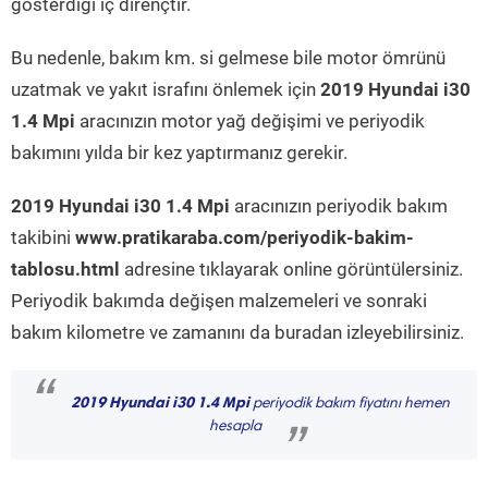
gösterdiği iç dirençtir.
Bu nedenle, bakım km. si gelmese bile motor ömrünü
uzatmak ve yakıt israfını önlemek için
2019 Hyundai i30
1.4 Mpi
aracınızın motor yağ değişimi ve periyodik
bakımını yılda bir kez yaptırmanız gerekir.
2019 Hyundai i30 1.4 Mpi
aracınızın periyodik bakım
takibini
www.pratikaraba.com/periyodik-bakim-
tablosu.html
adresine tıklayarak online görüntülersiniz.
Periyodik bakımda değişen malzemeleri ve sonraki
bakım kilometre ve zamanını da buradan izleyebilirsiniz.
“
2019 Hyundai i30 1.4 Mpi
periyodik bakım fiyatını hemen
hesapla
”