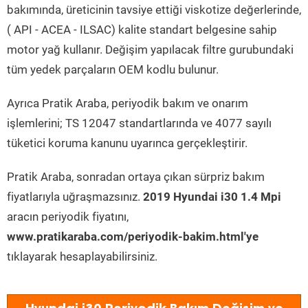
bakımında, üreticinin tavsiye ettiği viskotize değerlerinde,
( API - ACEA - ILSAC) kalite standart belgesine sahip
motor yağ kullanır. Değişim yapılacak filtre gurubundaki
tüm yedek parçaların OEM kodlu bulunur.
Ayrıca Pratik Araba, periyodik bakım ve onarım
işlemlerini; TS 12047 standartlarında ve 4077 sayılı
tüketici koruma kanunu uyarınca gerçekleştirir.
Pratik Araba, sonradan ortaya çıkan sürpriz bakım
fiyatlarıyla uğraşmazsınız.
2019 Hyundai i30 1.4 Mpi
aracın periyodik fiyatını,
www.pratikaraba.com/periyodik-bakim.html'ye
tıklayarak hesaplayabilirsiniz.