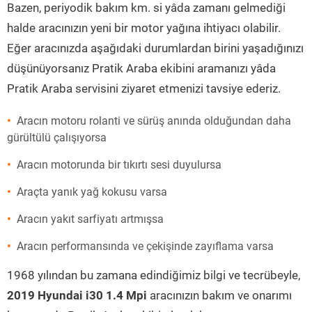
Bazen, periyodik bakım km. si yâda zamanı gelmediği
halde aracınızın yeni bir motor yağına ihtiyacı olabilir.
Eğer aracınızda aşağıdaki durumlardan birini yaşadığınızı
düşünüyorsanız Pratik Araba ekibini aramanızı yâda
Pratik Araba servisini ziyaret etmenizi tavsiye ederiz.
Aracın motoru rolanti ve sürüş anında olduğundan daha
gürültülü çalışıyorsa
Aracın motorunda bir tıkırtı sesi duyulursa
Araçta yanık yağ kokusu varsa
Aracın yakıt sarfiyatı artmışsa
Aracın performansında ve çekişinde zayıflama varsa
1968 yılından bu zamana edindiğimiz bilgi ve tecrübeyle,
2019 Hyundai i30 1.4 Mpi
aracınızın bakım ve onarımı