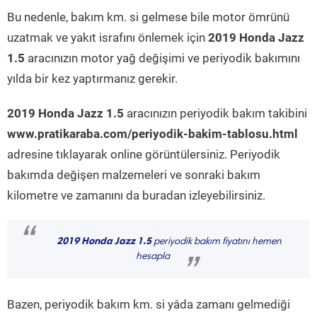
Bu nedenle, bakım km. si gelmese bile motor ömrünü
uzatmak ve yakıt israfını önlemek için
2019 Honda Jazz
1.5
aracınızın motor yağ değişimi ve periyodik bakımını
yılda bir kez yaptırmanız gerekir.
2019 Honda Jazz 1.5
aracınızın periyodik bakım takibini
www.pratikaraba.com/periyodik-bakim-tablosu.html
adresine tıklayarak online görüntülersiniz. Periyodik
bakımda değişen malzemeleri ve sonraki bakım
kilometre ve zamanını da buradan izleyebilirsiniz.
“
2019 Honda Jazz 1.5
periyodik bakım fiyatını hemen
hesapla
”
Bazen, periyodik bakım km. si yâda zamanı gelmediği