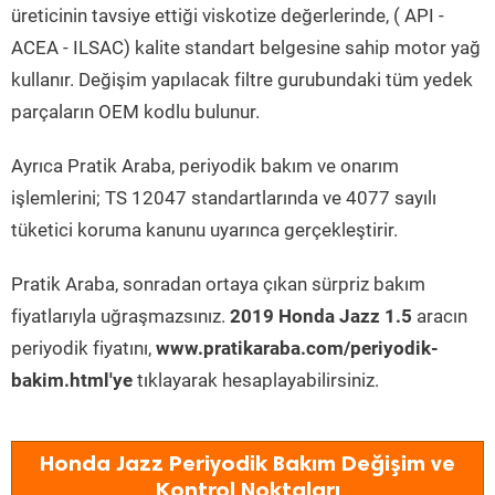
üreticinin tavsiye ettiği viskotize değerlerinde, ( API -
ACEA - ILSAC) kalite standart belgesine sahip motor yağ
kullanır. Değişim yapılacak filtre gurubundaki tüm yedek
parçaların OEM kodlu bulunur.
Ayrıca Pratik Araba, periyodik bakım ve onarım
işlemlerini; TS 12047 standartlarında ve 4077 sayılı
tüketici koruma kanunu uyarınca gerçekleştirir.
Pratik Araba, sonradan ortaya çıkan sürpriz bakım
fiyatlarıyla uğraşmazsınız.
2019 Honda Jazz 1.5
aracın
periyodik fiyatını,
www.pratikaraba.com/periyodik-
bakim.html'ye
tıklayarak hesaplayabilirsiniz.
Honda Jazz Periyodik Bakım Değişim ve
Kontrol Noktaları