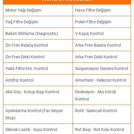
Motor Yağı Değişim
Hava Filtre Değişim
Yağ Filtre Değişim
Polen Filtre Değişim
Bakım Sıfırlama (Diagnostic)
V Kayış Kontrol
Ön Fren Balata Kontrol
Arka Fren Balata Kontrol
Ön Fren Diski Kontrol
Arka Fren Diski Kontrol
Yakıt Filtre Km. Kontrol
Süspansiyon Sistemi Kontrol
Antifriz Kontrol
Amortisör - Helezon Kontrol
Akü Güç - Kutup Başı Kontrol
Direksiyon - Aks Körük
Kontrol
Aydınlatma Kontrol (Far-Sinyal-
Rotil - Salıncak Kontrol
Stop)
Silecek Lastik - Suyu Kontrol
Rot Başı - Rot Kolu Kontrol