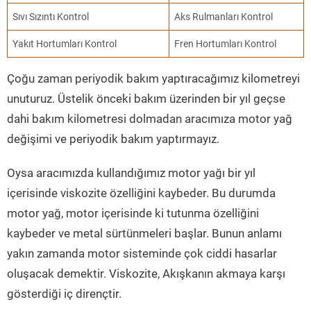
Sıvı Sızıntı Kontrol
Aks Rulmanları Kontrol
Yakıt Hortumları Kontrol
Fren Hortumları Kontrol
Çoğu zaman periyodik bakım yaptıracağımız kilometreyi
unuturuz. Üstelik önceki bakım üzerinden bir yıl geçse
dahi bakım kilometresi dolmadan aracımıza motor yağ
değişimi ve periyodik bakım yaptırmayız.
Oysa aracımızda kullandığımız motor yağı bir yıl
içerisinde viskozite özelliğini kaybeder. Bu durumda
motor yağ, motor içerisinde ki tutunma özelliğini
kaybeder ve metal sürtünmeleri başlar. Bunun anlamı
yakın zamanda motor sisteminde çok ciddi hasarlar
oluşacak demektir. Viskozite, Akışkanın akmaya karşı
gösterdiği iç dirençtir.