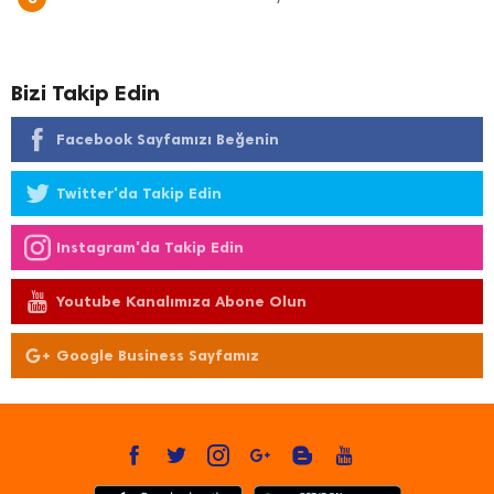
Bizi Takip Edin
Facebook Sayfamızı Beğenin
Twitter'da Takip Edin
Instagram'da Takip Edin
Youtube Kanalımıza Abone Olun
Google Business Sayfamız