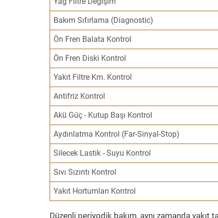
Yağ Filtre Değişim
Bakım Sıfırlama (Diagnostic)
Ön Fren Balata Kontrol
Ön Fren Diski Kontrol
Yakıt Filtre Km. Kontrol
Antifriz Kontrol
Akü Güç - Kutup Başı Kontrol
Aydınlatma Kontrol (Far-Sinyal-Stop)
Silecek Lastik - Suyu Kontrol
Sıvı Sızıntı Kontrol
Yakıt Hortumları Kontrol
Düzenli periyodik bakım, aynı zamanda yakıt ta