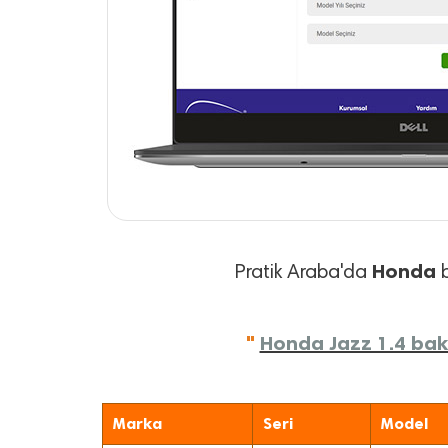
Honda
Pratik Araba'da
b
"
Honda Jazz 1.4 bakı
Marka
Seri
Model