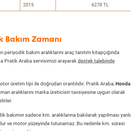
2015
6278 TL
ik Bakım Zamanı
ın periyodik bakım aralıklarını araç tanıtım kitapçığında
ksa Pratik Araba servisimizi arayarak
destek talebinde
r üretim tipi ile doğrudan orantılıdır. Pratik Araba,
Honda
man aralıklarını marka üreticisin tavsiyesine uygun olarak
irler.
k bakımın sadece km. aralıklarına bakılarak yapılması yanlış
lur ve motor yüzeyinde tutunamaz. Bu nedenle km. süresi