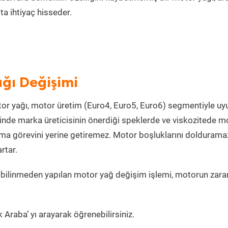
a ihtiyaç hisseder.
ğı Değişimi
or yağı, motor üretim (Euro4, Euro5, Euro6) segmentiyle u
nde marka üreticisinin önerdiği speklerde ve viskozitede m
lama görevini yerine getiremez. Motor boşluklarını doldurama
rtar.
 bilinmeden yapılan motor yağ değişim işlemi, motorun zara
 Araba’ yı arayarak öğrenebilirsiniz.