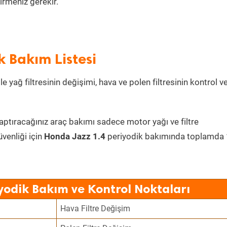
irmeniz gerekir.
k Bakım Listesi
e yağ filtresinin değişimi, hava ve polen filtresinin kontrol v
yaptıracağınız araç bakımı sadece motor yağı ve filtre
üvenliği için
Honda Jazz 1.4
periyodik bakımında toplamda
yodik Bakım ve Kontrol Noktaları
Hava Filtre Değişim