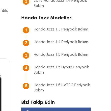
2013 Honda Jazz 1.4 Periyodik
3
Bakım
tili,
Honda Jazz Modelleri
Honda Jazz 1.3 Periyodik Bakım
1
Honda Jazz 1.4 Periyodik Bakım
2
Honda Jazz 1.5 Periyodik Bakım
3
Honda Jazz 1.5 Hybrid Periyodik
4
Bakım
Honda Jazz 1.5 i-VTEC Periyodik
5
Bakım
Bizi Takip Edin