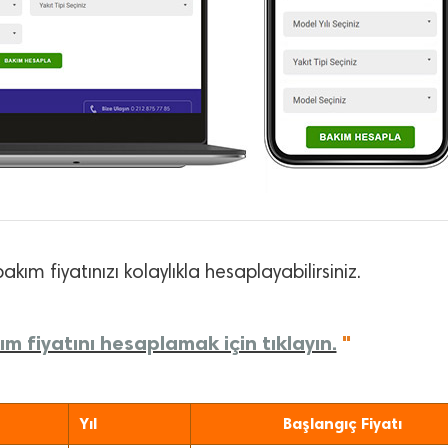
akım fiyatınızı kolaylıkla hesaplayabilirsiniz.
m fiyatını hesaplamak için tıklayın.
"
Yıl
Başlangıç Fiyatı