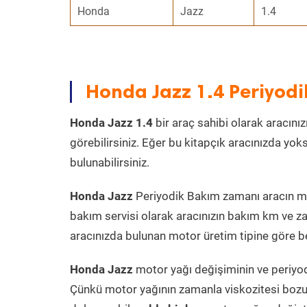
Honda
Jazz
1.4
Honda Jazz 1.4 Periyod
Honda Jazz 1.4
bir araç sahibi olarak aracınız
görebilirsiniz. Eğer bu kitapçık aracınızda yo
bulunabilirsiniz.
Honda Jazz
Periyodik Bakım zamanı aracın moto
bakım servisi olarak aracınızın bakım km ve za
aracınızda bulunan motor üretim tipine göre bel
Honda Jazz
motor yağı değişiminin ve periyodi
Çünkü motor yağının zamanla viskozitesi bozu