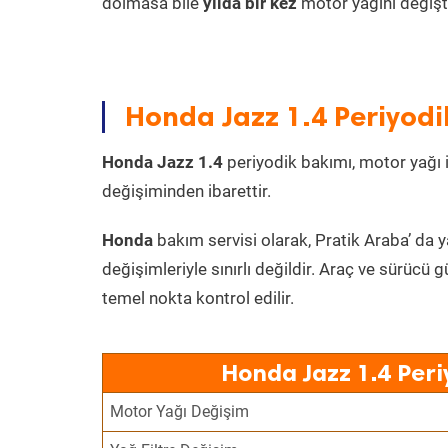
dolmasa bile
yılda bir kez
motor yağını değişt
Honda Jazz 1.4 Periyodi
Honda Jazz 1.4
periyodik bakımı, motor yağı il
değişiminden ibarettir.
Honda
bakım servisi olarak, Pratik Araba’ da 
değişimleriyle sınırlı değildir. Araç ve sürücü g
temel nokta kontrol edilir.
Honda Jazz 1.4 Peri
Motor Yağı Değişim