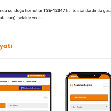
ında sunduğu hizmetler
TSE-12047
kalite standardında garan
bileceği şekilde verilir.
yatı