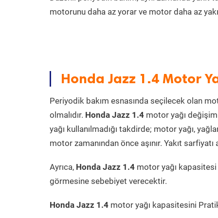
motorunu daha az yorar ve motor daha az yakıt
Honda Jazz 1.4 Motor Ya
Periyodik bakım esnasında seçilecek olan mot
olmalıdır.
Honda Jazz 1.4
motor yağı değişimi
yağı kullanılmadığı takdirde; motor yağı, yağ
motor zamanından önce aşınır. Yakıt sarfiyatı a
Ayrıca,
Honda Jazz 1.4
motor yağı kapasitesi
görmesine sebebiyet verecektir.
Honda Jazz 1.4
motor yağı kapasitesini Pratik