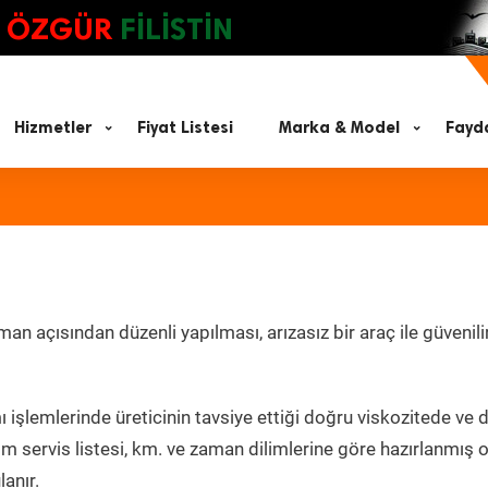
ÖZGÜR
FİLİSTİN
Hizmetler
Fiyat Listesi
Marka & Model
Fayda
n açısından düzenli yapılması, arızasız bir araç ile güvenili
 işlemlerinde üreticinin tavsiye ettiği doğru viskozitede ve 
m servis listesi, km. ve zaman dilimlerine göre hazırlanmış 
lanır.