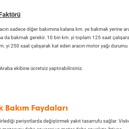
Faktörü
racın sadece diğer bakımına kalana km. ye bakmak yerine ar
na da bakmak gerekir. 10 bin km. yi toplam 125 saat çalışar
km. yi 250 saat çalışarak kat eden aracın motor yağı durumu 
raba ekibine ücretsiz yaptırabilirsiniz.
k Bakım Faydaları
irlediği periyotlarda değiştirmek yakıt tasarrufu sağlar. Visk