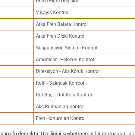
Polen Filtre Değişim
V Kayış Kontrol
Arka Fren Balata Kontrol
Arka Fren Diski Kontrol
Süspansiyon Sistemi Kontrol
Amortisör - Helezon Kontrol
Direksiyon - Aks Körük Kontrol
Rotil - Salıncak Kontrol
Rot Başı - Rot Kolu Kontrol
Aks Rulmanları Kontrol
Fren Hortumları Kontrol
sarrufu demektir. Özelliğini kaybetmemiş bir motor yağı, ar