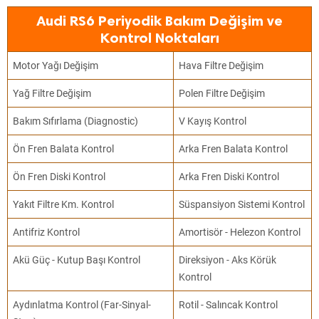
Audi RS6 Periyodik Bakım Değişim ve
Kontrol Noktaları
Motor Yağı Değişim
Hava Filtre Değişim
Yağ Filtre Değişim
Polen Filtre Değişim
Bakım Sıfırlama (Diagnostic)
V Kayış Kontrol
Ön Fren Balata Kontrol
Arka Fren Balata Kontrol
Ön Fren Diski Kontrol
Arka Fren Diski Kontrol
Yakıt Filtre Km. Kontrol
Süspansiyon Sistemi Kontrol
Antifriz Kontrol
Amortisör - Helezon Kontrol
Akü Güç - Kutup Başı Kontrol
Direksiyon - Aks Körük
Kontrol
Aydınlatma Kontrol (Far-Sinyal-
Rotil - Salıncak Kontrol