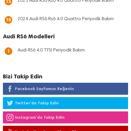
2023 Audi RS6 Rs6 4.0 Quattro Periyodik Bakım
15
2024 Audi RS6 Rs6 4.0 Quattro Periyodik Bakım
16
Audi RS6 Modelleri
Audi RS6 4.0 TFSI Periyodik Bakım
1
Bizi Takip Edin
Facebook Sayfamızı Beğenin
Twitter'da Takip Edin
Instagram'da Takip Edin