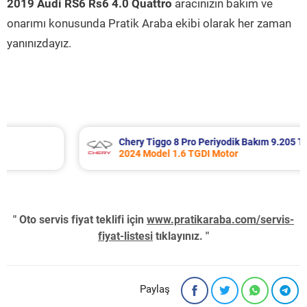
2019 Audi RS6 Rs6 4.0 Quattro
aracınızın bakım ve
onarımı konusunda Pratik Araba ekibi olarak her zaman
yanınızdayız.
Chery Tiggo 8 Pro Periyodik Bakım 9.205 TL
2024 Model 1.6 TGDI Motor
" Oto servis fiyat teklifi için
www.pratikaraba.com/servis-
fiyat-listesi
tıklayınız. "
Paylaş