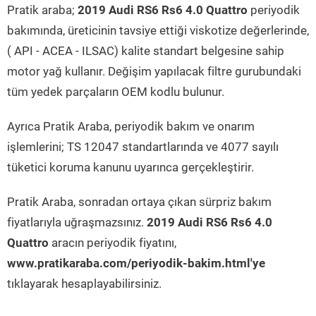
Pratik araba;
2019 Audi RS6 Rs6 4.0 Quattro
periyodik
bakımında, üreticinin tavsiye ettiği viskotize değerlerinde,
( API - ACEA - ILSAC) kalite standart belgesine sahip
motor yağ kullanır. Değişim yapılacak filtre gurubundaki
tüm yedek parçaların OEM kodlu bulunur.
Ayrıca Pratik Araba, periyodik bakım ve onarım
işlemlerini; TS 12047 standartlarında ve 4077 sayılı
tüketici koruma kanunu uyarınca gerçekleştirir.
Pratik Araba, sonradan ortaya çıkan sürpriz bakım
fiyatlarıyla uğraşmazsınız.
2019 Audi RS6 Rs6 4.0
Quattro
aracın periyodik fiyatını,
www.pratikaraba.com/periyodik-bakim.html'ye
tıklayarak hesaplayabilirsiniz.