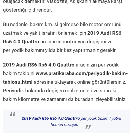
oluşacak demektir. Viskozite, Akışkanın akmaya karşı
gösterdiği iç dirençtir.
Bu nedenle, bakım km. si gelmese bile motor ömrünü
uzatmak ve yakıt israfını önlemek için
2019 Audi RS6
Rs6 4.0 Quattro
aracınızın motor yağ değişimi ve
periyodik bakımını yılda bir kez yaptırmanız gerekir.
2019 Audi RS6 Rs6 4.0 Quattro
aracınızın periyodik
bakım takibini
www.pratikaraba.com/periyodik-bakim-
tablosu.html
adresine tıklayarak online görüntülersiniz.
Periyodik bakımda değişen malzemeleri ve sonraki
bakım kilometre ve zamanını da buradan izleyebilirsiniz.
“
2019 Audi RS6 Rs6 4.0 Quattro
periyodik bakım fiyatını
hemen hesapla