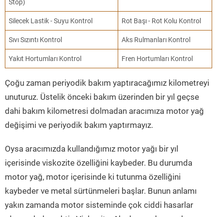
Stop)
Silecek Lastik - Suyu Kontrol
Rot Başı - Rot Kolu Kontrol
Sıvı Sızıntı Kontrol
Aks Rulmanları Kontrol
Yakıt Hortumları Kontrol
Fren Hortumları Kontrol
Çoğu zaman periyodik bakım yaptıracağımız kilometreyi
unuturuz. Üstelik önceki bakım üzerinden bir yıl geçse
dahi bakım kilometresi dolmadan aracımıza motor yağ
değişimi ve periyodik bakım yaptırmayız.
Oysa aracımızda kullandığımız motor yağı bir yıl
içerisinde viskozite özelliğini kaybeder. Bu durumda
motor yağ, motor içerisinde ki tutunma özelliğini
kaybeder ve metal sürtünmeleri başlar. Bunun anlamı
yakın zamanda motor sisteminde çok ciddi hasarlar