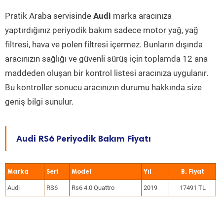
Pratik Araba servisinde
Audi
marka aracınıza
yaptırdığınız periyodik bakım sadece motor yağ, yağ
filtresi, hava ve polen filtresi içermez. Bunların dışında
aracınızın sağlığı ve güvenli sürüş için toplamda 12 ana
maddeden oluşan bir kontrol listesi aracınıza uygulanır.
Bu kontroller sonucu aracınızın durumu hakkında size
geniş bilgi sunulur.
Audi RS6 Periyodik Bakım Fiyatı
Marka
Seri
Model
Yıl
Audi
RS6
Rs6 4.0 Quattro
2019
17491 TL