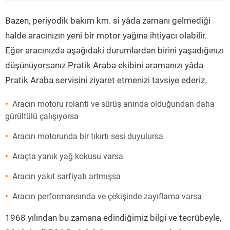
”
Bazen, periyodik bakım km. si yâda zamanı gelmediği
halde aracınızın yeni bir motor yağına ihtiyacı olabilir.
Eğer aracınızda aşağıdaki durumlardan birini yaşadığınızı
düşünüyorsanız Pratik Araba ekibini aramanızı yâda
Pratik Araba servisini ziyaret etmenizi tavsiye ederiz.
Aracın motoru rolanti ve sürüş anında olduğundan daha
gürültülü çalışıyorsa
Aracın motorunda bir tıkırtı sesi duyulursa
Araçta yanık yağ kokusu varsa
Aracın yakıt sarfiyatı artmışsa
Aracın performansında ve çekişinde zayıflama varsa
1968 yılından bu zamana edindiğimiz bilgi ve tecrübeyle,