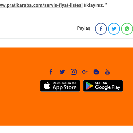
w.pratikaraba.com/servis-fiyat-listesi
tıklayınız. "
Paylaş