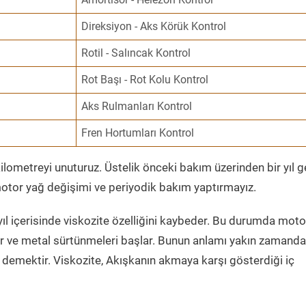
Direksiyon - Aks Körük Kontrol
Rotil - Salıncak Kontrol
Rot Başı - Rot Kolu Kontrol
Aks Rulmanları Kontrol
Fren Hortumları Kontrol
ometreyi unuturuz. Üstelik önceki bakım üzerinden bir yıl 
tor yağ değişimi ve periyodik bakım yaptırmayız.
ıl içerisinde viskozite özelliğini kaybeder. Bu durumda moto
er ve metal sürtünmeleri başlar. Bunun anlamı yakın zamanda
demektir. Viskozite, Akışkanın akmaya karşı gösterdiği iç