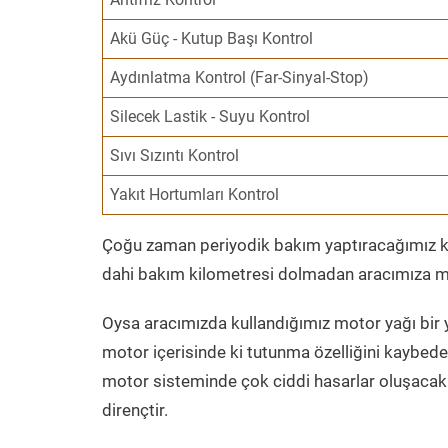
Akü Güç - Kutup Başı Kontrol
Aydınlatma Kontrol (Far-Sinyal-Stop)
Silecek Lastik - Suyu Kontrol
Sıvı Sızıntı Kontrol
Yakıt Hortumları Kontrol
Çoğu zaman periyodik bakım yaptıracağımız kil
dahi bakım kilometresi dolmadan aracımıza mo
Oysa aracımızda kullandığımız motor yağı bir y
motor içerisinde ki tutunma özelliğini kaybed
motor sisteminde çok ciddi hasarlar oluşacak 
dirençtir.