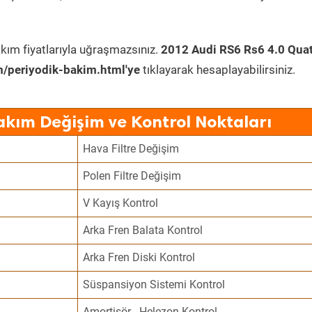
kım fiyatlarıyla uğraşmazsınız.
2012 Audi RS6 Rs6 4.0 Quat
/periyodik-bakim.html'ye
tıklayarak hesaplayabilirsiniz.
akım Değişim ve Kontrol Noktaları
Hava Filtre Değişim
Polen Filtre Değişim
V Kayış Kontrol
Arka Fren Balata Kontrol
Arka Fren Diski Kontrol
Süspansiyon Sistemi Kontrol
Amortisör - Helezon Kontrol