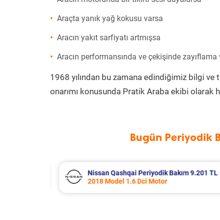
Araçta yanık yağ kokusu varsa
Aracın yakıt sarfiyatı artmışsa
Aracın performansında ve çekişinde zayıflama
1968 yılından bu zamana edindiğimiz bilgi ve 
onarımı konusunda Pratik Araba ekibi olarak h
Bugün Periyodik 
m 9.201 TL
Bmw 5 Serisi Periyodik Bakım 12.35
2025 Model 520i Motor