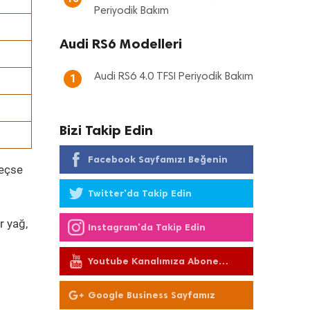
Periyodik Bakım
Audi RS6 Modelleri
Audi RS6 4.0 TFSI Periyodik Bakım
1
Bizi Takip Edin
Facebook Sayfamızı Beğenin
geçse
Twitter'da Takip Edin
r yağ,
Instagram'da Takip Edin
Youtube Kanalımıza Abone
Olun
Google Business Sayfamız