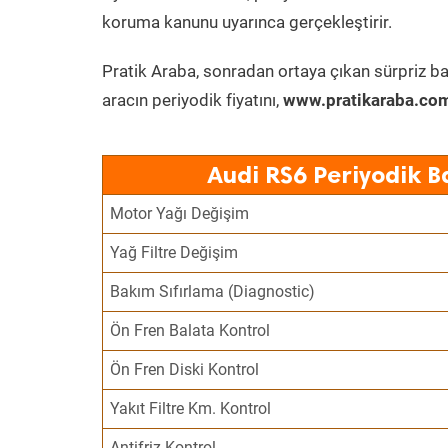
koruma kanunu uyarınca gerçekleştirir.
Pratik Araba, sonradan ortaya çıkan sürpriz ba
aracın periyodik fiyatını,
www.pratikaraba.com
Audi RS6 Periyodik B
Motor Yağı Değişim
Yağ Filtre Değişim
Bakım Sıfırlama (Diagnostic)
Ön Fren Balata Kontrol
Ön Fren Diski Kontrol
Yakıt Filtre Km. Kontrol
Antifriz Kontrol