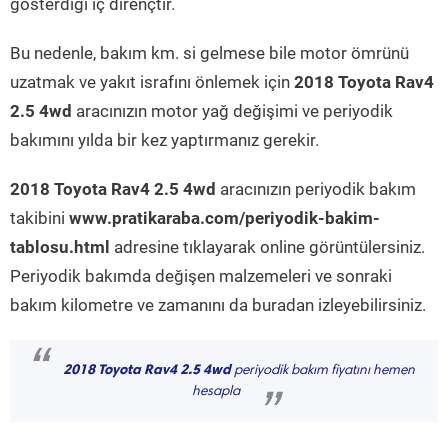
gösterdiği iç dirençtir.
Bu nedenle, bakım km. si gelmese bile motor ömrünü
uzatmak ve yakıt israfını önlemek için
2018 Toyota Rav4
2.5 4wd
aracınızın motor yağ değişimi ve periyodik
bakımını yılda bir kez yaptırmanız gerekir.
2018 Toyota Rav4 2.5 4wd
aracınızın periyodik bakım
takibini
www.pratikaraba.com/periyodik-bakim-
tablosu.html
adresine tıklayarak online görüntülersiniz.
Periyodik bakımda değişen malzemeleri ve sonraki
bakım kilometre ve zamanını da buradan izleyebilirsiniz.
“
2018 Toyota Rav4 2.5 4wd
periyodik bakım fiyatını hemen
hesapla
”