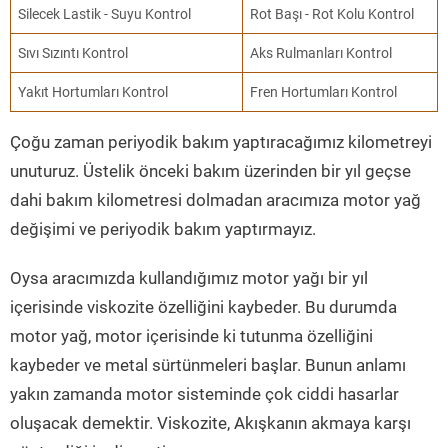
Silecek Lastik - Suyu Kontrol
Rot Başı - Rot Kolu Kontrol
Sıvı Sızıntı Kontrol
Aks Rulmanları Kontrol
Yakıt Hortumları Kontrol
Fren Hortumları Kontrol
Çoğu zaman periyodik bakım yaptıracağımız kilometreyi
unuturuz. Üstelik önceki bakım üzerinden bir yıl geçse
dahi bakım kilometresi dolmadan aracımıza motor yağ
değişimi ve periyodik bakım yaptırmayız.
Oysa aracımızda kullandığımız motor yağı bir yıl
içerisinde viskozite özelliğini kaybeder. Bu durumda
motor yağ, motor içerisinde ki tutunma özelliğini
kaybeder ve metal sürtünmeleri başlar. Bunun anlamı
yakın zamanda motor sisteminde çok ciddi hasarlar
oluşacak demektir. Viskozite, Akışkanın akmaya karşı