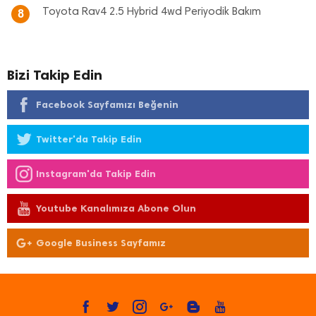
Toyota Rav4 2.5 Hybrid 4wd Periyodik Bakım
8
Bizi Takip Edin
Facebook Sayfamızı Beğenin
Twitter'da Takip Edin
Instagram'da Takip Edin
Youtube Kanalımıza Abone Olun
Google Business Sayfamız