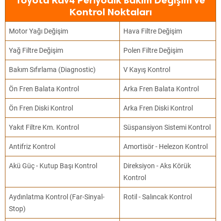
Toyota Rav4 Periyodik Bakım Değişim ve
Kontrol Noktaları
Motor Yağı Değişim
Hava Filtre Değişim
Yağ Filtre Değişim
Polen Filtre Değişim
Bakım Sıfırlama (Diagnostic)
V Kayış Kontrol
Ön Fren Balata Kontrol
Arka Fren Balata Kontrol
Ön Fren Diski Kontrol
Arka Fren Diski Kontrol
Yakıt Filtre Km. Kontrol
Süspansiyon Sistemi Kontrol
Antifriz Kontrol
Amortisör - Helezon Kontrol
Akü Güç - Kutup Başı Kontrol
Direksiyon - Aks Körük
Kontrol
Aydınlatma Kontrol (Far-Sinyal-
Rotil - Salıncak Kontrol
Stop)