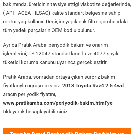
bakımında, üreticinin tavsiye ettiği viskotize değerlerinde,
( API - ACEA - ILSAC) kalite standart belgesine sahip
motor yağ kullanır. Değişim yapılacak filtre gurubundaki
tüm yedek parçaların OEM kodlu bulunur.
Ayrıca Pratik Araba, periyodik bakım ve onarım
işlemlerini; TS 12047 standartlarında ve 4077 sayılı
tüketici koruma kanunu uyarınca gerçekleştirir.
Pratik Araba, sonradan ortaya çıkan sürpriz bakım
fiyatlarıyla uğraşmazsınız.
2018 Toyota Rav4 2.5 4wd
aracın periyodik fiyatını,
www.pratikaraba.com/periyodik-bakim.html'ye
tıklayarak hesaplayabilirsiniz.