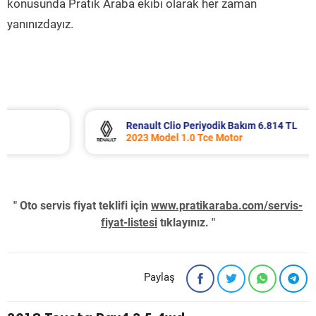
konusunda Pratik Araba ekibi olarak her zaman
yanınızdayız.
Renault Clio Periyodik Bakım 6.814 TL
2023 Model 1.0 Tce Motor
" Oto servis fiyat teklifi için
www.pratikaraba.com/servis-
fiyat-listesi
tıklayınız. "
Paylaş